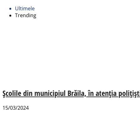
Ultimele
Trending
Școlile din municipiul Brăila, în atenția polițișt
15/03/2024