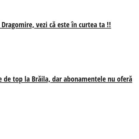
 Dragomire, vezi că este în curtea ta !!
e de top la Brăila, dar abonamentele nu oferă