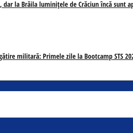
 dar la Brăila luminițele de Crăciun încă sunt a
egătire militară: Primele zile la Bootcamp STS 20