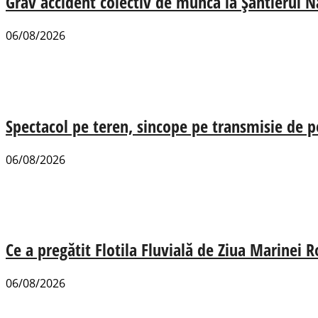
Grav accident colectiv de muncă la Șantierul N
06/08/2026
Spectacol pe teren, sincope pe transmisie de p
06/08/2026
Ce a pregătit Flotila Fluvială de Ziua Marinei
06/08/2026