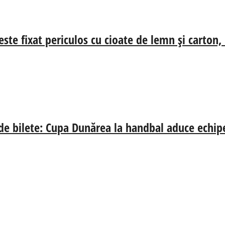
ste fixat periculos cu cioate de lemn și carton,
 de bilete: Cupa Dunărea la handbal aduce echip