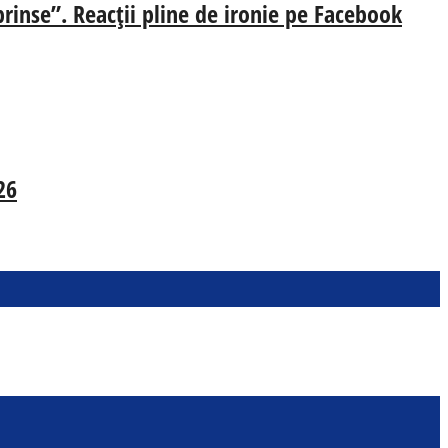
prinse”. Reacții pline de ironie pe Facebook
26