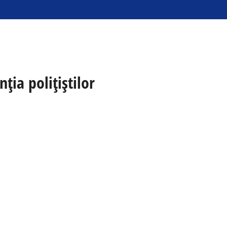
nția polițiștilor