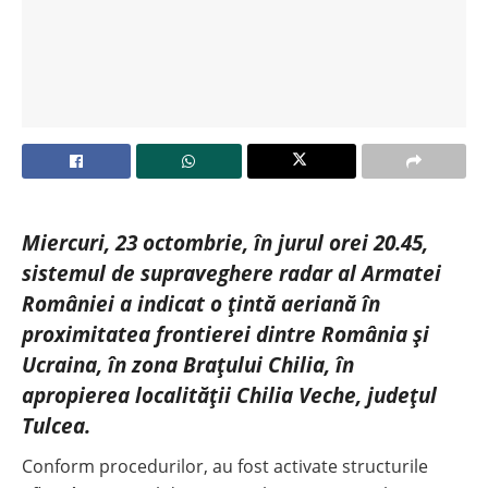
Miercuri, 23 octombrie, în jurul orei 20.45,
sistemul de supraveghere radar al Armatei
României a indicat o țintă aeriană în
proximitatea frontierei dintre România și
Ucraina, în zona Brațului Chilia, în
apropierea localității Chilia Veche, județul
Tulcea.
Conform procedurilor, au fost activate structurile