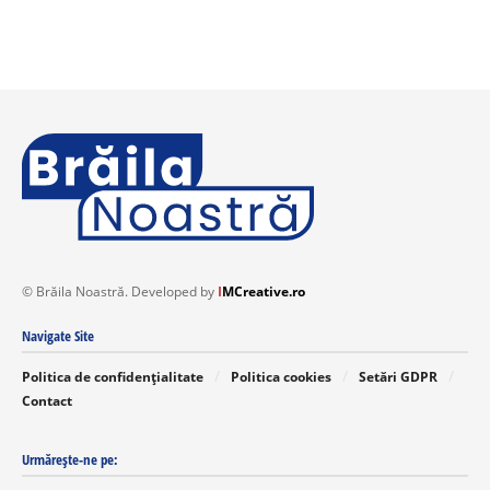
© Brăila Noastră. Developed by
I
MCreative.ro
Navigate Site
Politica de confidențialitate
Politica cookies
Setări GDPR
Contact
Urmărește-ne pe: