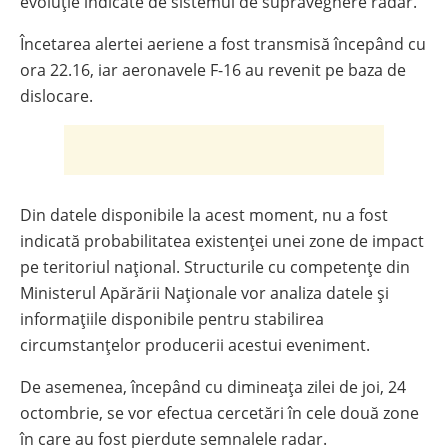
evoluție indicate de sistemul de supraveghere radar.
Încetarea alertei aeriene a fost transmisă începând cu
ora 22.16, iar aeronavele F-16 au revenit pe baza de
dislocare.
Din datele disponibile la acest moment, nu a fost
indicată probabilitatea existenței unei zone de impact
pe teritoriul național. Structurile cu competențe din
Ministerul Apărării Naționale vor analiza datele și
informațiile disponibile pentru stabilirea
circumstanțelor producerii acestui eveniment.
De asemenea, începând cu dimineața zilei de joi, 24
octombrie, se vor efectua cercetări în cele două zone
în care au fost pierdute semnalele radar.