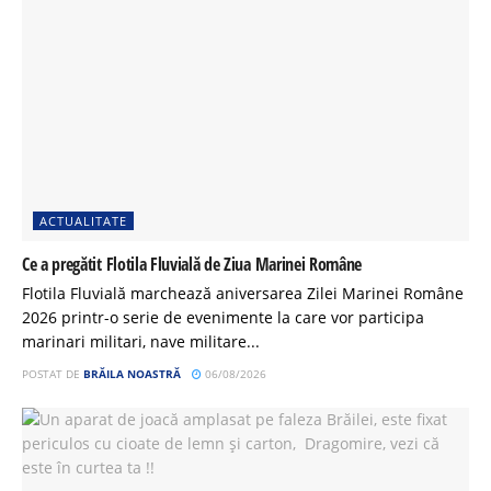
ACTUALITATE
Ce a pregătit Flotila Fluvială de Ziua Marinei Române
Flotila Fluvială marchează aniversarea Zilei Marinei Române
2026 printr-o serie de evenimente la care vor participa
marinari militari, nave militare...
POSTAT DE
BRĂILA NOASTRĂ
06/08/2026