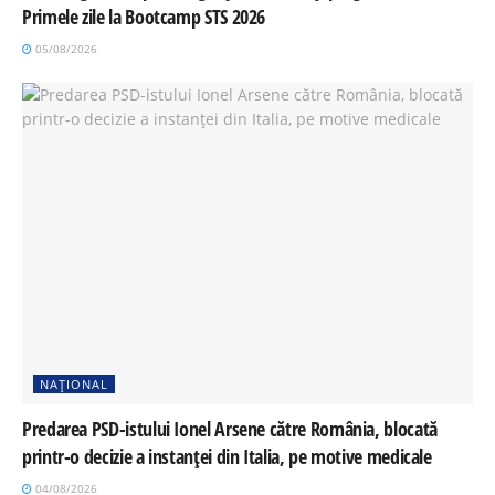
Primele zile la Bootcamp STS 2026
05/08/2026
NAȚIONAL
Predarea PSD-istului Ionel Arsene către România, blocată
printr-o decizie a instanței din Italia, pe motive medicale
04/08/2026