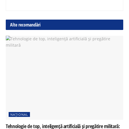
Alte recomandări
NAȚIONAL
Tehnologie de top, inteligență artificială și pregătire militară: