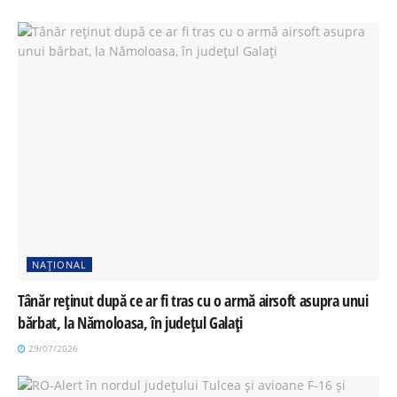
NAȚIONAL
Tânăr reținut după ce ar fi tras cu o armă airsoft asupra unui
bărbat, la Nămoloasa, în județul Galați
29/07/2026