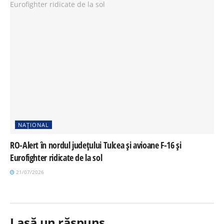
NAȚIONAL
RO-Alert în nordul județului Tulcea și avioane F-16 și
Eurofighter ridicate de la sol
21/07/2026
Lasă un răspuns