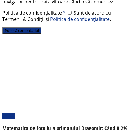
navigator pentru data viitoare când o să comentez.
Politica de confidențialitate
*
Sunt de acord cu
Termenii & Condiții și
Politica de confidențialitate
.
Opinii
Matematica de fotoliu a primarului Dragomir: Când 0,2%