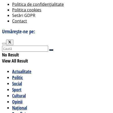
Politica de confidențialitate
Politica cookies
Setări GDPR
Contact
Urmărește-ne pe:
No Result
View All Result
Actualitate
Politic
Social
Sport
Cultural
Opinii
Național