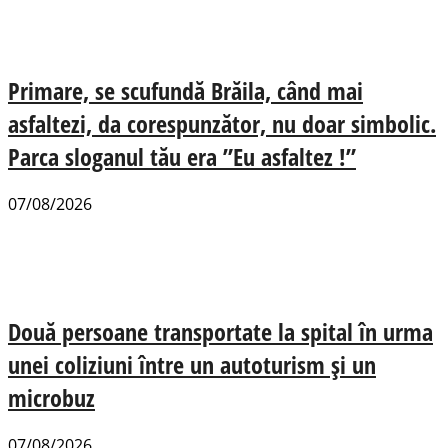
Primare, se scufundă Brăila, când mai
asfaltezi, da corespunzător, nu doar simbolic.
Parca sloganul tău era ”Eu asfaltez !”
07/08/2026
Două persoane transportate la spital în urma
unei coliziuni între un autoturism și un
microbuz
07/08/2026