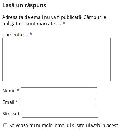
Lasă un răspuns
Adresa ta de email nu va fi publicată.
Câmpurile
obligatorii sunt marcate cu
*
Comentariu
*
Nume
*
Email
*
Site web
Salvează-mi numele, emailul și site-ul web în acest