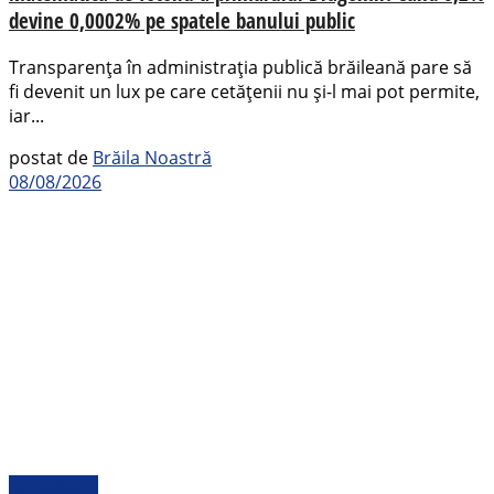
devine 0,0002% pe spatele banului public
Transparența în administrația publică brăileană pare să
fi devenit un lux pe care cetățenii nu și-l mai pot permite,
iar...
postat de
Brăila Noastră
08/08/2026
Actualitate