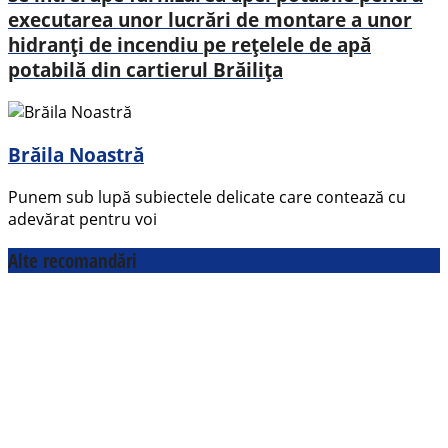
executarea unor lucrări de montare a unor
hidranți de incendiu pe rețelele de apă
potabilă din cartierul Brăilița
Brăila Noastră
Punem sub lupă subiectele delicate care contează cu
adevărat pentru voi
Alte recomandări