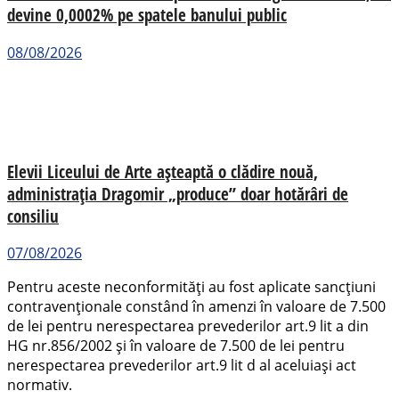
devine 0,0002% pe spatele banului public
08/08/2026
Elevii Liceului de Arte așteaptă o clădire nouă,
administrația Dragomir „produce” doar hotărâri de
consiliu
07/08/2026
Pentru aceste neconformități au fost aplicate sancțiuni
contravenționale constând în amenzi în valoare de 7.500
de lei pentru nerespectarea prevederilor art.9 lit a din
HG nr.856/2002 și în valoare de 7.500 de lei pentru
nerespectarea prevederilor art.9 lit d al aceluiași act
normativ.