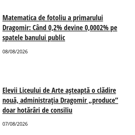
Matematica de fotoliu a primarului
Dragomir: Când 0,2% devine 0,0002% pe
spatele banului public
08/08/2026
Elevii Liceului de Arte așteaptă o clădire
nouă, administrația Dragomir „produce”
doar hotărâri de consiliu
07/08/2026