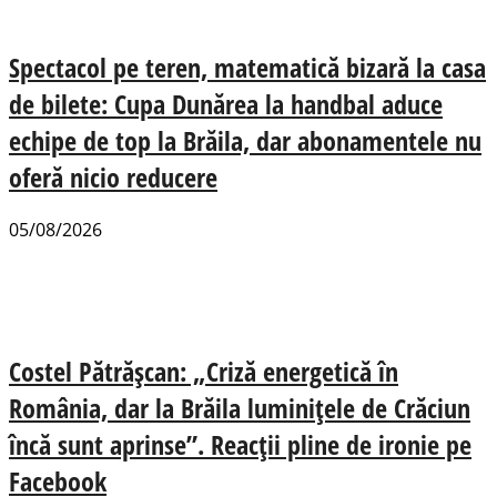
Spectacol pe teren, matematică bizară la casa
de bilete: Cupa Dunărea la handbal aduce
echipe de top la Brăila, dar abonamentele nu
oferă nicio reducere
05/08/2026
Costel Pătrășcan: „Criză energetică în
România, dar la Brăila luminițele de Crăciun
încă sunt aprinse”. Reacții pline de ironie pe
Facebook