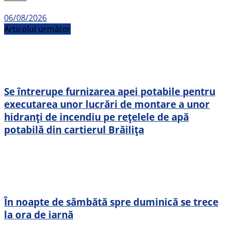
06/08/2026
Articolul următor
Se întrerupe furnizarea apei potabile pentru
executarea unor lucrări de montare a unor
hidranți de incendiu pe rețelele de apă
potabilă din cartierul Brăilița
În noapte de sâmbătă spre duminică se trece
la ora de iarnă