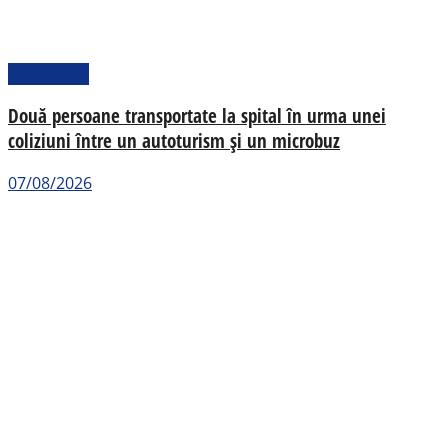
Actualitate
Două persoane transportate la spital în urma unei
coliziuni între un autoturism și un microbuz
07/08/2026