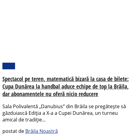
Sport
Spectacol pe teren, matematică bizară la casa de bilete:
Cupa Dunărea la handbal aduce echipe de top la Brăila,
dar abonamentele nu oferă nicio reducere
Sala Polivalentă „Danubius” din Brăila se pregătește să
găzduiască Ediția a X-a a Cupei Dunărea, un turneu
amical de tradiție...
postat de
Brăila Noastră