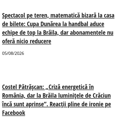
Spectacol pe teren, matematică bizară la casa
de bilete: Cupa Dunărea la handbal aduce
echipe de top la Brăila, dar abonamentele nu
oferă nicio reducere
05/08/2026
Costel Pătrășcan: „Criză energetică în
România, dar la Brăila luminițele de Crăciun
încă sunt aprinse”. Reacții pline de ironie pe
Facebook