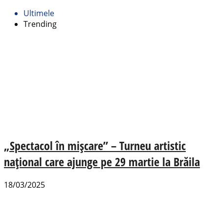
Ultimele
Trending
„Spectacol în mișcare” – Turneu artistic
național care ajunge pe 29 martie la Brăila
18/03/2025