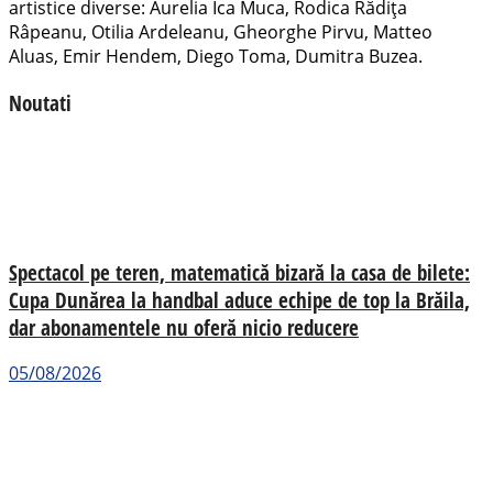
artistice diverse: Aurelia Ica Muca, Rodica Rădița
Râpeanu, Otilia Ardeleanu, Gheorghe Pirvu, Matteo
Aluas, Emir Hendem, Diego Toma, Dumitra Buzea.
Noutati
Spectacol pe teren, matematică bizară la casa de bilete:
Cupa Dunărea la handbal aduce echipe de top la Brăila,
dar abonamentele nu oferă nicio reducere
05/08/2026