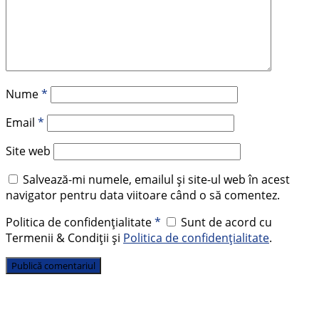
Nume
*
Email
*
Site web
Salvează-mi numele, emailul și site-ul web în acest
navigator pentru data viitoare când o să comentez.
Politica de confidențialitate
*
Sunt de acord cu
Termenii & Condiții și
Politica de confidențialitate
.