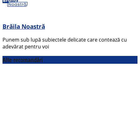
Brăila Noastră
Punem sub lupă subiectele delicate care contează cu
adevărat pentru voi
Alte recomandări