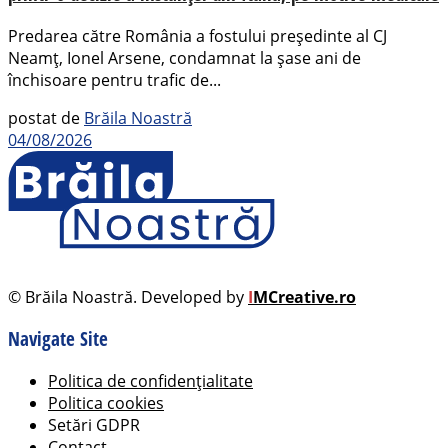
Predarea către România a fostului președinte al CJ
Neamț, Ionel Arsene, condamnat la șase ani de
închisoare pentru trafic de...
postat de
Brăila Noastră
04/08/2026
© Brăila Noastră. Developed by
I
MCreative.ro
Navigate Site
Politica de confidențialitate
Politica cookies
Setări GDPR
Contact