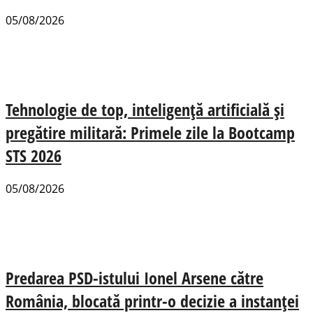
05/08/2026
Tehnologie de top, inteligență artificială și
pregătire militară: Primele zile la Bootcamp
STS 2026
05/08/2026
Predarea PSD-istului Ionel Arsene către
România, blocată printr-o decizie a instanței