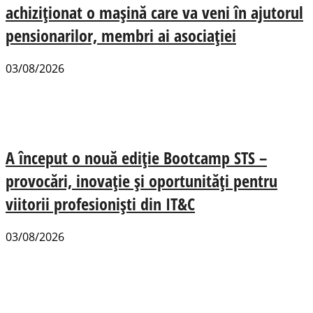
achiziționat o mașină care va veni în ajutorul
pensionarilor, membri ai asociației
03/08/2026
A început o nouă ediție Bootcamp STS –
provocări, inovație și oportunități pentru
viitorii profesioniști din IT&C
03/08/2026