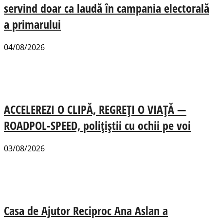
servind doar ca laudă în campania electorală
a primarului
04/08/2026
ACCELEREZI O CLIPĂ, REGREȚI O VIAȚĂ —
ROADPOL-SPEED, polițiștii cu ochii pe voi
03/08/2026
Casa de Ajutor Reciproc Ana Aslan a