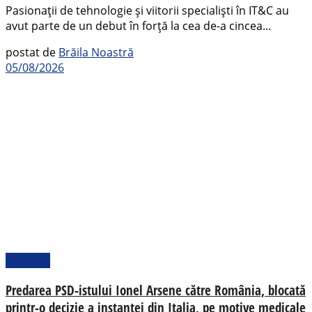
Pasionații de tehnologie și viitorii specialiști în IT&C au
avut parte de un debut în forță la cea de-a cincea...
postat de
Brăila Noastră
05/08/2026
Național
Predarea PSD-istului Ionel Arsene către România, blocată
printr-o decizie a instanței din Italia, pe motive medicale