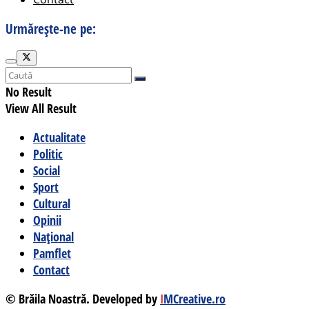
Urmărește-ne pe:
No Result
View All Result
Actualitate
Politic
Social
Sport
Cultural
Opinii
Național
Pamflet
Contact
© Brăila Noastră. Developed by
I
MCreative.ro