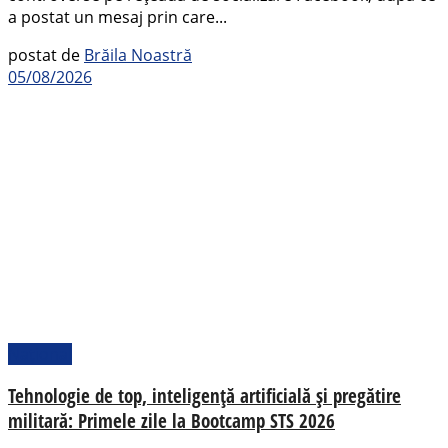
a postat un mesaj prin care...
postat de
Brăila Noastră
05/08/2026
Național
Tehnologie de top, inteligență artificială și pregătire
militară: Primele zile la Bootcamp STS 2026