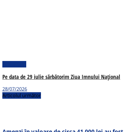
Actualitate
Pe data de 29 iulie sărbătorim Ziua Imnului Național
28/07/2026
Articolul următor
Amenzi în valoare de circa 41.000 lei au fost