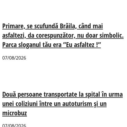
Primare, se scufundă Brăila, când mai
asfaltezi, da corespunzător, nu doar simbolic.
Parca sloganul tău era ”Eu asfaltez !”
07/08/2026
Două persoane transportate la spital în urma
unei coliziuni între un autoturism și un
microbuz
07/08/2026