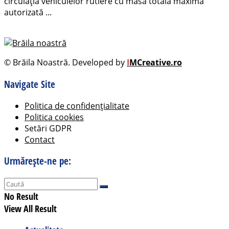
circulaţia vehiculelor rutiere cu masa totală maximă
autorizată ...
© Brăila Noastră. Developed by
I
MCreative.ro
Navigate Site
Politica de confidențialitate
Politica cookies
Setări GDPR
Contact
Urmărește-ne pe:
No Result
View All Result