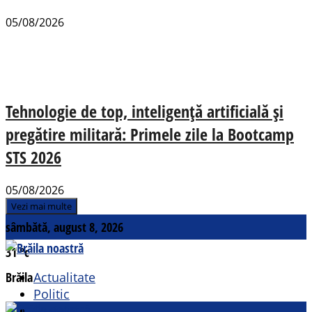
05/08/2026
Tehnologie de top, inteligență artificială și
pregătire militară: Primele zile la Bootcamp
STS 2026
05/08/2026
Vezi mai multe
sâmbătă, august 8, 2026
31
°c
Brăila
Actualitate
Politic
Social