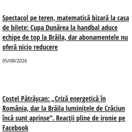
Spectacol pe teren, matematică bizară la casa
de bilete: Cupa Dunărea la handbal aduce
echipe de top la Brăila, dar abonamentele nu
oferă nicio reducere
05/08/2026
Costel Pătrășcan: „Criză energetică în
România, dar la Brăila luminițele de Crăciun
încă sunt aprinse”. Reacții pline de ironie pe
Facebook