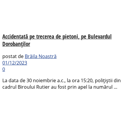
Accidentată pe trecerea de pietoni, pe Bulevardul
Dorobanților
postat de
Brăila Noastră
01/12/2023
0
La data de 30 noiembrie a.c., la ora 15:20, polițiștii din
cadrul Biroului Rutier au fost prin apel la numărul ...