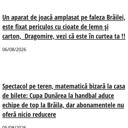
Un aparat de joacă amplasat pe faleza Brăilei,
este fixat periculos cu cioate de lemn și
carton, Dragomire, vezi că este în curtea ta !!
06/08/2026
Spectacol pe teren, matematică bizară la casa
de bilete: Cupa Dunărea la handbal aduce
echipe de top la Brăila, dar abonamentele nu
oferă nicio reducere
05/08/2026