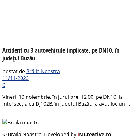
Accident cu 3 autovehicule implicate, pe DN10, în
județul Buzău
postat de
Brăila Noastră
11/11/2023
0
Vineri, 10 noiembrie, în jurul orei 12.00, pe DN10, la
intersecția cu DJ102B, în județul Buzău, a avut loc un ...
© Brăila Noastră. Developed by
I
MCreative.ro