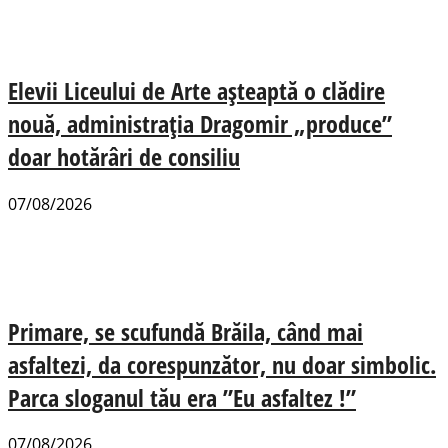
Elevii Liceului de Arte așteaptă o clădire
nouă, administrația Dragomir „produce”
doar hotărâri de consiliu
07/08/2026
Primare, se scufundă Brăila, când mai
asfaltezi, da corespunzător, nu doar simbolic.
Parca sloganul tău era ”Eu asfaltez !”
07/08/2026