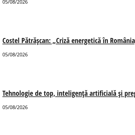
05/08/2026
Costel Pătrășcan: „Criză energetică în România,
05/08/2026
Tehnologie de top, inteligență artificială și pr
05/08/2026