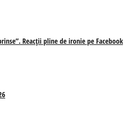
prinse”. Reacții pline de ironie pe Facebook
26