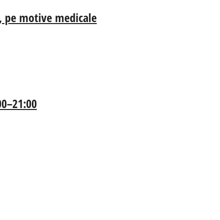
ia, pe motive medicale
:00–21:00