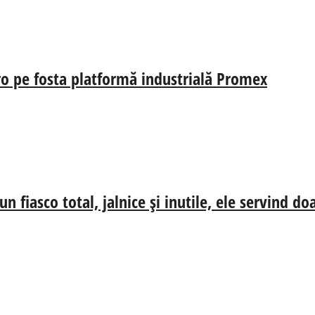
uro pe fosta platformă industrială Promex
n fiasco total, jalnice și inutile, ele servind d