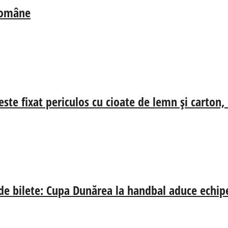
 Române
ste fixat periculos cu cioate de lemn și carton,
 de bilete: Cupa Dunărea la handbal aduce echip