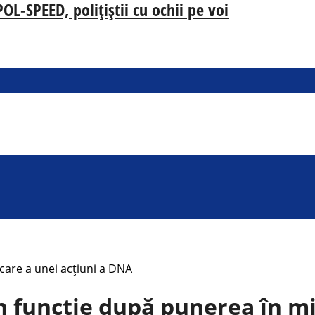
-SPEED, polițiștii cu ochii pe voi
care a unei acțiuni a DNA
n funcție după punerea în m