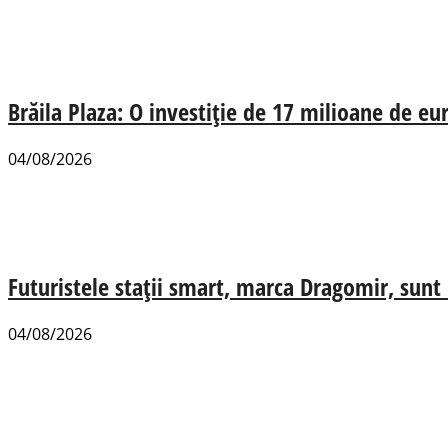
Brăila Plaza: O investiție de 17 milioane de e
04/08/2026
Futuristele stații smart, marca Dragomir, sunt u
04/08/2026