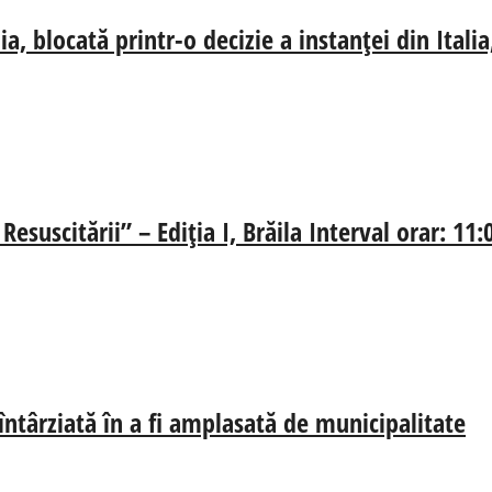
, blocată printr-o decizie a instanței din Ital
esuscitării” – Ediția I, Brăila Interval orar: 11
 întârziată în a fi amplasată de municipalitate