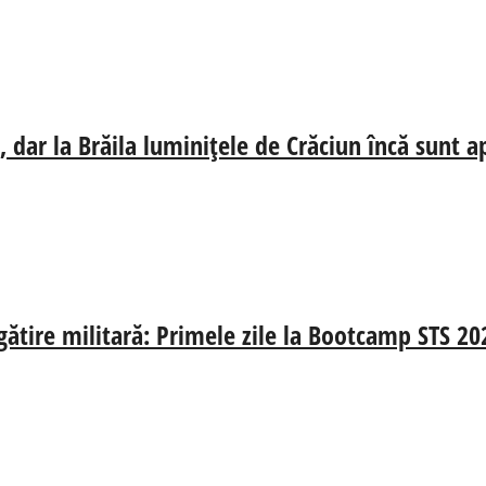
 dar la Brăila luminițele de Crăciun încă sunt a
egătire militară: Primele zile la Bootcamp STS 20