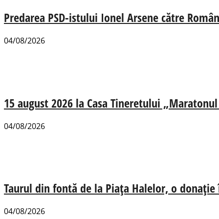
Predarea PSD-istului Ionel Arsene către România
04/08/2026
15 august 2026 la Casa Tineretului „Maratonul R
04/08/2026
Taurul din fontă de la Piața Halelor, o donație
04/08/2026