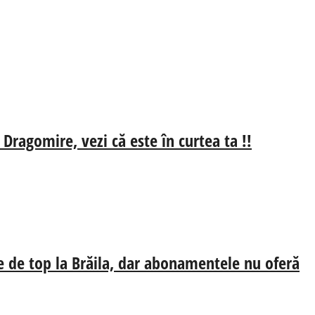
 Dragomire, vezi că este în curtea ta !!
e de top la Brăila, dar abonamentele nu oferă