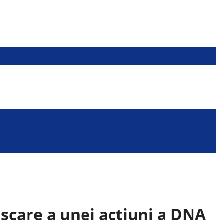
ișcare a unei acțiuni a DNA