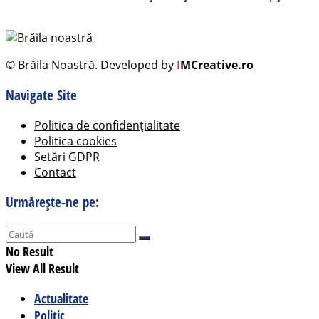
© Brăila Noastră. Developed by
I
MCreative.ro
Navigate Site
Politica de confidențialitate
Politica cookies
Setări GDPR
Contact
Urmărește-ne pe:
No Result
View All Result
Actualitate
Politic