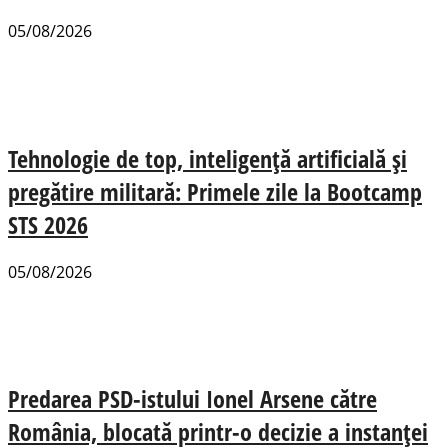
05/08/2026
Tehnologie de top, inteligență artificială și
pregătire militară: Primele zile la Bootcamp
STS 2026
05/08/2026
Predarea PSD-istului Ionel Arsene către
România, blocată printr-o decizie a instanței