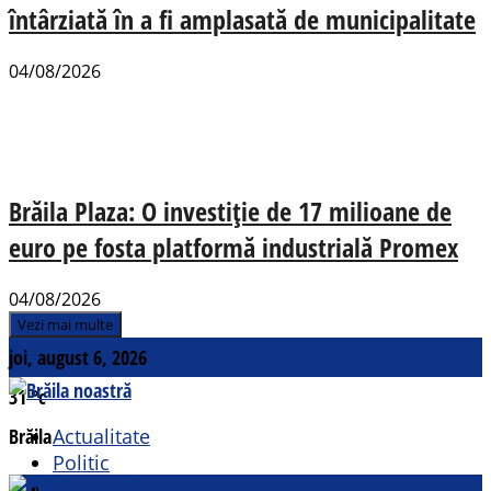
întârziată în a fi amplasată de municipalitate
04/08/2026
Brăila Plaza: O investiție de 17 milioane de
euro pe fosta platformă industrială Promex
04/08/2026
Vezi mai multe
joi, august 6, 2026
31
°c
Brăila
Actualitate
Politic
Social