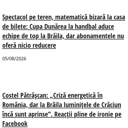
Spectacol pe teren, matematică bizară la casa
de bilete: Cupa Dunărea la handbal aduce
echipe de top la Brăila, dar abonamentele nu
oferă nicio reducere
05/08/2026
Costel Pătrășcan: „Criză energetică în
România, dar la Brăila luminițele de Crăciun
încă sunt aprinse”. Reacții pline de ironie pe
Facebook