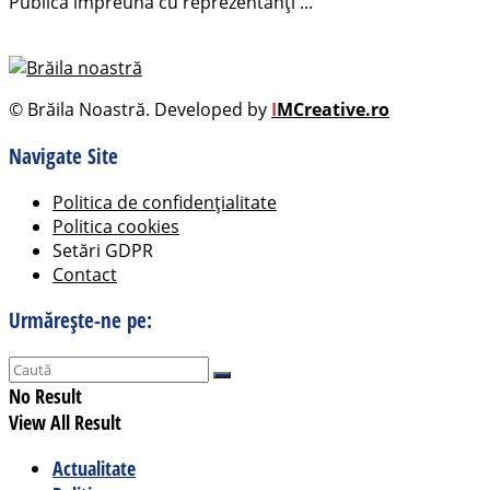
Publică împreună cu reprezentanți ...
© Brăila Noastră. Developed by
I
MCreative.ro
Navigate Site
Politica de confidențialitate
Politica cookies
Setări GDPR
Contact
Urmărește-ne pe:
No Result
View All Result
Actualitate