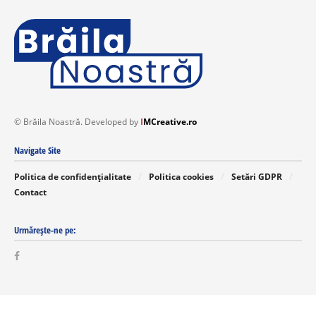
© Brăila Noastră. Developed by
I
MCreative.ro
Navigate Site
Politica de confidențialitate
Politica cookies
Setări GDPR
Contact
Urmărește-ne pe: