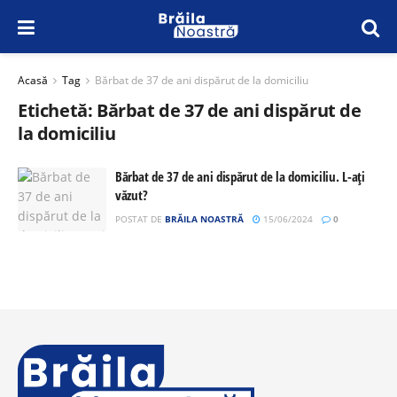
Acasă
Tag
Bărbat de 37 de ani dispărut de la domiciliu
Etichetă:
Bărbat de 37 de ani dispărut de
la domiciliu
Bărbat de 37 de ani dispărut de la domiciliu. L-ați
văzut?
POSTAT DE
BRĂILA NOASTRĂ
15/06/2024
0