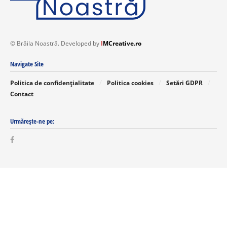
© Brăila Noastră. Developed by
I
MCreative.ro
Navigate Site
Politica de confidențialitate
Politica cookies
Setări GDPR
Contact
Urmărește-ne pe: