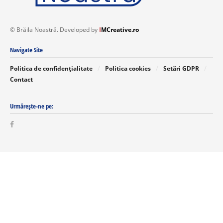
© Brăila Noastră. Developed by
I
MCreative.ro
Navigate Site
Politica de confidențialitate
Politica cookies
Setări GDPR
Contact
Urmărește-ne pe: