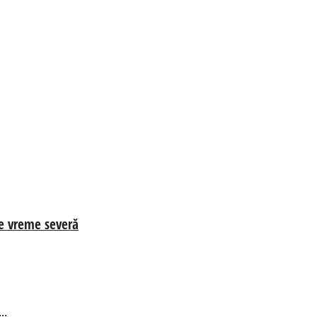
de vreme severă
..