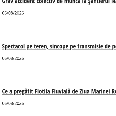
Grav accident colectiv de muncă la Șantierul N
06/08/2026
Spectacol pe teren, sincope pe transmisie de p
06/08/2026
Ce a pregătit Flotila Fluvială de Ziua Marinei
06/08/2026