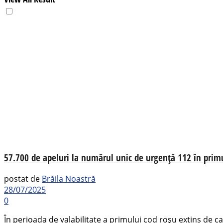
57.700 de apeluri la numărul unic de urgență 112 în prim
postat de
Brăila Noastră
28/07/2025
0
În perioada de valabilitate a primului cod roșu extins de 