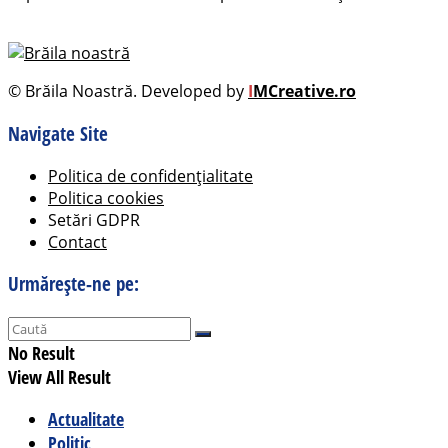
© Brăila Noastră. Developed by
I
MCreative.ro
Navigate Site
Politica de confidențialitate
Politica cookies
Setări GDPR
Contact
Urmărește-ne pe:
No Result
View All Result
Actualitate
Politic