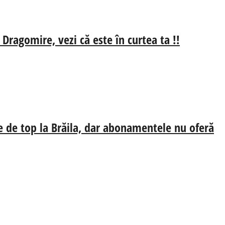
 Dragomire, vezi că este în curtea ta !!
e de top la Brăila, dar abonamentele nu oferă