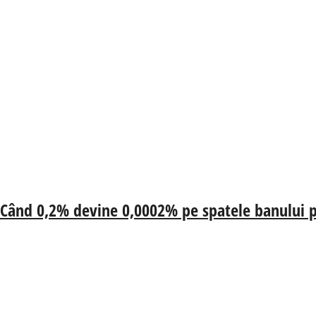
 Când 0,2% devine 0,0002% pe spatele banului p