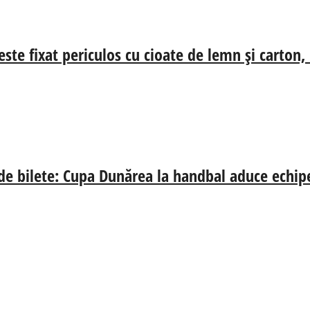
ste fixat periculos cu cioate de lemn și carton,
 de bilete: Cupa Dunărea la handbal aduce echip