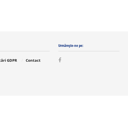
Urmărește-ne pe:
tări GDPR
Contact