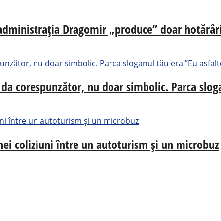
, administrația Dragomir „produce” doar hotărâri
 da corespunzător, nu doar simbolic. Parca sloga
ei coliziuni între un autoturism și un microbuz