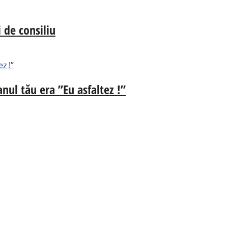
 de consiliu
nul tău era ”Eu asfaltez !”