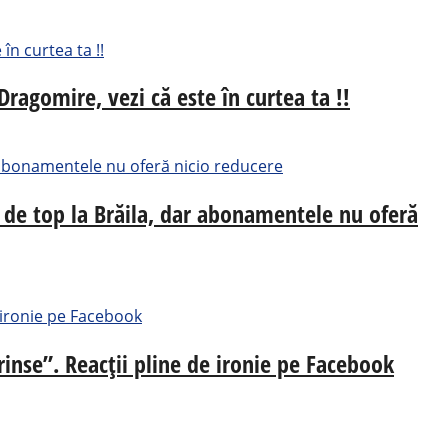
Dragomire, vezi că este în curtea ta !!
 de top la Brăila, dar abonamentele nu oferă
rinse”. Reacții pline de ironie pe Facebook