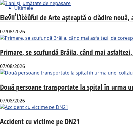
Ultimele
Trending
Elevii Liceului de Arte așteaptă o clădire nouă
07/08/2026
Primare, se scufundă Brăila, când mai asfaltezi,
07/08/2026
Două persoane transportate la spital în urma un
07/08/2026
Accident cu victime pe DN21