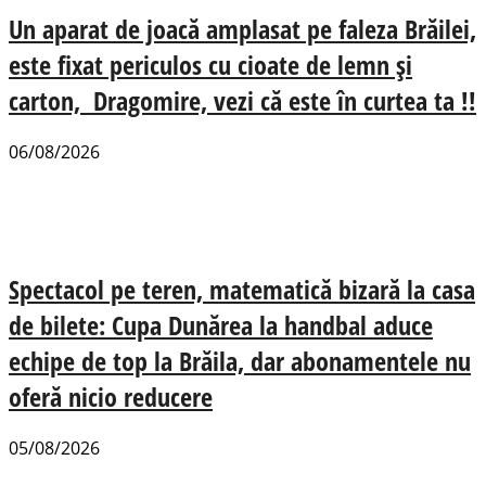
Un aparat de joacă amplasat pe faleza Brăilei,
este fixat periculos cu cioate de lemn și
carton, Dragomire, vezi că este în curtea ta !!
06/08/2026
Spectacol pe teren, matematică bizară la casa
de bilete: Cupa Dunărea la handbal aduce
echipe de top la Brăila, dar abonamentele nu
oferă nicio reducere
05/08/2026