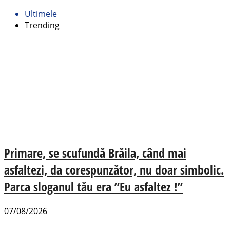
Ultimele
Trending
Primare, se scufundă Brăila, când mai
asfaltezi, da corespunzător, nu doar simbolic.
Parca sloganul tău era ”Eu asfaltez !”
07/08/2026