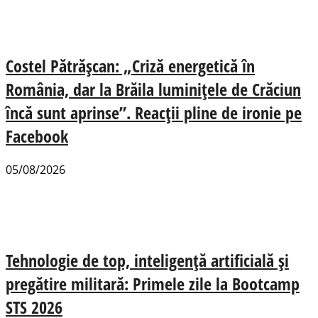
Costel Pătrășcan: „Criză energetică în
România, dar la Brăila luminițele de Crăciun
încă sunt aprinse”. Reacții pline de ironie pe
Facebook
05/08/2026
Tehnologie de top, inteligență artificială și
pregătire militară: Primele zile la Bootcamp
STS 2026