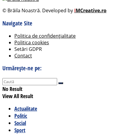
© Brăila Noastră. Developed by
I
MCreative.ro
Navigate Site
Politica de confidențialitate
Politica cookies
Setări GDPR
Contact
Urmărește-ne pe:
No Result
View All Result
Actualitate
Politic
Social
Sport