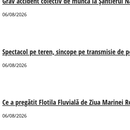
Grav accident colectiv de muncă la Șantierul N
06/08/2026
Spectacol pe teren, sincope pe transmisie de p
06/08/2026
Ce a pregătit Flotila Fluvială de Ziua Marinei
06/08/2026