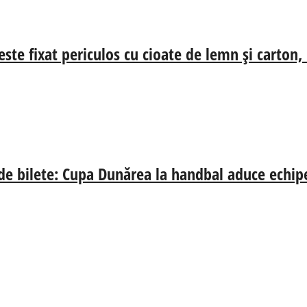
ste fixat periculos cu cioate de lemn și carton,
 de bilete: Cupa Dunărea la handbal aduce echip