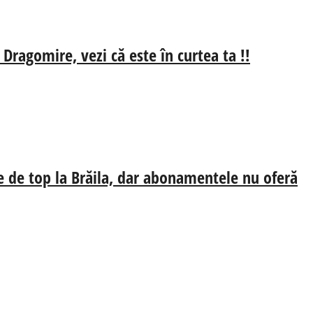
 Dragomire, vezi că este în curtea ta !!
e de top la Brăila, dar abonamentele nu oferă