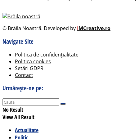
© Brăila Noastră. Developed by
I
MCreative.ro
Navigate Site
Politica de confidențialitate
Politica cookies
Setări GDPR
Contact
Urmărește-ne pe:
No Result
View All Result
Actualitate
Politic