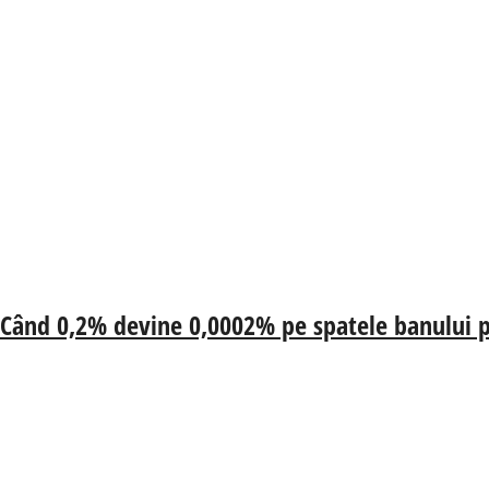
 Când 0,2% devine 0,0002% pe spatele banului p