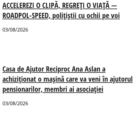
ACCELEREZI O CLIPĂ, REGREȚI O VIAȚĂ —
ROADPOL-SPEED, polițiștii cu ochii pe voi
03/08/2026
Casa de Ajutor Reciproc Ana Aslan a
achiziționat o mașină care va veni în ajutorul
pensionarilor, membri ai asociației
03/08/2026