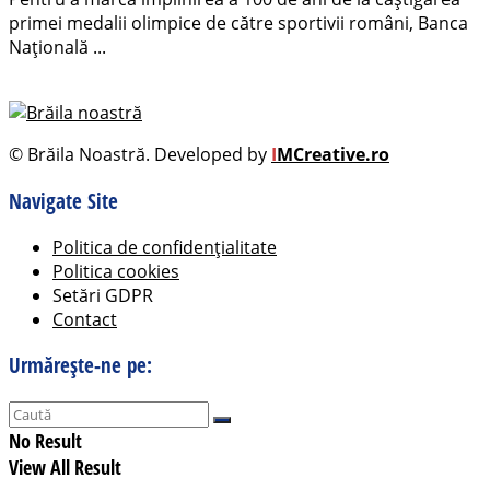
primei medalii olimpice de către sportivii români, Banca
Națională ...
© Brăila Noastră. Developed by
I
MCreative.ro
Navigate Site
Politica de confidențialitate
Politica cookies
Setări GDPR
Contact
Urmărește-ne pe:
No Result
View All Result