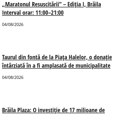
„Maratonul Resuscitării” – Ediția I, Brăila
Interval orar: 11:00–21:00
04/08/2026
Taurul din fontă de la Piața Halelor, o donație
întârziată în a fi amplasată de municipalitate
04/08/2026
Brăila Plaza: O investiție de 17 milioane de