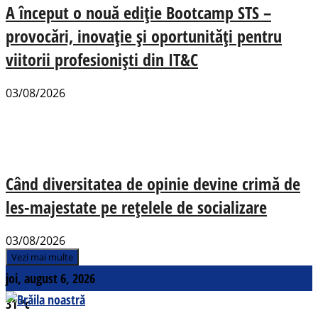
A început o nouă ediție Bootcamp STS –
provocări, inovație și oportunități pentru
viitorii profesioniști din IT&C
03/08/2026
Când diversitatea de opinie devine crimă de
les-majestate pe rețelele de socializare
03/08/2026
Vezi mai multe
joi, august 6, 2026
31
°c