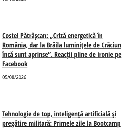
Costel Pătrășcan: „Criză energetică în
România, dar la Brăila luminițele de Crăciun
încă sunt aprinse”. Reacții pline de ironie pe
Facebook
05/08/2026
Tehnologie de top, inteligență artificială și
pregătire militară: Primele zile la Bootcamp