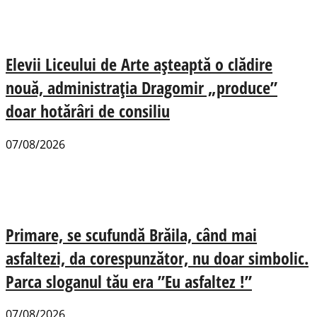
Elevii Liceului de Arte așteaptă o clădire
nouă, administrația Dragomir „produce”
doar hotărâri de consiliu
07/08/2026
Primare, se scufundă Brăila, când mai
asfaltezi, da corespunzător, nu doar simbolic.
Parca sloganul tău era ”Eu asfaltez !”
07/08/2026