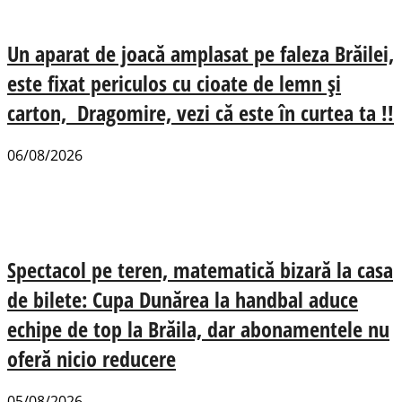
Un aparat de joacă amplasat pe faleza Brăilei,
este fixat periculos cu cioate de lemn și
carton, Dragomire, vezi că este în curtea ta !!
06/08/2026
Spectacol pe teren, matematică bizară la casa
de bilete: Cupa Dunărea la handbal aduce
echipe de top la Brăila, dar abonamentele nu
oferă nicio reducere
05/08/2026