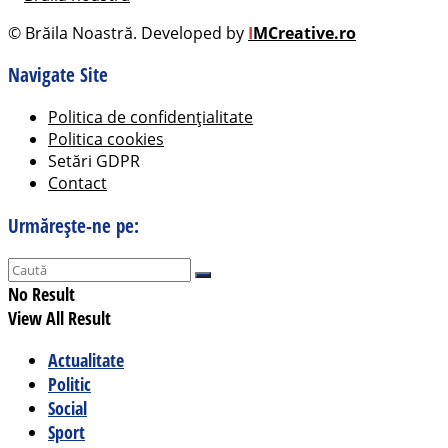
© Brăila Noastră. Developed by
I
MCreative.ro
Navigate Site
Politica de confidențialitate
Politica cookies
Setări GDPR
Contact
Urmărește-ne pe:
No Result
View All Result
Actualitate
Politic
Social
Sport