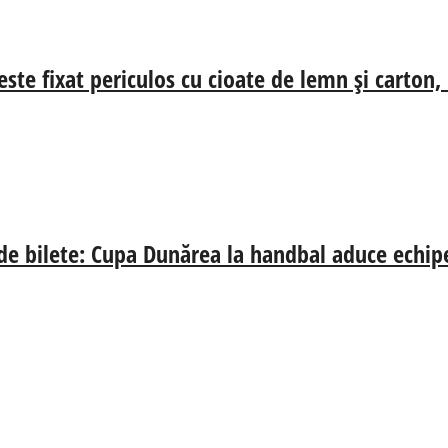
ste fixat periculos cu cioate de lemn și carton,
 de bilete: Cupa Dunărea la handbal aduce echip