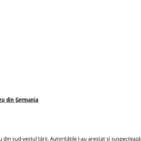
iceu din Germania
din sud-vestul țării. Autoritățile l-au arestat și suspectează 