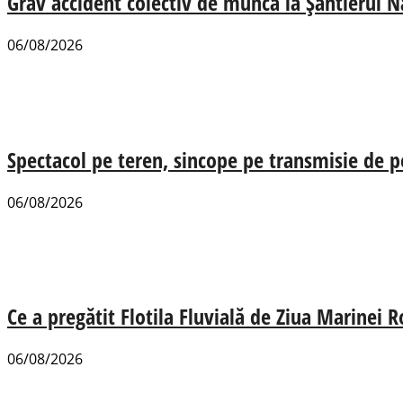
Grav accident colectiv de muncă la Șantierul N
06/08/2026
Spectacol pe teren, sincope pe transmisie de p
06/08/2026
Ce a pregătit Flotila Fluvială de Ziua Marinei
06/08/2026