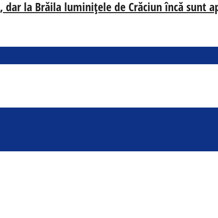
 dar la Brăila luminițele de Crăciun încă sunt a