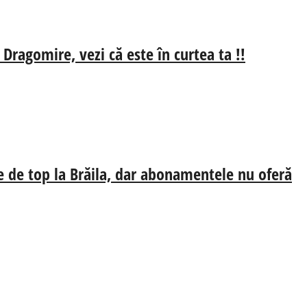
 Dragomire, vezi că este în curtea ta !!
e de top la Brăila, dar abonamentele nu oferă