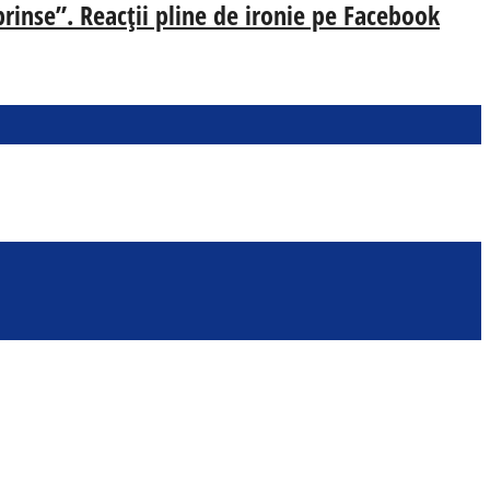
prinse”. Reacții pline de ironie pe Facebook