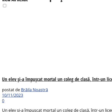
Un elev și-a împușcat mortal un coleg de clasă, într-un l
postat de
Brăila Noastră
10/11/2023
0
Un elev și-a împușcat mortal un coleg de clasă, într-un liceu 