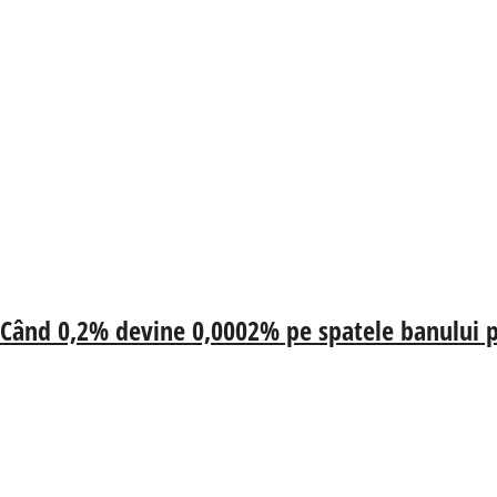
 Când 0,2% devine 0,0002% pe spatele banului p