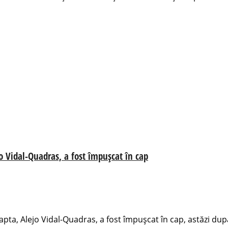
jo Vidal-Quadras, a fost împușcat în cap
apta, Alejo Vidal-Quadras, a fost împușcat în cap, astăzi dup