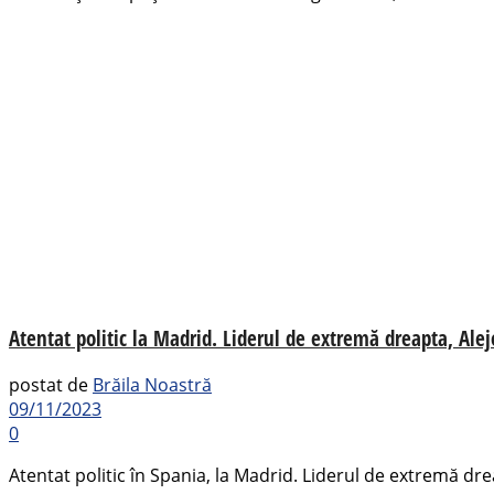
Atentat politic la Madrid. Liderul de extremă dreapta, Ale
postat de
Brăila Noastră
09/11/2023
0
Atentat politic în Spania, la Madrid. Liderul de extremă dre