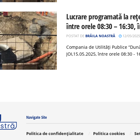
Lucrare programată la rețe
între orele 08:30 – 16:30, 
POSTAT DE
BRĂILA NOASTRĂ
12/05/2025
Compania de Utilități Publice “Dună
JOI,15.05.2025, între orele 08:30 - 16
Navigate Site
Politica de confidențialitate
Politica cookies
Se