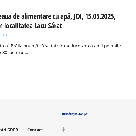
aua de alimentare cu apă, JOI, 15.05.2025,
în localitatea Lacu Sărat
0
rea” Brăila anunță că va întrerupe furnizarea apei potabile,
:30, pentru ...
Urmărește-ne pe:
tări GDPR
Contact