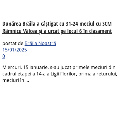
Dunărea Brăila a câștigat cu 31-24 meciul cu SCM
Râmnicu Vâlcea și a urcat pe locul 6 în clasament
postat de
Brăila Noastră
15/01/2025
0
Miercuri, 15 ianuarie, s-au jucat primele meciuri din
cadrul etapei a 14-a a Ligii Florilor, prima a returului,
meciuri în ...