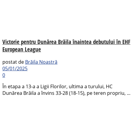
Victorie pentru Dunărea Brăila înaintea debutului în EHF
European League
postat de
Brăila Noastră
05/01/2025
0
În etapa a 13-a a Ligii Florilor, ultima a turului, HC
Dunărea Brăila a învins 33-28 (18-15), pe teren propriu, ...