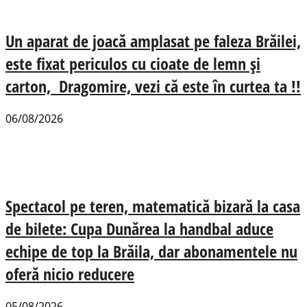
Un aparat de joacă amplasat pe faleza Brăilei,
este fixat periculos cu cioate de lemn și
carton, Dragomire, vezi că este în curtea ta !!
06/08/2026
Spectacol pe teren, matematică bizară la casa
de bilete: Cupa Dunărea la handbal aduce
echipe de top la Brăila, dar abonamentele nu
oferă nicio reducere
05/08/2026