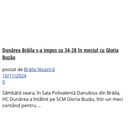
Dunărea Brăila s-a impus cu 34-28 în meciul cu Gloria
Buzău
postat de
Brăila Noastră
10/11/2024
0
Sâmbătă seara, în Sala Polivalentă Danubius din Brăila,
HC Dunărea a întâlnit pe SCM Gloria Buzău, într-un meci
contând pentru ...