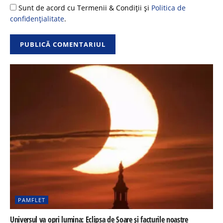
Sunt de acord cu Termenii & Condiții și
Politica de
confidențialitate
.
PAMFLET
Universul va opri lumina: Eclipsa de Soare și facturile noastre