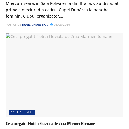
Miercuri seara, în Sala Polivalentă din Brăila, s-au disputat
primele meciuri din cadrul Cupei Dunărea la handbal
feminin. Clubul organizator,...
POSTAT DE
BRĂILA NOASTRĂ
06/08/2026
ACTUALITATE
Ce a pregătit Flotila Fluvială de Ziua Marinei Române