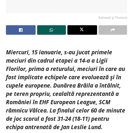
Kanaval și Trusova
Miercuri, 15 ianuarie, s-au jucat primele
meciuri din cadrul etapei a 14-a a Ligii
Florilor, prima a returului, meciuri în care au
fost implicate echipele care evoluează și în
cupele europene. Dunărea Brăila a întâlnit,
pe teren propriu, cealaltă reprezentantă a
României în EHF European League, SCM
râmnicu Vâlcea. La finalul celor 60 de minute
de joc scorul a fost 31-24 (18-11) pentru
echipa antrenată de Jan Leslie Lund.