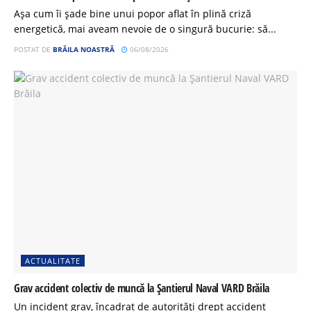
Așa cum îi șade bine unui popor aflat în plină criză
energetică, mai aveam nevoie de o singură bucurie: să...
POSTAT DE
BRĂILA NOASTRĂ
06/08/2026
ACTUALITATE
Grav accident colectiv de muncă la Șantierul Naval VARD Brăila
Un incident grav, încadrat de autorități drept accident