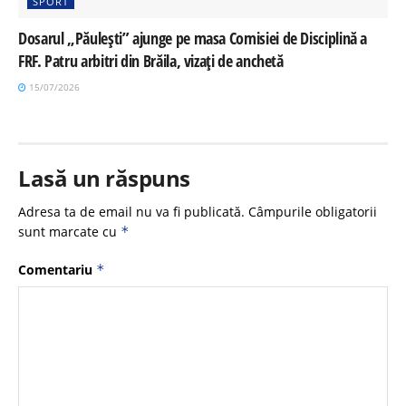
SPORT
Dosarul „Păulești” ajunge pe masa Comisiei de Disciplină a
FRF. Patru arbitri din Brăila, vizați de anchetă
15/07/2026
Lasă un răspuns
Adresa ta de email nu va fi publicată.
Câmpurile obligatorii
sunt marcate cu
*
Comentariu
*