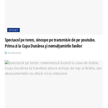
SPORT
Spectacol pe teren, sincope pe transmisie de pe youtube.
Prima zi la Cupa Dunărea și nemulțumirile fanilor
06/08/2026