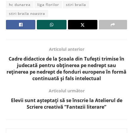
hc dunarea
liga florilor
stiri braila
stiri braila noastra
Articolul anterior
Cadre didactice de la Școala din Tufești trimise în
judecată pentru obţinerea pe nedrept sau
reținerea pe nedrept de fonduri europene în formă
continuată și fals intelectual
Articolul următor
Elevii sunt așteptați să se înscrie la Atelierul de
Scriere creativă ”Fantezii literare”