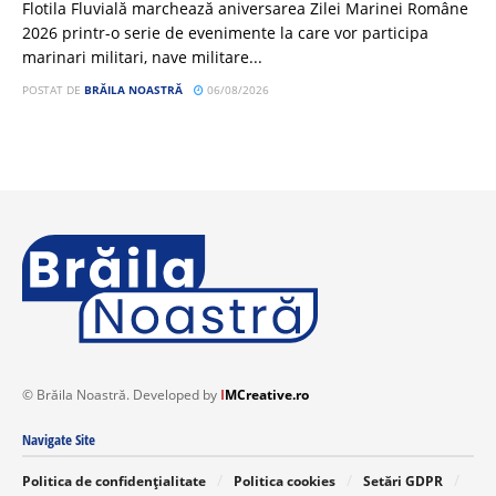
Flotila Fluvială marchează aniversarea Zilei Marinei Române
2026 printr-o serie de evenimente la care vor participa
marinari militari, nave militare...
POSTAT DE
BRĂILA NOASTRĂ
06/08/2026
© Brăila Noastră. Developed by
I
MCreative.ro
Navigate Site
Politica de confidențialitate
Politica cookies
Setări GDPR