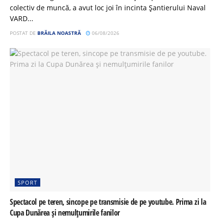
colectiv de muncă, a avut loc joi în incinta Șantierului Naval
VARD...
POSTAT DE
BRĂILA NOASTRĂ
06/08/2026
SPORT
Spectacol pe teren, sincope pe transmisie de pe youtube. Prima zi la
Cupa Dunărea și nemulțumirile fanilor