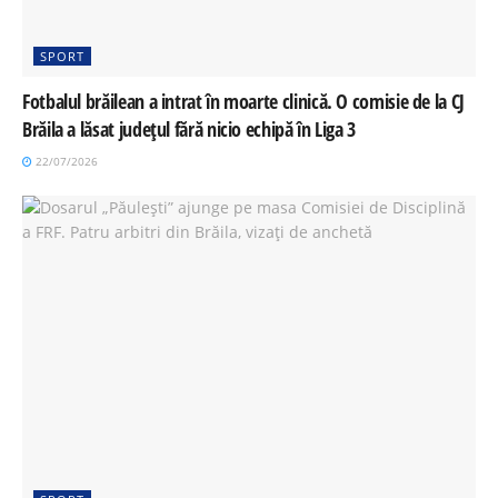
SPORT
Fotbalul brăilean a intrat în moarte clinică. O comisie de la CJ
Brăila a lăsat județul fără nicio echipă în Liga 3
22/07/2026