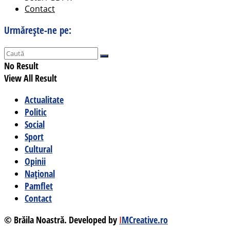
Contact
Urmărește-ne pe:
No Result
View All Result
Actualitate
Politic
Social
Sport
Cultural
Opinii
Național
Pamflet
Contact
© Brăila Noastră. Developed by
I
MCreative.ro