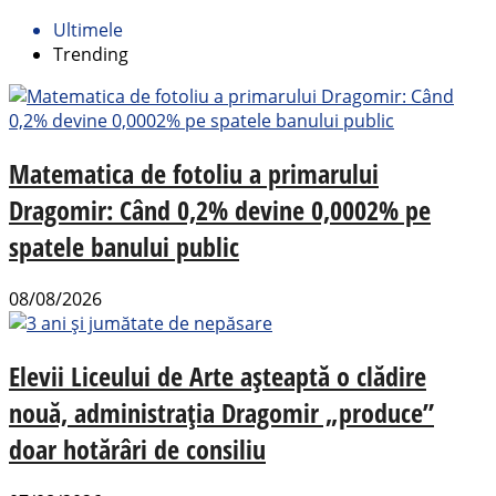
Ultimele
Trending
Matematica de fotoliu a primarului
Dragomir: Când 0,2% devine 0,0002% pe
spatele banului public
08/08/2026
Elevii Liceului de Arte așteaptă o clădire
nouă, administrația Dragomir „produce”
doar hotărâri de consiliu