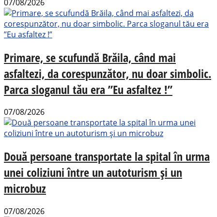
07/08/2026
Primare, se scufundă Brăila, când mai
asfaltezi, da corespunzător, nu doar simbolic.
Parca sloganul tău era ”Eu asfaltez !”
07/08/2026
Două persoane transportate la spital în urma
unei coliziuni între un autoturism și un
microbuz
07/08/2026