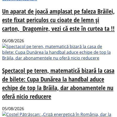
Un aparat de joacă amplasat pe faleza Brăilei,
este fixat periculos cu cioate de lemn și
carton, Dragomire, vezi că este în curtea ta !!
06/08/2026
Spectacol pe teren, matematică bizară la casa
de bilete: Cupa Dunărea la handbal aduce
echipe de top la Brăila, dar abonamentele nu
oferă nicio reducere
05/08/2026