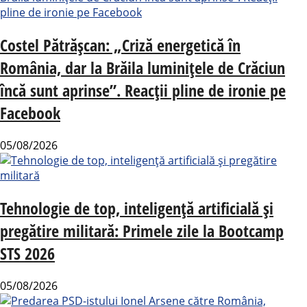
Costel Pătrășcan: „Criză energetică în
România, dar la Brăila luminițele de Crăciun
încă sunt aprinse”. Reacții pline de ironie pe
Facebook
05/08/2026
Tehnologie de top, inteligență artificială și
pregătire militară: Primele zile la Bootcamp
STS 2026
05/08/2026