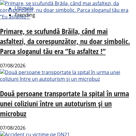
Ultimele
Trending
Primare, se scufundă Brăila, când mai
asfaltezi, da corespunzător, nu doar simbolic.
Parca sloganul tău era ”Eu asfaltez !”
07/08/2026
Două persoane transportate la spital în urma
unei coliziuni între un autoturism și un
microbuz
07/08/2026