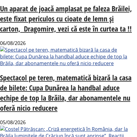
Un aparat de joacă amplasat pe faleza Brăilei,
este fixat periculos cu cioate de lemn și
carton, Dragomire, vezi că este în curtea ta !!
06/08/2026
Spectacol pe teren, matematică bizară la casa
de bilete: Cupa Dunărea la handbal aduce
echipe de top la Brăila, dar abonamentele nu
oferă nicio reducere
05/08/2026