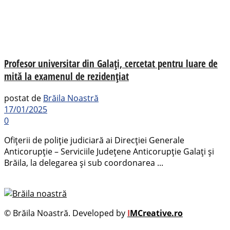
Profesor universitar din Galați, cercetat pentru luare de
mită la examenul de rezidențiat
postat de
Brăila Noastră
17/01/2025
0
Ofițerii de poliție judiciară ai Direcției Generale
Anticorupție – Serviciile Județene Anticorupție Galați și
Brăila, la delegarea și sub coordonarea ...
© Brăila Noastră. Developed by
I
MCreative.ro