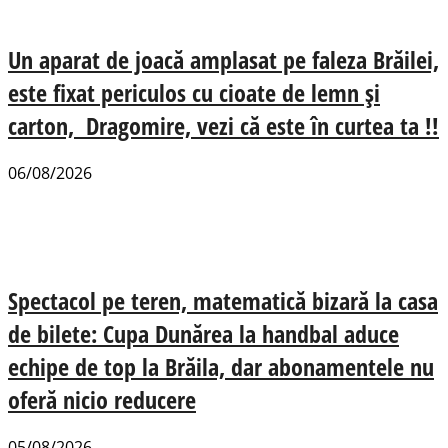
Un aparat de joacă amplasat pe faleza Brăilei,
este fixat periculos cu cioate de lemn și
carton, Dragomire, vezi că este în curtea ta !!
06/08/2026
Spectacol pe teren, matematică bizară la casa
de bilete: Cupa Dunărea la handbal aduce
echipe de top la Brăila, dar abonamentele nu
oferă nicio reducere
05/08/2026