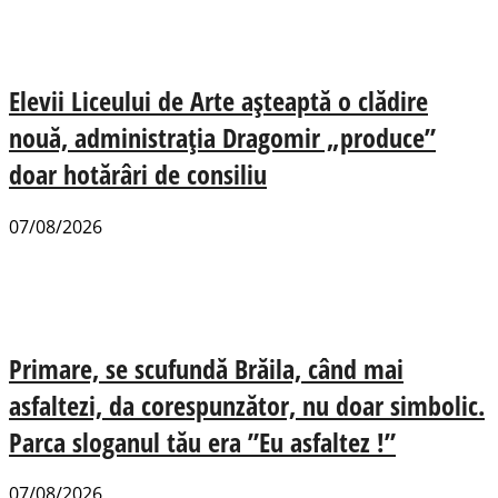
Elevii Liceului de Arte așteaptă o clădire
nouă, administrația Dragomir „produce”
doar hotărâri de consiliu
07/08/2026
Primare, se scufundă Brăila, când mai
asfaltezi, da corespunzător, nu doar simbolic.
Parca sloganul tău era ”Eu asfaltez !”
07/08/2026