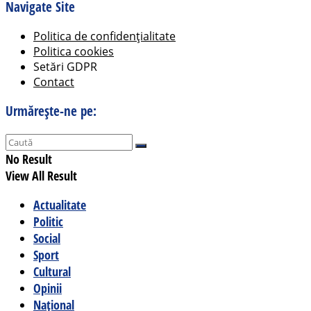
Navigate Site
Politica de confidențialitate
Politica cookies
Setări GDPR
Contact
Urmărește-ne pe:
No Result
View All Result
Actualitate
Politic
Social
Sport
Cultural
Opinii
Național