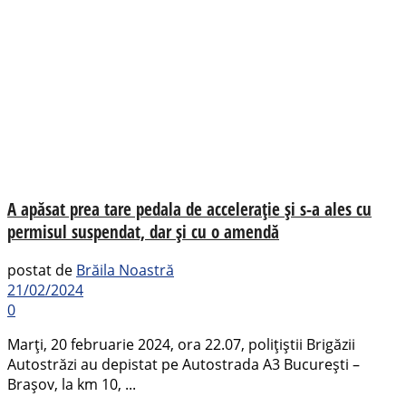
A apăsat prea tare pedala de accelerație și s-a ales cu
permisul suspendat, dar și cu o amendă
postat de
Brăila Noastră
21/02/2024
0
Marți, 20 februarie 2024, ora 22.07, polițiștii Brigăzii
Autostrăzi au depistat pe Autostrada A3 București –
Brașov, la km 10, ...