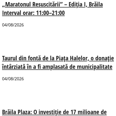
„Maratonul Resuscitării” – Ediția I, Brăila
Interval orar: 11:00–21:00
04/08/2026
Taurul din fontă de la Piața Halelor, o donație
întârziată în a fi amplasată de municipalitate
04/08/2026
Brăila Plaza: O investiție de 17 milioane de