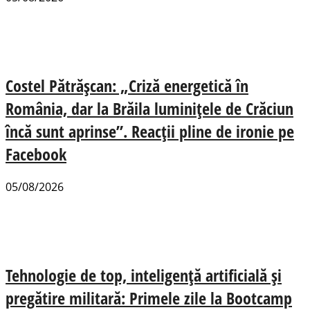
Costel Pătrășcan: „Criză energetică în
România, dar la Brăila luminițele de Crăciun
încă sunt aprinse”. Reacții pline de ironie pe
Facebook
05/08/2026
Tehnologie de top, inteligență artificială și
pregătire militară: Primele zile la Bootcamp