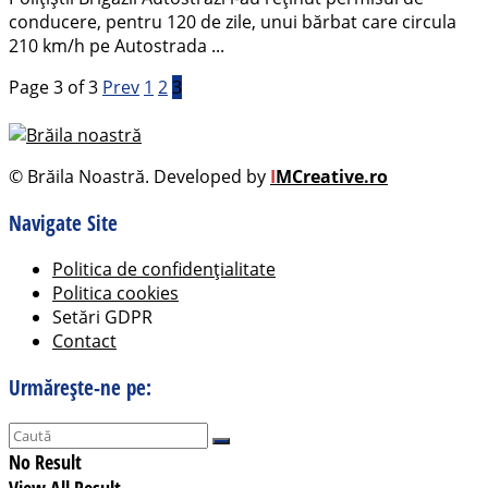
conducere, pentru 120 de zile, unui bărbat care circula
210 km/h pe Autostrada ...
Page 3 of 3
Prev
1
2
3
© Brăila Noastră. Developed by
I
MCreative.ro
Navigate Site
Politica de confidențialitate
Politica cookies
Setări GDPR
Contact
Urmărește-ne pe:
No Result