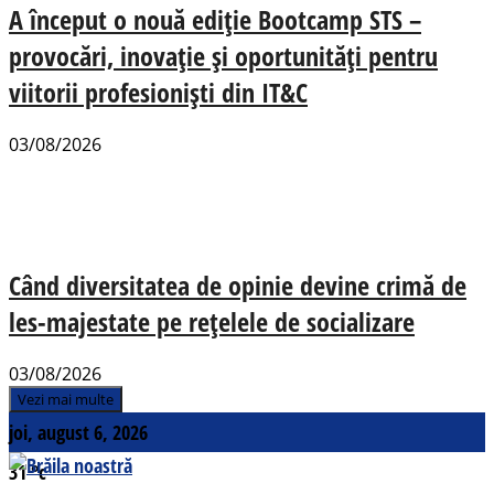
A început o nouă ediție Bootcamp STS –
provocări, inovație și oportunități pentru
viitorii profesioniști din IT&C
03/08/2026
Când diversitatea de opinie devine crimă de
les-majestate pe rețelele de socializare
03/08/2026
Vezi mai multe
joi, august 6, 2026
31
°c