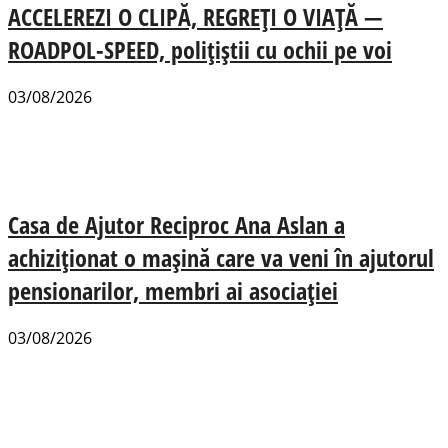
ACCELEREZI O CLIPĂ, REGREȚI O VIAȚĂ —
ROADPOL-SPEED, polițiștii cu ochii pe voi
03/08/2026
Casa de Ajutor Reciproc Ana Aslan a
achiziționat o mașină care va veni în ajutorul
pensionarilor, membri ai asociației
03/08/2026