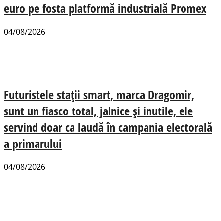
euro pe fosta platformă industrială Promex
04/08/2026
Futuristele stații smart, marca Dragomir,
sunt un fiasco total, jalnice și inutile, ele
servind doar ca laudă în campania electorală
a primarului
04/08/2026