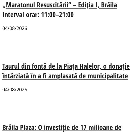
„Maratonul Resuscitării” – Ediția I, Brăila
Interval orar: 11:00–21:00
04/08/2026
Taurul din fontă de la Piața Halelor, o donație
întârziată în a fi amplasată de municipalitate
04/08/2026
Brăila Plaza: O investiție de 17 milioane de