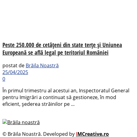
Peste 250.000 de cetățeni din state terțe și Uniunea
Europeană se află legal pe teritoriul României
postat de
Brăila Noastră
25/04/2025
0
În primul trimestru al acestui an, Inspectoratul General
pentru Imigrări a continuat să gestioneze, în mod
eficient, șederea străinilor pe ...
© Brăila Noastră. Developed by
I
MCreative.ro