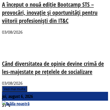
A început o nouă ediție Bootcamp STS –
provocări, inovație și oportunități pentru
viitorii profesioniști din IT&C
03/08/2026
Când diversitatea de opinie devine crimă de
les-majestate pe rețelele de socializare
03/08/2026
Vezi mai multe
joi, august 6, 2026
31
°c