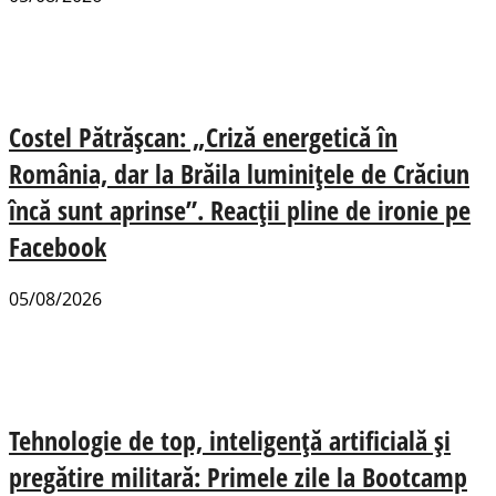
Costel Pătrășcan: „Criză energetică în
România, dar la Brăila luminițele de Crăciun
încă sunt aprinse”. Reacții pline de ironie pe
Facebook
05/08/2026
Tehnologie de top, inteligență artificială și
pregătire militară: Primele zile la Bootcamp