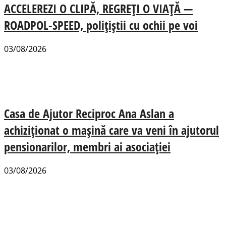
ACCELEREZI O CLIPĂ, REGREȚI O VIAȚĂ —
ROADPOL-SPEED, polițiștii cu ochii pe voi
03/08/2026
Casa de Ajutor Reciproc Ana Aslan a
achiziționat o mașină care va veni în ajutorul
pensionarilor, membri ai asociației
03/08/2026