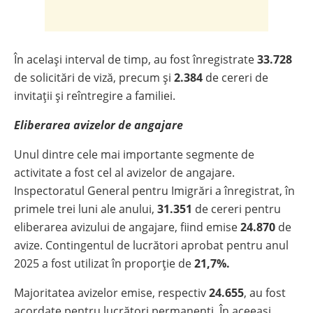
În același interval de timp, au fost înregistrate
33.728
de solicitări de viză, precum și
2.384
de cereri de
invitații și reîntregire a familiei.
Eliberarea avizelor de angajare
Unul dintre cele mai importante segmente de
activitate a fost cel al avizelor de angajare.
Inspectoratul General pentru Imigrări a înregistrat, în
primele trei luni ale anului,
31.351
de cereri pentru
eliberarea avizului de angajare, fiind emise
24.870
de
avize. Contingentul de lucrători aprobat pentru anul
2025 a fost utilizat în proporție de
21,7%.
Majoritatea avizelor emise, respectiv
24.655
, au fost
acordate pentru lucrători permanenți. În aceeași