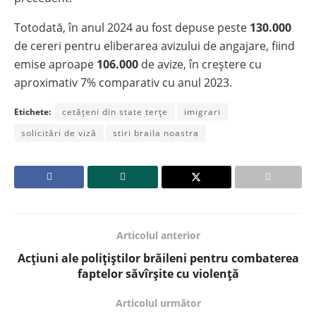
Totodată, în anul 2024 au fost depuse peste
130.000
de cereri pentru eliberarea avizului de angajare, fiind
emise aproape
106.000
de avize, în creștere cu
aproximativ 7% comparativ cu anul 2023.
Etichete:
cetățeni din state terțe
imigrari
solicitări de viză
stiri braila noastra
Articolul anterior
Acțiuni ale polițiștilor brăileni pentru combaterea
faptelor săvîrșite cu violență
Articolul următor