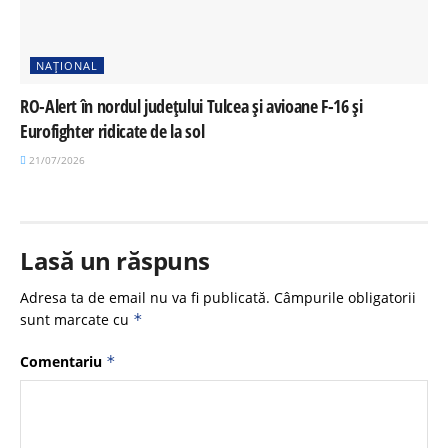
NAȚIONAL
RO-Alert în nordul județului Tulcea și avioane F-16 și
Eurofighter ridicate de la sol
21/07/2026
Lasă un răspuns
Adresa ta de email nu va fi publicată.
Câmpurile obligatorii
sunt marcate cu
*
Comentariu
*