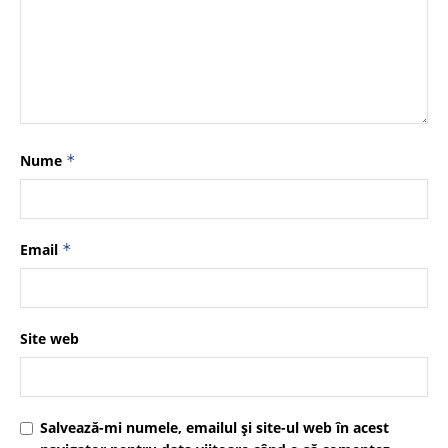
Nume
*
Email
*
Site web
Salvează-mi numele, emailul și site-ul web în acest