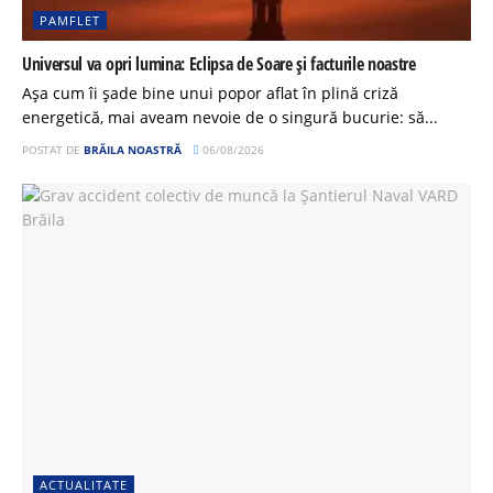
PAMFLET
Universul va opri lumina: Eclipsa de Soare și facturile noastre
Așa cum îi șade bine unui popor aflat în plină criză
energetică, mai aveam nevoie de o singură bucurie: să...
POSTAT DE
BRĂILA NOASTRĂ
06/08/2026
ACTUALITATE