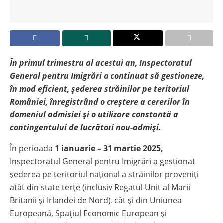
În primul trimestru al acestui an, Inspectoratul
General pentru Imigrări a continuat să gestioneze,
în mod eficient, șederea străinilor pe teritoriul
României, înregistrând o creștere a cererilor în
domeniul admisiei și o utilizare constantă a
contingentului de lucrători nou-admiși.
În perioada
1 ianuarie – 31 martie 2025,
Inspectoratul General pentru Imigrări a gestionat
șederea pe teritoriul național a străinilor proveniți
atât din state terțe (inclusiv Regatul Unit al Marii
Britanii și Irlandei de Nord), cât și din Uniunea
Europeană, Spațiul Economic European și