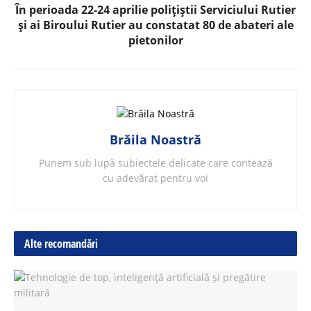
În perioada 22-24 aprilie polițiștii Serviciului Rutier
și ai Biroului Rutier au constatat 80 de abateri ale
pietonilor
Brăila Noastră
Punem sub lupă subiectele delicate care contează
cu adevărat pentru voi
Alte recomandări