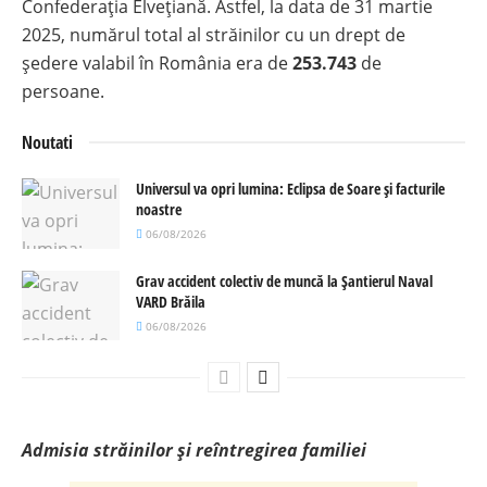
Confederația Elvețiană. Astfel, la data de 31 martie
2025, numărul total al străinilor cu un drept de
ședere valabil în România era de
253.743
de
persoane.
Noutati
Universul va opri lumina: Eclipsa de Soare și facturile
noastre
06/08/2026
Grav accident colectiv de muncă la Șantierul Naval
VARD Brăila
06/08/2026
Admisia străinilor și reîntregirea familiei