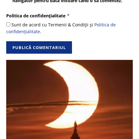
navigator pentru data viitoare când o să comentez.
Politica de confidențialitate
*
Sunt de acord cu Termenii & Condiții și
Politica de
confidențialitate
.