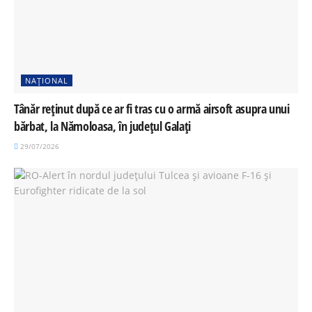
NAȚIONAL
Tânăr reținut după ce ar fi tras cu o armă airsoft asupra unui
bărbat, la Nămoloasa, în județul Galați
29/07/2026