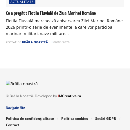
ACTUALITATE
Ce a pregătit Flotila Fluvială de Ziua Marinei Române
Flotila Fluvială marchează aniversarea Zilei Marinei Române
2026 printr-o serie de evenimente la care vor participa
marinari militari, nave militare...
POSTAT DE
BRĂILA NOASTRĂ
06/08/2026
© Brăila Noastră. Developed by
I
MCreative.ro
Navigate Site
Politica de confidențialitate
Politica cookies
Setări GDPR
Contact