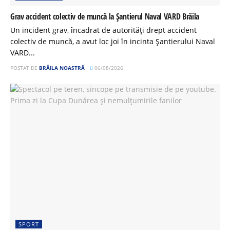
Grav accident colectiv de muncă la Șantierul Naval VARD Brăila
Un incident grav, încadrat de autorități drept accident
colectiv de muncă, a avut loc joi în incinta Șantierului Naval
VARD...
POSTAT DE
BRĂILA NOASTRĂ
06/08/2026
SPORT