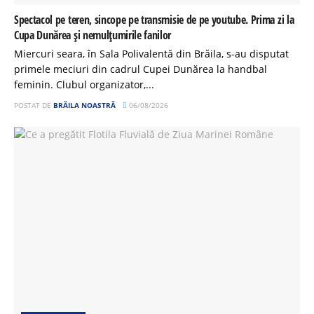
Spectacol pe teren, sincope pe transmisie de pe youtube. Prima zi la
Cupa Dunărea și nemulțumirile fanilor
Miercuri seara, în Sala Polivalentă din Brăila, s-au disputat
primele meciuri din cadrul Cupei Dunărea la handbal
feminin. Clubul organizator,...
POSTAT DE
BRĂILA NOASTRĂ
06/08/2026