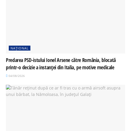
NAȚIONAL
Predarea PSD-istului Ionel Arsene către România, blocată
printr-o decizie a instanței din Italia, pe motive medicale
04/08/2026