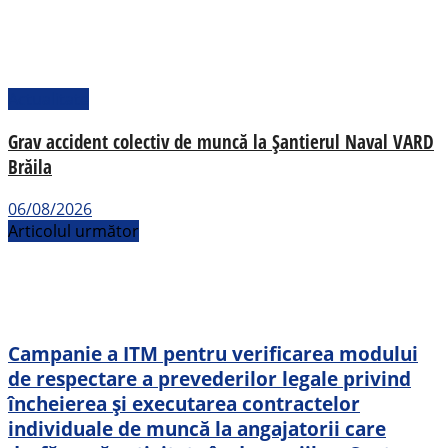
Actualitate
Grav accident colectiv de muncă la Șantierul Naval VARD
Brăila
06/08/2026
Articolul următor
Campanie a ITM pentru verificarea modului
de respectare a prevederilor legale privind
încheierea și executarea contractelor
individuale de muncă la angajatorii care