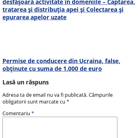
desfășoară activitate în domeniile – Captarea,
tratarea și distribuția apei și Colectarea și
epurarea apelor uzate
Permise de conducere din Ucraina, false,
obținute cu suma de 1.000 de euro
Lasă un răspuns
Adresa ta de email nu va fi publicată.
Câmpurile
obligatorii sunt marcate cu
*
Comentariu
*