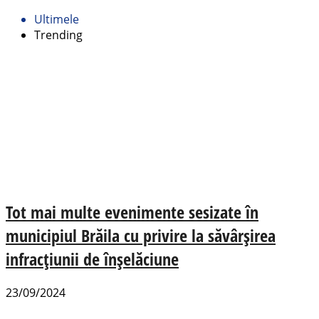
Ultimele
Trending
Tot mai multe evenimente sesizate în
municipiul Brăila cu privire la săvârșirea
infracțiunii de înșelăciune
23/09/2024