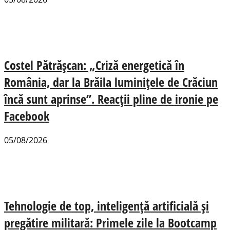
Costel Pătrășcan: „Criză energetică în
România, dar la Brăila luminițele de Crăciun
încă sunt aprinse”. Reacții pline de ironie pe
Facebook
05/08/2026
Tehnologie de top, inteligență artificială și
pregătire militară: Primele zile la Bootcamp