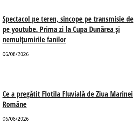
Spectacol pe teren, sincope pe transmisie de
pe youtube. Prima zi la Cupa Dunărea și
nemulțumirile fanilor
06/08/2026
Ce a pregătit Flotila Fluvială de Ziua Marinei
Române
06/08/2026