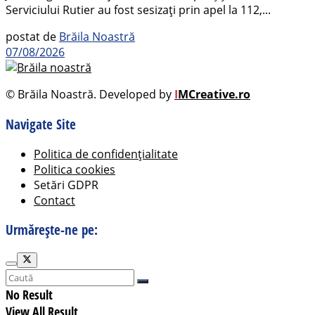
Serviciului Rutier au fost sesizați prin apel la 112,...
postat de
Brăila Noastră
07/08/2026
© Brăila Noastră. Developed by
I
MCreative.ro
Navigate Site
Politica de confidențialitate
Politica cookies
Setări GDPR
Contact
Urmărește-ne pe:
No Result
View All Result