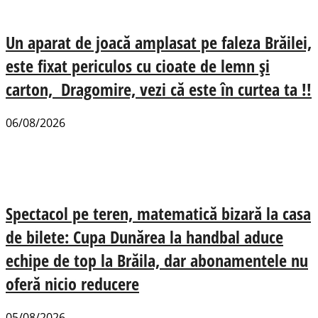
Un aparat de joacă amplasat pe faleza Brăilei,
este fixat periculos cu cioate de lemn și
carton, Dragomire, vezi că este în curtea ta !!
06/08/2026
Spectacol pe teren, matematică bizară la casa
de bilete: Cupa Dunărea la handbal aduce
echipe de top la Brăila, dar abonamentele nu
oferă nicio reducere
05/08/2026