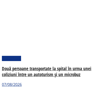
Actualitate
Două persoane transportate la spital în urma unei
coliziuni între un autoturism și un microbuz
07/08/2026