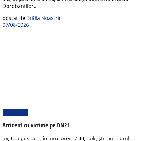
Dorobanților...
postat de
Brăila Noastră
07/08/2026
Actualitate
Accident cu victime pe DN21
Joi, 6 august a.c., în jurul orei 17:40, polițiști din cadrul