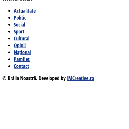
Actualitate
Politic
Social
Sport
Cultural
Opinii
Național
Pamflet
Contact
© Brăila Noastră. Developed by
I
MCreative.ro