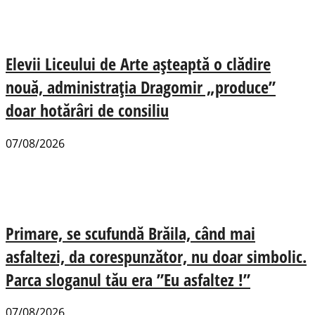
Elevii Liceului de Arte așteaptă o clădire
nouă, administrația Dragomir „produce”
doar hotărâri de consiliu
07/08/2026
Primare, se scufundă Brăila, când mai
asfaltezi, da corespunzător, nu doar simbolic.
Parca sloganul tău era ”Eu asfaltez !”
07/08/2026