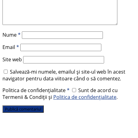
Nume
*
Email
*
Site web
Salvează-mi numele, emailul și site-ul web în acest
navigator pentru data viitoare când o să comentez.
Politica de confidențialitate
*
Sunt de acord cu
Termenii & Condiții și
Politica de confidențialitate
.