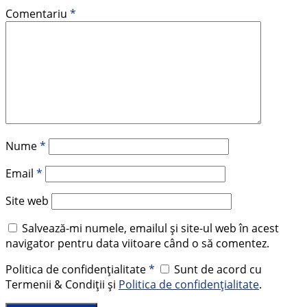
Comentariu
*
Nume
*
Email
*
Site web
Salvează-mi numele, emailul și site-ul web în acest
navigator pentru data viitoare când o să comentez.
Politica de confidențialitate
*
Sunt de acord cu
Termenii & Condiții și
Politica de confidențialitate
.