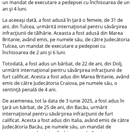
un mandat de executare a pedepsei cu închisoarea de un
an și 4 luni.
La aceeași dată, a fost adusă în țară o femeie, de 31 de
ani, din Tulcea, urmărită internațional pentru săvârșirea
infracțiunii de tâlhărie. Aceasta a fost adusă din Marea
Britanie, având emis, pe numele său, de către Judecătoria
Tulcea, un mandat de executare a pedepsei cu
închisoarea de 2 ani și 6 luni.
Totodată, a fost adus un bărbat, de 22 de ani, din Dolj,
urmărit internațional pentru săvârșirea infracțiunii de
furt calificat. Acesta a fost adus din Marea Britanie, având
emis de către Judecătoria Craiova, pe numele său, o
sentință penală de 4 ani.
De asemenea, tot la data de 3 iunie 2025, a fost adus în
țară un bărbat, de 25 de ani, din Bacău, urmărit
internațional pentru săvârșirea infracțiunii de furt
calificat. Acesta a fost adus din Italia, având emis de către
Judecătoria Bacău, pe numele său, un mandat de