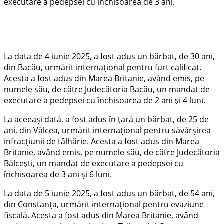
executare a pedepsei cu închisoarea de 3 ani.
La data de 4 iunie 2025, a fost adus un bărbat, de 30 ani,
din Bacău, urmărit internațional pentru furt calificat.
Acesta a fost adus din Marea Britanie, având emis, pe
numele său, de către Judecătoria Bacău, un mandat de
executare a pedepsei cu închisoarea de 2 ani și 4 luni.
La aceeași dată, a fost adus în țară un bărbat, de 25 de
ani, din Vâlcea, urmărit internațional pentru săvârșirea
infracțiunii de tâlhărie. Acesta a fost adus din Marea
Britanie, având emis, pe numele său, de către Judecătoria
Bălcești, un mandat de executare a pedepsei cu
închisoarea de 3 ani și 6 luni.
La data de 5 iunie 2025, a fost adus un bărbat, de 54 ani,
din Constanța, urmărit internațional pentru evaziune
fiscală. Acesta a fost adus din Marea Britanie, având