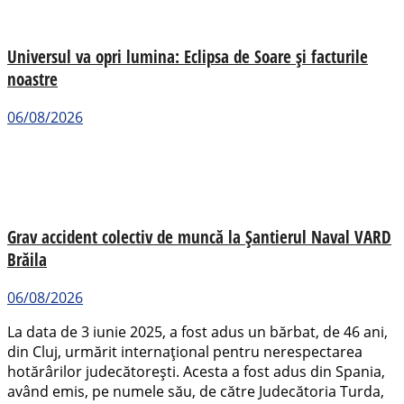
Universul va opri lumina: Eclipsa de Soare și facturile
noastre
06/08/2026
Grav accident colectiv de muncă la Șantierul Naval VARD
Brăila
06/08/2026
La data de 3 iunie 2025, a fost adus un bărbat, de 46 ani,
din Cluj, urmărit internațional pentru nerespectarea
hotărârilor judecătorești. Acesta a fost adus din Spania,
având emis, pe numele său, de către Judecătoria Turda,