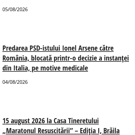
05/08/2026
Predarea PSD-istului Ionel Arsene către
România, blocată printr-o decizie a instanței
din Italia, pe motive medicale
04/08/2026
15 august 2026 la Casa Tineretului
„Maratonul Resuscitării” – Ediția I, Brăila