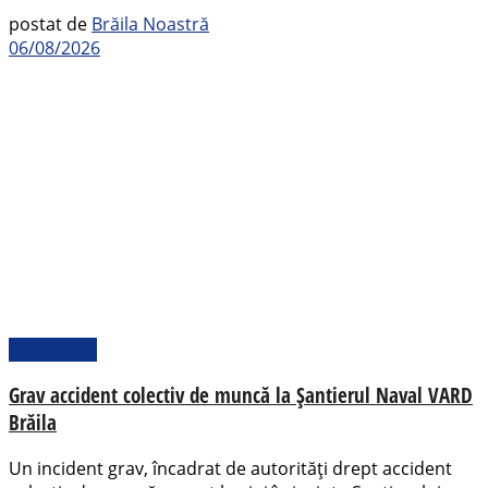
postat de
Brăila Noastră
06/08/2026
Actualitate
Grav accident colectiv de muncă la Șantierul Naval VARD
Brăila
Un incident grav, încadrat de autorități drept accident