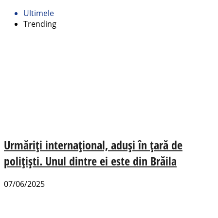
Ultimele
Trending
Urmăriți internațional, aduși în țară de
polițiști. Unul dintre ei este din Brăila
07/06/2025