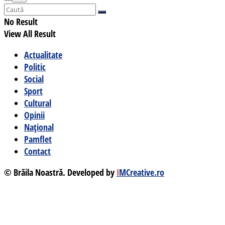
No Result
View All Result
Actualitate
Politic
Social
Sport
Cultural
Opinii
Național
Pamflet
Contact
© Brăila Noastră. Developed by
I
MCreative.ro