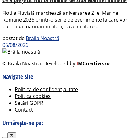
Flotila Fluvială marchează aniversarea Zilei Marinei
Române 2026 printr-o serie de evenimente la care vor
participa marinari militari, nave militare...
postat de
Brăila Noastră
06/08/2026
© Brăila Noastră. Developed by
I
MCreative.ro
Navigate Site
Politica de confidențialitate
Politica cookies
Setări GDPR
Contact
Urmărește-ne pe: