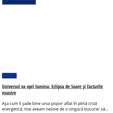
Pamflet
Universul va opri lumina: Eclipsa de Soare și facturile
noastre
Așa cum îi șade bine unui popor aflat în plină criză
energetică, mai aveam nevoie de o singură bucurie: să...