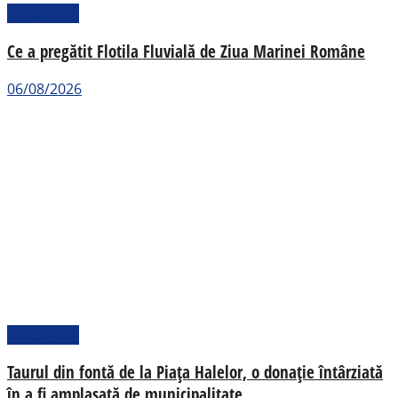
Actualitate
Ce a pregătit Flotila Fluvială de Ziua Marinei Române
06/08/2026
Actualitate
Taurul din fontă de la Piața Halelor, o donație întârziată
în a fi amplasată de municipalitate