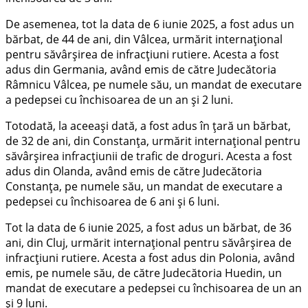
De asemenea, tot la data de 6 iunie 2025, a fost adus un
bărbat, de 44 de ani, din Vâlcea, urmărit internațional
pentru săvârșirea de infracțiuni rutiere. Acesta a fost
adus din Germania, având emis de către Judecătoria
Râmnicu Vâlcea, pe numele său, un mandat de executare
a pedepsei cu închisoarea de un an și 2 luni.
Totodată, la aceeași dată, a fost adus în țară un bărbat,
de 32 de ani, din Constanța, urmărit internațional pentru
săvârșirea infracțiunii de trafic de droguri. Acesta a fost
adus din Olanda, având emis de către Judecătoria
Constanța, pe numele său, un mandat de executare a
pedepsei cu închisoarea de 6 ani și 6 luni.
Tot la data de 6 iunie 2025, a fost adus un bărbat, de 36
ani, din Cluj, urmărit internațional pentru săvârșirea de
infracțiuni rutiere. Acesta a fost adus din Polonia, având
emis, pe numele său, de către Judecătoria Huedin, un
mandat de executare a pedepsei cu închisoarea de un an
și 9 luni.