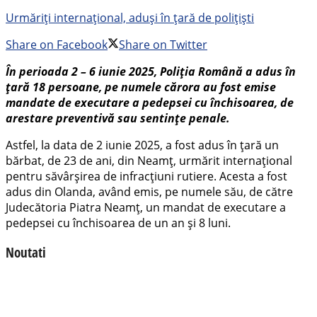
Urmăriți internațional, aduși în țară de polițiști
Share on Facebook
Share on Twitter
În perioada 2 – 6 iunie 2025, Poliția Română a adus în
țară 18 persoane, pe numele cărora au fost emise
mandate de executare a pedepsei cu închisoarea, de
arestare preventivă sau sentințe penale.
Astfel, la data de 2 iunie 2025, a fost adus în țară un
bărbat, de 23 de ani, din Neamț, urmărit internațional
pentru săvârșirea de infracțiuni rutiere. Acesta a fost
adus din Olanda, având emis, pe numele său, de către
Judecătoria Piatra Neamț, un mandat de executare a
pedepsei cu închisoarea de un an și 8 luni.
Noutati