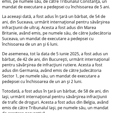
emis, pe numele său, de către Tribunalul Constanța, un
mandat de executare a pedepsei cu închisoarea de 5 ani.
La aceeași dată, a fost adus în țară un bărbat, de 54 de
ani, din Suceava, urmărit internațional pentru săvârșirea
infracțiunii de ultraj. Acesta a fost adus din Marea
Britanie, având emis, pe numele său, de către Judecătoria
Suceava, un mandat de executare a pedepsei cu
închisoarea de un an și 6 luni.
De asemenea, tot la data de 5 iunie 2025, a fost adus un
bărbat, de 42 de ani, din București, urmărit internațional
pentru săvârșirea de infracțiuni rutiere. Acesta a fost
adus din Germania, având emis de către Judecătoria
Sector 1, pe numele său, un mandat de executare a
pedepsei cu închisoarea de un an și 2 luni.
Totodată, a fost adus în țară un bărbat, de 58 de ani, din
Iași, urmărit internațional pentru săvârșirea infracțiunii
de trafic de droguri. Acesta a fost adus din Belgia, având
emis de către Tribunalul Iași, pe numele său, un mandat