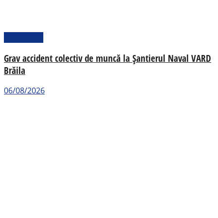
Actualitate
Grav accident colectiv de muncă la Șantierul Naval VARD
Brăila
06/08/2026