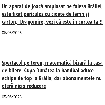
Un aparat de joacă amplasat pe faleza Brăilei,
este fixat periculos cu cioate de lemn și
carton, Dragomire, vezi că este în curtea ta !!
06/08/2026
Spectacol pe teren, matematică bizară la casa
de bilete: Cupa Dunărea la handbal aduce
echipe de top la Brăila, dar abonamentele nu
oferă nicio reducere
05/08/2026