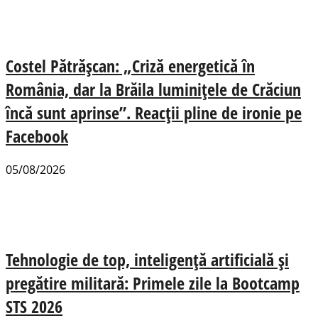
Costel Pătrășcan: „Criză energetică în
România, dar la Brăila luminițele de Crăciun
încă sunt aprinse”. Reacții pline de ironie pe
Facebook
05/08/2026
Tehnologie de top, inteligență artificială și
pregătire militară: Primele zile la Bootcamp
STS 2026