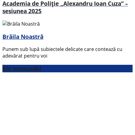
Academia de Poliție „Alexandru Ioan Cuza” –
sesiunea 2025
Brăila Noastră
Punem sub lupă subiectele delicate care contează cu
adevărat pentru voi
Alte recomandări