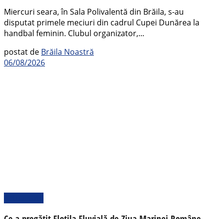
Miercuri seara, în Sala Polivalentă din Brăila, s-au
disputat primele meciuri din cadrul Cupei Dunărea la
handbal feminin. Clubul organizator,...
postat de
Brăila Noastră
06/08/2026
Actualitate
Ce a pregătit Flotila Fluvială de Ziua Marinei Române