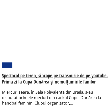
Sport
Spectacol pe teren, sincope pe transmisie de pe youtube.
Prima zi la Cupa Dunărea și nemulțumirile fanilor
Miercuri seara, în Sala Polivalentă din Brăila, s-au
disputat primele meciuri din cadrul Cupei Dunărea la
handbal feminin. Clubul organizator,...