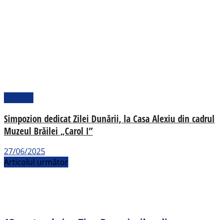
Cultural
Simpozion dedicat Zilei Dunării, la Casa Alexiu din cadrul
Muzeul Brăilei „Carol I”
27/06/2025
Articolul următor