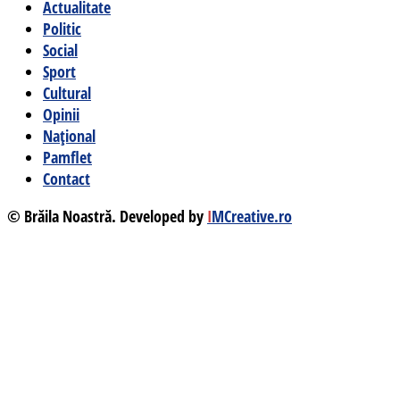
Actualitate
Politic
Social
Sport
Cultural
Opinii
Național
Pamflet
Contact
© Brăila Noastră. Developed by
I
MCreative.ro