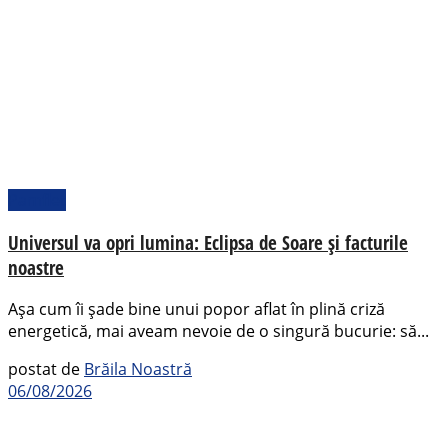
Pamflet
Universul va opri lumina: Eclipsa de Soare și facturile
noastre
Așa cum îi șade bine unui popor aflat în plină criză
energetică, mai aveam nevoie de o singură bucurie: să...
postat de
Brăila Noastră
06/08/2026