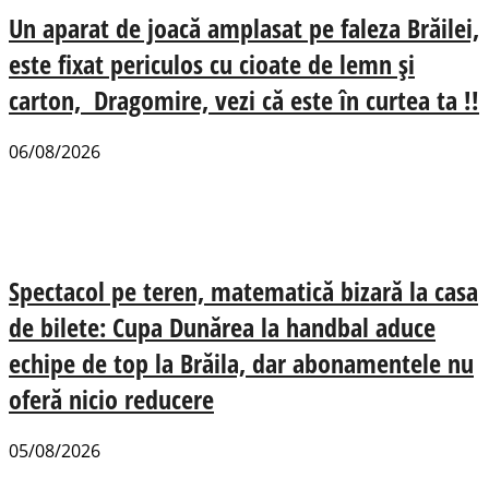
Un aparat de joacă amplasat pe faleza Brăilei,
este fixat periculos cu cioate de lemn și
carton, Dragomire, vezi că este în curtea ta !!
06/08/2026
Spectacol pe teren, matematică bizară la casa
de bilete: Cupa Dunărea la handbal aduce
echipe de top la Brăila, dar abonamentele nu
oferă nicio reducere
05/08/2026