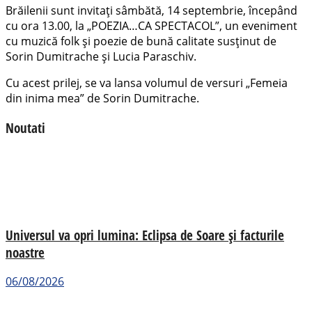
Brăilenii sunt invitați sâmbătă, 14 septembrie, începând
cu ora 13.00, la „POEZIA…CA SPECTACOL”, un eveniment
cu muzică folk și poezie de bună calitate susținut de
Sorin Dumitrache și Lucia Paraschiv.
Cu acest prilej, se va lansa volumul de versuri „Femeia
din inima mea” de Sorin Dumitrache.
Noutati
Universul va opri lumina: Eclipsa de Soare și facturile
noastre
06/08/2026