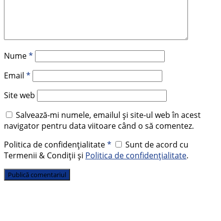
Nume
*
Email
*
Site web
Salvează-mi numele, emailul și site-ul web în acest
navigator pentru data viitoare când o să comentez.
Politica de confidențialitate
*
Sunt de acord cu
Termenii & Condiții și
Politica de confidențialitate
.