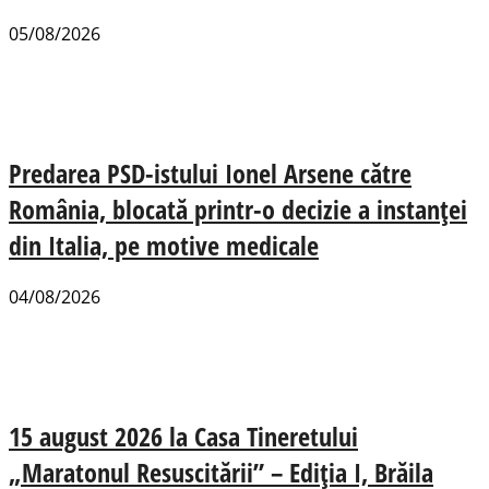
05/08/2026
Predarea PSD-istului Ionel Arsene către
România, blocată printr-o decizie a instanței
din Italia, pe motive medicale
04/08/2026
15 august 2026 la Casa Tineretului
„Maratonul Resuscitării” – Ediția I, Brăila