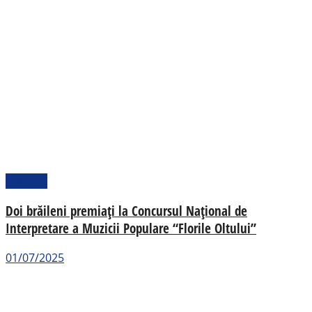
Cultural
Doi brăileni premiați la Concursul Național de
Interpretare a Muzicii Populare “Florile Oltului”
01/07/2025