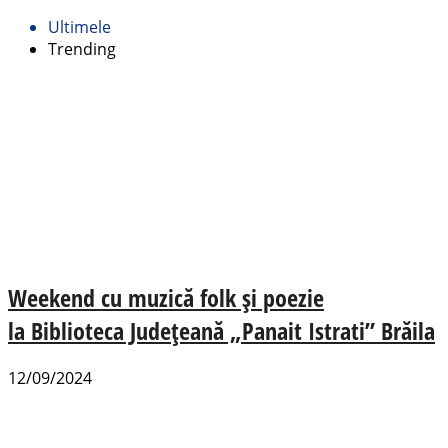
Ultimele
Trending
Weekend cu muzică folk și poezie
la Biblioteca Județeană „Panait Istrati” Brăila
12/09/2024