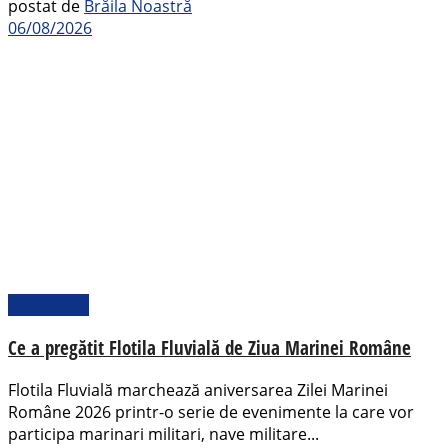
postat de
Brăila Noastră
06/08/2026
Actualitate
Ce a pregătit Flotila Fluvială de Ziua Marinei Române
Flotila Fluvială marchează aniversarea Zilei Marinei
Române 2026 printr-o serie de evenimente la care vor
participa marinari militari, nave militare...