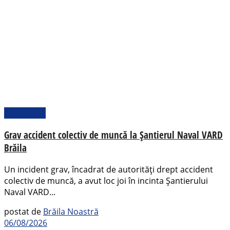
Actualitate
Grav accident colectiv de muncă la Șantierul Naval VARD
Brăila
Un incident grav, încadrat de autorități drept accident
colectiv de muncă, a avut loc joi în incinta Șantierului
Naval VARD...
postat de
Brăila Noastră
06/08/2026