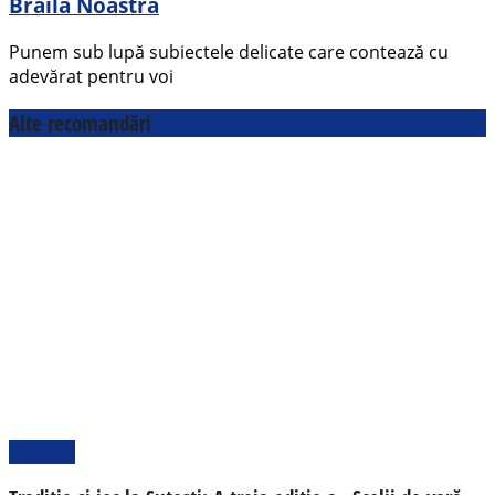
Brăila Noastră
Punem sub lupă subiectele delicate care contează cu
adevărat pentru voi
Alte recomandări
Cultural