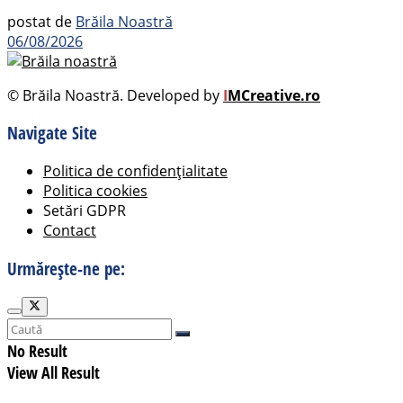
postat de
Brăila Noastră
06/08/2026
© Brăila Noastră. Developed by
I
MCreative.ro
Navigate Site
Politica de confidențialitate
Politica cookies
Setări GDPR
Contact
Urmărește-ne pe:
No Result
View All Result