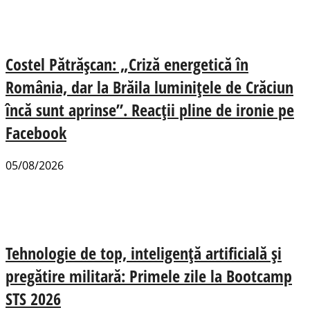
Costel Pătrășcan: „Criză energetică în
România, dar la Brăila luminițele de Crăciun
încă sunt aprinse”. Reacții pline de ironie pe
Facebook
05/08/2026
Tehnologie de top, inteligență artificială și
pregătire militară: Primele zile la Bootcamp
STS 2026