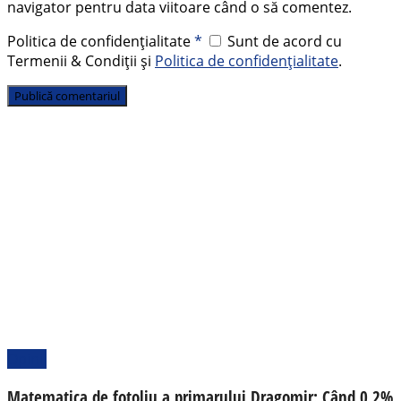
navigator pentru data viitoare când o să comentez.
Politica de confidențialitate
*
Sunt de acord cu
Termenii & Condiții și
Politica de confidențialitate
.
Opinii
Matematica de fotoliu a primarului Dragomir: Când 0,2%