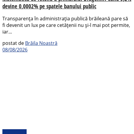
devine 0,0002% pe spatele banului public
Transparența în administrația publică brăileană pare să
fi devenit un lux pe care cetățenii nu și-l mai pot permite,
iar...
postat de
Brăila Noastră
08/08/2026
Actualitate