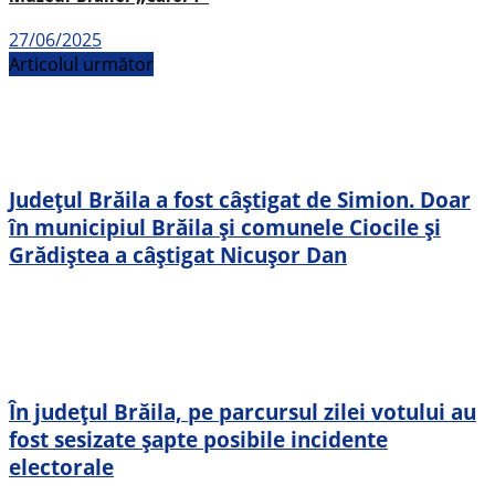
27/06/2025
Articolul următor
Județul Brăila a fost câștigat de Simion. Doar
în municipiul Brăila și comunele Ciocile și
Grădiștea a câștigat Nicușor Dan
În județul Brăila, pe parcursul zilei votului au
fost sesizate șapte posibile incidente
electorale