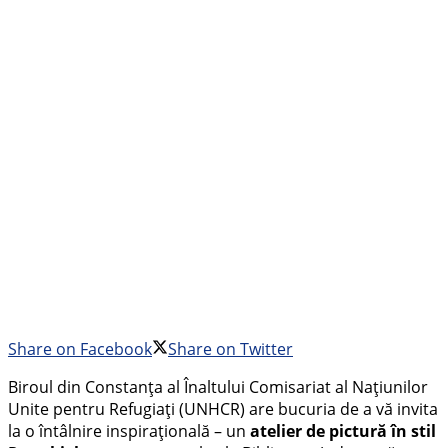
Share on Facebook
Share on Twitter
Biroul din Constanța al Înaltului Comisariat al Națiunilor
Unite pentru Refugiați (UNHCR) are bucuria de a vă invita
la o întâlnire inspirațională – un
atelier de pictură în stil