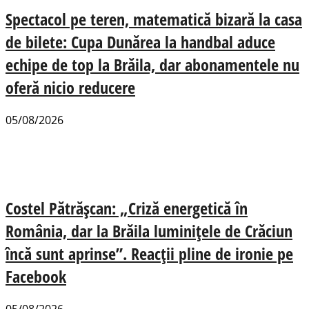
Spectacol pe teren, matematică bizară la casa
de bilete: Cupa Dunărea la handbal aduce
echipe de top la Brăila, dar abonamentele nu
oferă nicio reducere
05/08/2026
Costel Pătrășcan: „Criză energetică în
România, dar la Brăila luminițele de Crăciun
încă sunt aprinse”. Reacții pline de ironie pe
Facebook
05/08/2026