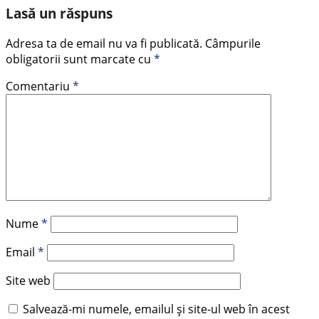
Lasă un răspuns
Adresa ta de email nu va fi publicată.
Câmpurile
obligatorii sunt marcate cu
*
Comentariu
*
Nume
*
Email
*
Site web
Salvează-mi numele, emailul și site-ul web în acest