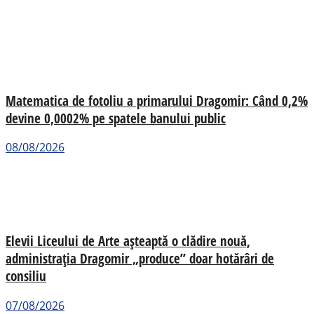
Matematica de fotoliu a primarului Dragomir: Când 0,2%
devine 0,0002% pe spatele banului public
08/08/2026
Elevii Liceului de Arte așteaptă o clădire nouă,
administrația Dragomir „produce” doar hotărâri de
consiliu
07/08/2026