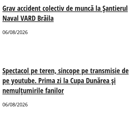
Grav accident colectiv de muncă la Șantierul
Naval VARD Brăila
06/08/2026
Spectacol pe teren, sincope pe transmisie de
pe youtube. Prima zi la Cupa Dunărea și
nemulțumirile fanilor
06/08/2026