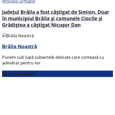
Articolul următor
Județul Brăila a fost câștigat de Simion. Doar
în municipiul Brăila și comunele Ciocile și
Grădiștea a câștigat Nicușor Dan
Brăila Noastră
Punem sub lupă subiectele delicate care contează cu
adevărat pentru voi
Alte recomandări