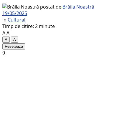
postat de
Brăila Noastră
19/05/2025
in
Cultural
Timp de citire: 2 minute
A
A
A
A
Resetează
0