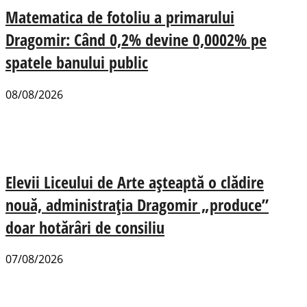
Matematica de fotoliu a primarului
Dragomir: Când 0,2% devine 0,0002% pe
spatele banului public
08/08/2026
Elevii Liceului de Arte așteaptă o clădire
nouă, administrația Dragomir „produce”
doar hotărâri de consiliu
07/08/2026