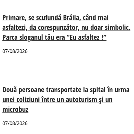
Primare, se scufundă Brăila, când mai
asfaltezi, da corespunzător, nu doar simbolic.
Parca sloganul tău era ”Eu asfaltez !”
07/08/2026
Două persoane transportate la spital în urma
unei coliziuni între un autoturism și un
microbuz
07/08/2026