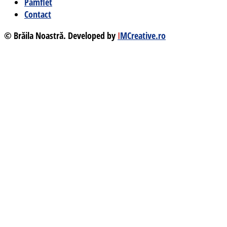
Pamflet
Contact
© Brăila Noastră. Developed by
I
MCreative.ro