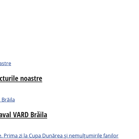
cturile noastre
aval VARD Brăila