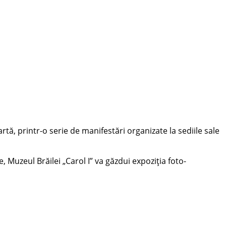
ă, printr-o serie de manifestări organizate la sediile sale
, Muzeul Brăilei „Carol I” va găzdui expoziția foto-