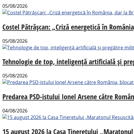
05/08/2026
Costel Pătrășcan: „Criză energetică în România,
05/08/2026
Tehnologie de top, inteligență artificială și pr
05/08/2026
Predarea PSD-istului Ionel Arsene către România
04/08/2026
15 august 2026 la Casa Tineretului „Maratonul R