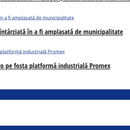
 întârziată în a fi amplasată de municipalitate
uro pe fosta platformă industrială Promex