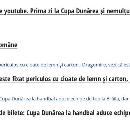
e youtube. Prima zi la Cupa Dunărea și nemulțum
 Române
ste fixat periculos cu cioate de lemn și carton,
 de bilete: Cupa Dunărea la handbal aduce echip