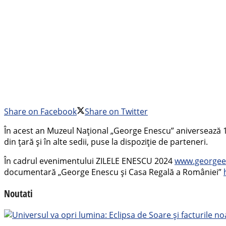
Share on Facebook
Share on Twitter
În acest an Muzeul Național „George Enescu” aniversează 143
din țară și în alte sedii, puse la dispoziție de parteneri.
În cadrul evenimentului ZILELE ENESCU 2024
www.georgee
documentară „George Enescu și Casa Regală a României”
Noutati