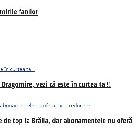
irile fanilor
 Dragomire, vezi că este în curtea ta !!
e de top la Brăila, dar abonamentele nu oferă