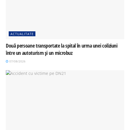
ACTUALITATE
Două persoane transportate la spital în urma unei coliziuni
între un autoturism și un microbuz
07/08/2026