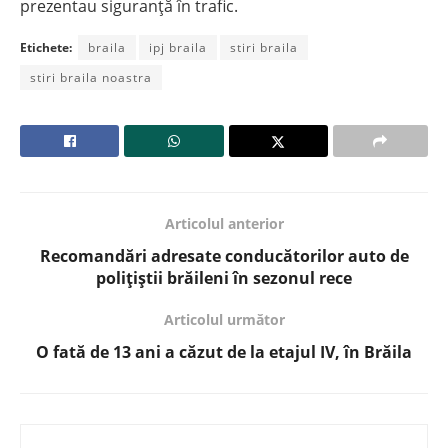
prezentau siguranță în trafic.
Etichete:
braila
ipj braila
stiri braila
stiri braila noastra
Articolul anterior
Recomandări adresate conducătorilor auto de
polițiștii brăileni în sezonul rece
Articolul următor
O fată de 13 ani a căzut de la etajul IV, în Brăila