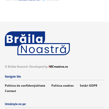
© Brăila Noastră. Developed by
I
MCreative.ro
Navigate Site
Politica de confidențialitate
Politica cookies
Setări GDPR
Contact
Urmărește-ne pe: