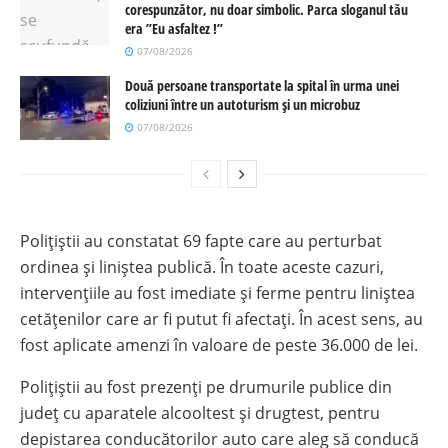
corespunzător, nu doar simbolic. Parca sloganul tău
era ”Eu asfaltez !”
07/08/2026
Două persoane transportate la spital în urma unei
coliziuni între un autoturism și un microbuz
07/08/2026
Polițiștii au constatat 69 fapte care au perturbat
ordinea și liniștea publică. În toate aceste cazuri,
intervențiile au fost imediate și ferme pentru liniștea
cetățenilor care ar fi putut fi afectați. În acest sens, au
fost aplicate amenzi în valoare de peste 36.000 de lei.
Polițiștii au fost prezenți pe drumurile publice din
județ cu aparatele alcooltest și drugtest, pentru
depistarea conducătorilor auto care aleg să conducă