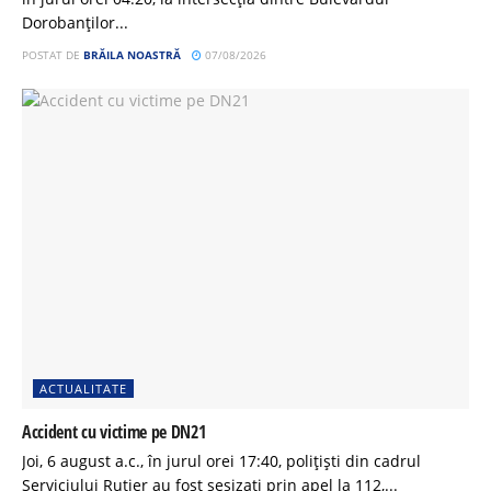
Dorobanților...
POSTAT DE
BRĂILA NOASTRĂ
07/08/2026
ACTUALITATE
Accident cu victime pe DN21
Joi, 6 august a.c., în jurul orei 17:40, polițiști din cadrul
Serviciului Rutier au fost sesizați prin apel la 112,...