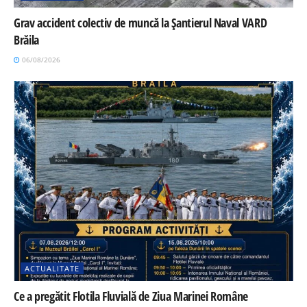
Grav accident colectiv de muncă la Șantierul Naval VARD
Brăila
06/08/2026
ACTUALITATE
Ce a pregătit Flotila Fluvială de Ziua Marinei Române