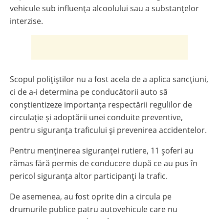
vehicule sub influenţa alcoolului sau a substanţelor
interzise.
Scopul polițiștilor nu a fost acela de a aplica sancțiuni,
ci de a-i determina pe conducătorii auto să
conștientizeze importanța respectării regulilor de
circulație și adoptării unei conduite preventive,
pentru siguranța traficului și prevenirea accidentelor.
Pentru menținerea siguranței rutiere, 11 șoferi au
rămas fără permis de conducere după ce au pus în
pericol siguranța altor participanți la trafic.
De asemenea, au fost oprite din a circula pe
drumurile publice patru autovehicule care nu