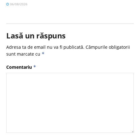
06/08/2026
Lasă un răspuns
Adresa ta de email nu va fi publicată.
Câmpurile obligatorii
sunt marcate cu
*
Comentariu
*