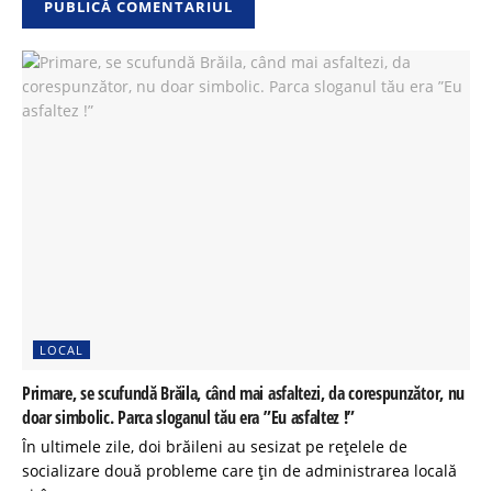
LOCAL
Primare, se scufundă Brăila, când mai asfaltezi, da corespunzător, nu
doar simbolic. Parca sloganul tău era ”Eu asfaltez !”
În ultimele zile, doi brăileni au sesizat pe rețelele de
socializare două probleme care țin de administrarea locală