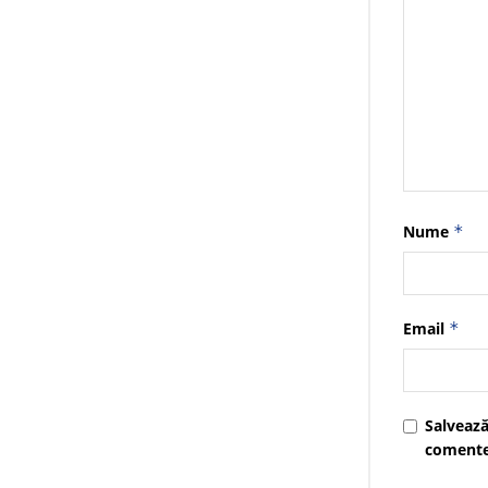
Nume
*
Email
*
Salvează
comente