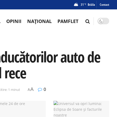
31
Brăila
Contact
°C
L
OPINII
NAȚIONAL
PAMFLET
ducătorilor auto de
l rece
A
0
itire: 1 minut
A