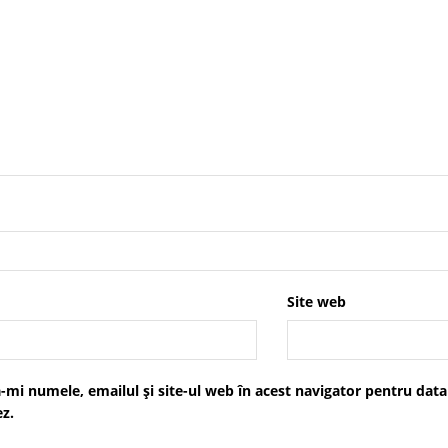
Site web
-mi numele, emailul și site-ul web în acest navigator pentru data
z.