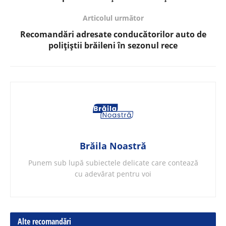
Articolul următor
Recomandări adresate conducătorilor auto de
polițiștii brăileni în sezonul rece
Brăila Noastră
Punem sub lupă subiectele delicate care contează
cu adevărat pentru voi
Alte recomandări