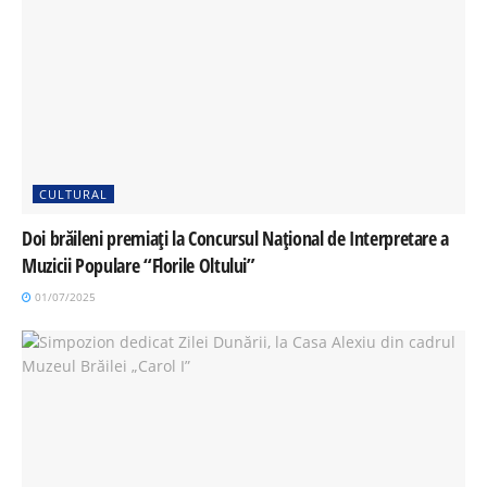
CULTURAL
Doi brăileni premiați la Concursul Național de Interpretare a
Muzicii Populare “Florile Oltului”
01/07/2025