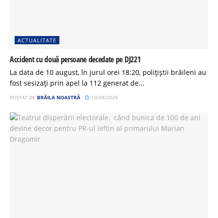
ACTUALITATE
Accident cu două persoane decedate pe DJ221
La data de 10 august, în jurul orei 18:20, polițiștii brăileni au
fost sesizați prin apel la 112 generat de...
POSTAT DE
BRĂILA NOASTRĂ
10/08/2026