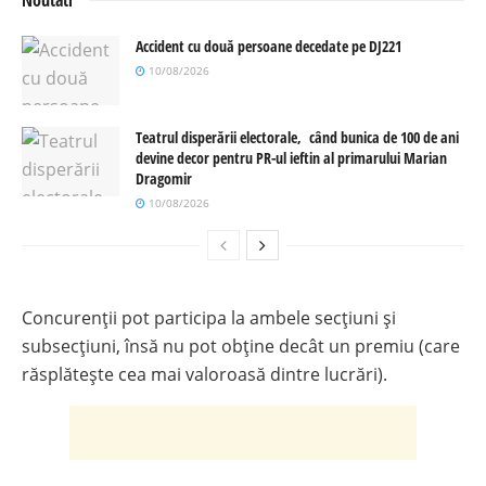
Accident cu două persoane decedate pe DJ221
10/08/2026
Teatrul disperării electorale, când bunica de 100 de ani
devine decor pentru PR-ul ieftin al primarului Marian
Dragomir
10/08/2026
Concurenții pot participa la ambele secţiuni și
subsecțiuni, însă nu pot obţine decât un premiu (care
răsplătește cea mai valoroasă dintre lucrări).