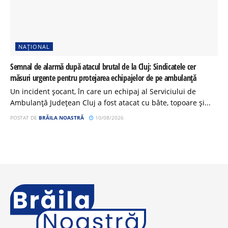
NAȚIONAL
Semnal de alarmă după atacul brutal de la Cluj: Sindicatele cer
măsuri urgente pentru protejarea echipajelor de pe ambulanță
Un incident șocant, în care un echipaj al Serviciului de
Ambulanță Județean Cluj a fost atacat cu bâte, topoare și...
POSTAT DE
BRĂILA NOASTRĂ
10/08/2026