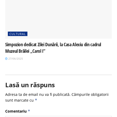
CULTURAL
Simpozion dedicat Zilei Dunării, la Casa Alexiu din cadrul
Muzeul Brăilei „Carol I”
27/06/2025
Lasă un răspuns
Adresa ta de email nu va fi publicată.
Câmpurile obligatorii
sunt marcate cu
*
Comentariu
*