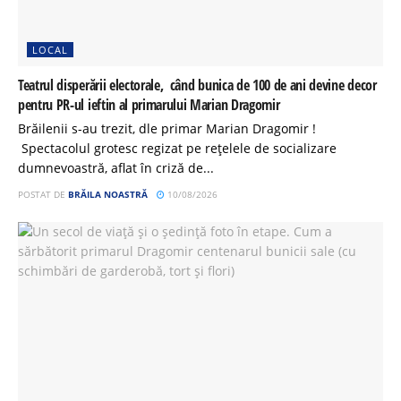
LOCAL
Teatrul disperării electorale, când bunica de 100 de ani devine decor
pentru PR-ul ieftin al primarului Marian Dragomir
Brăilenii s-au trezit, dle primar Marian Dragomir !
Spectacolul grotesc regizat pe rețelele de socializare
dumnevoastră, aflat în criză de...
POSTAT DE
BRĂILA NOASTRĂ
10/08/2026