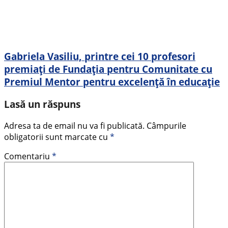
Gabriela Vasiliu, printre cei 10 profesori
premiați de Fundația pentru Comunitate cu
Premiul Mentor pentru excelență în educație
Lasă un răspuns
Adresa ta de email nu va fi publicată.
Câmpurile
obligatorii sunt marcate cu
*
Comentariu
*