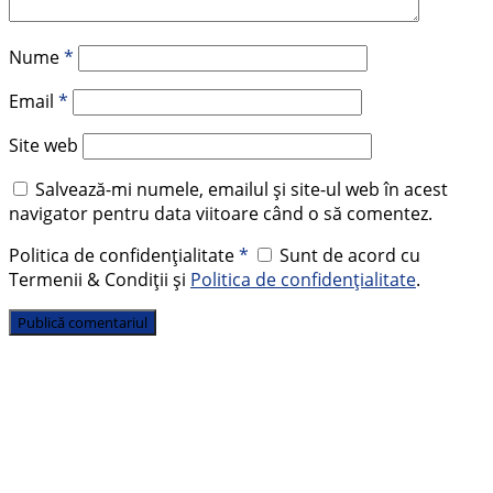
Nume
*
Email
*
Site web
Salvează-mi numele, emailul și site-ul web în acest
navigator pentru data viitoare când o să comentez.
Politica de confidențialitate
*
Sunt de acord cu
Termenii & Condiții și
Politica de confidențialitate
.