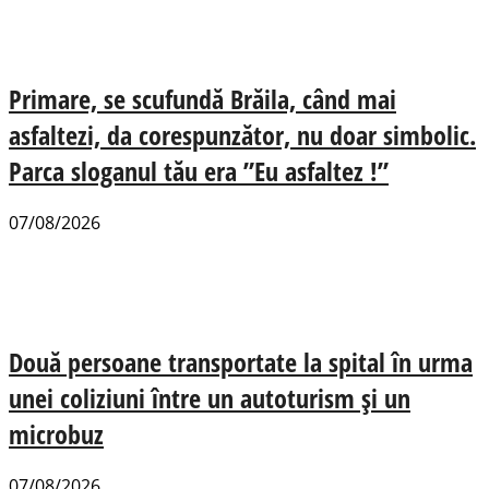
Primare, se scufundă Brăila, când mai
asfaltezi, da corespunzător, nu doar simbolic.
Parca sloganul tău era ”Eu asfaltez !”
07/08/2026
Două persoane transportate la spital în urma
unei coliziuni între un autoturism și un
microbuz
07/08/2026