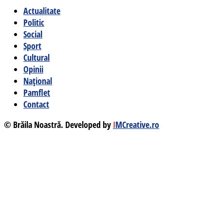
Actualitate
Politic
Social
Sport
Cultural
Opinii
Național
Pamflet
Contact
© Brăila Noastră. Developed by
I
MCreative.ro