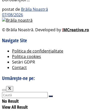
postat de
Brăila Noastră
07/08/2026
© Brăila Noastră. Developed by
I
MCreative.ro
Navigate Site
Politica de confidențialitate
Politica cookies
Setări GDPR
Contact
Urmărește-ne pe:
No Result
View All Result