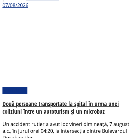
07/08/2026
Actualitate
Două persoane transportate la spital în urma unei
coliziuni între un autoturism și un microbuz
Un accident rutier a avut loc vineri dimineață, 7 august
a.c., în jurul orei 04:20, la intersecția dintre Bulevardul
Dorobanților...