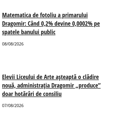
Matematica de fotoliu a primarului
Dragomir: Când 0,2% devine 0,0002% pe
spatele banului public
08/08/2026
Elevii Liceului de Arte așteaptă o clădire
nouă, administrația Dragomir „produce”
doar hotărâri de consiliu
07/08/2026