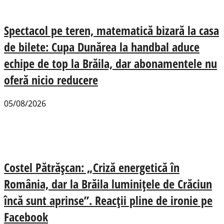
Spectacol pe teren, matematică bizară la casa
de bilete: Cupa Dunărea la handbal aduce
echipe de top la Brăila, dar abonamentele nu
oferă nicio reducere
05/08/2026
Costel Pătrășcan: „Criză energetică în
România, dar la Brăila luminițele de Crăciun
încă sunt aprinse”. Reacții pline de ironie pe
Facebook