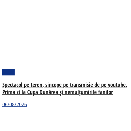
Sport
Spectacol pe teren, sincope pe transmisie de pe youtube.
Prima zi la Cupa Dunărea și nemulțumirile fanilor
06/08/2026