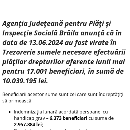
Agenția Județeană pentru Plăți și
Inspecție Socială Brăila anunţă că în
data de 13.06.2024 au fost virate în
Trezorerie sumele necesare efectuării
plăţilor drepturilor aferente lunii mai
pentru 17.001 beneficiari, în sumă de
10.039.195 lei.
Beneficiarii acestor sume sunt cei care sunt îndreptățiți
să primească:
Indemnizația lunară acordată persoanei cu
handicap grav –
6.373 beneficiari
cu suma de
2.957.884 lei
;