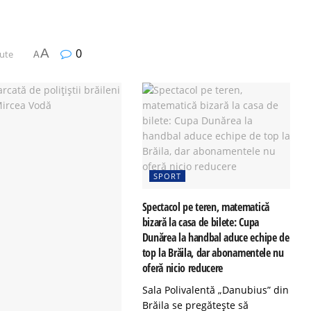
A
0
nute
A
SPORT
Spectacol pe teren, matematică
bizară la casa de bilete: Cupa
Dunărea la handbal aduce echipe de
top la Brăila, dar abonamentele nu
oferă nicio reducere
Sala Polivalentă „Danubius” din
Brăila se pregătește să