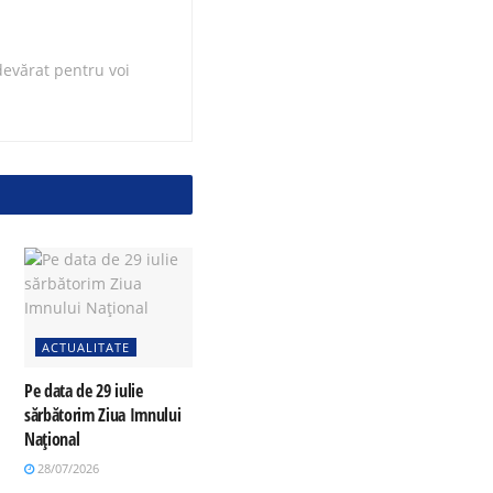
evărat pentru voi
ACTUALITATE
Pe data de 29 iulie
sărbătorim Ziua Imnului
Național
28/07/2026