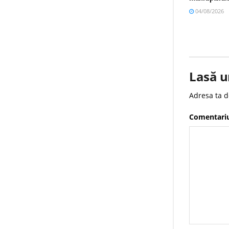
04/08/2026
Lasă u
Adresa ta d
Comentari