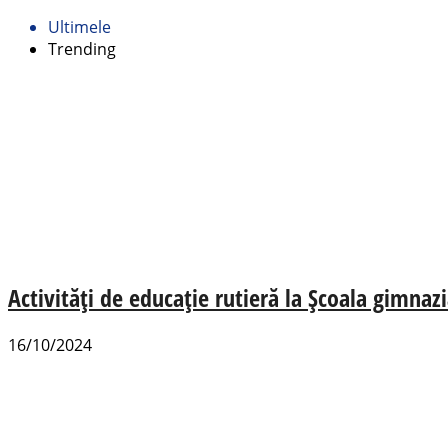
Ultimele
Trending
Activități de educație rutieră la Școala gimnazi
16/10/2024