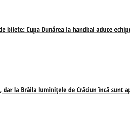
 de bilete: Cupa Dunărea la handbal aduce echip
 dar la Brăila luminițele de Crăciun încă sunt a