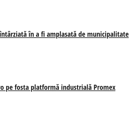
 întârziată în a fi amplasată de municipalitate
uro pe fosta platformă industrială Promex