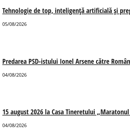
Tehnologie de top, inteligență artificială și pr
05/08/2026
Predarea PSD-istului Ionel Arsene către România
04/08/2026
15 august 2026 la Casa Tineretului „Maratonul R
04/08/2026