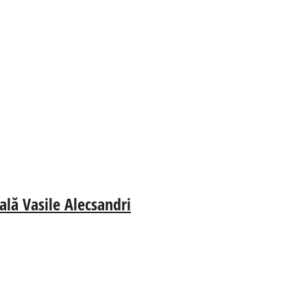
ală Vasile Alecsandri