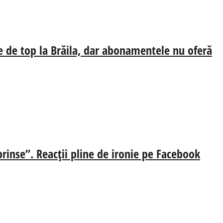
e de top la Brăila, dar abonamentele nu oferă
prinse”. Reacții pline de ironie pe Facebook