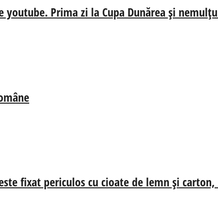
e youtube. Prima zi la Cupa Dunărea și nemulțum
 Române
ste fixat periculos cu cioate de lemn și carton,