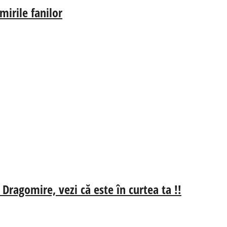
irile fanilor
 Dragomire, vezi că este în curtea ta !!