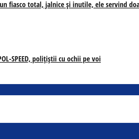
n fiasco total, jalnice și inutile, ele servind d
-SPEED, polițiștii cu ochii pe voi