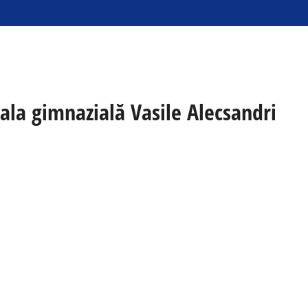
oala gimnazială Vasile Alecsandri