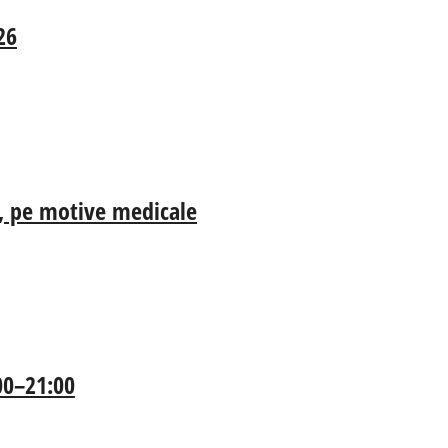
26
ia, pe motive medicale
:00–21:00