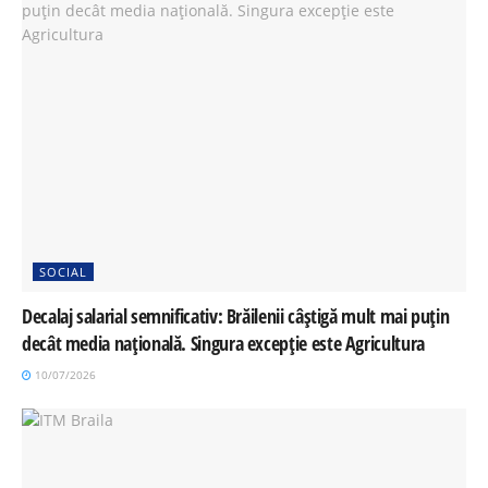
SOCIAL
Decalaj salarial semnificativ: Brăilenii câștigă mult mai puțin
decât media națională. Singura excepție este Agricultura
10/07/2026