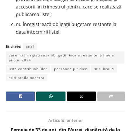
accesorii, în trimestrul pentru care se realizează
publicarea listei;
nu înregistrează obligaţii bugetare restante la
data întocmirii listei.
Etichete:
anaf
care nu înregistrează obligaţii fiscale restante la finele
anului 2024
lista contribuabililor
persoane juridice
stiri braila
stiri braila noastra
Articolul anterior
Femeie de 33 de ani, din Făurei, dispărută de la