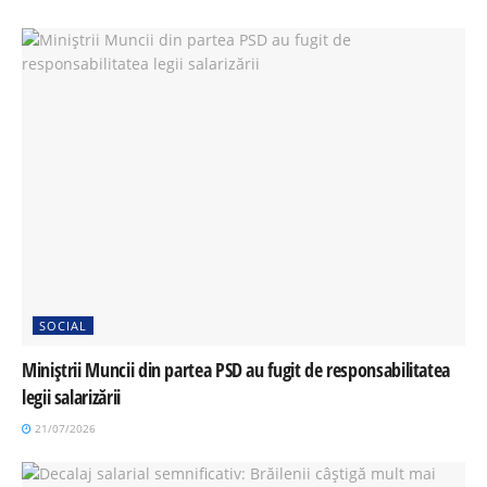
SOCIAL
Miniștrii Muncii din partea PSD au fugit de responsabilitatea
legii salarizării
21/07/2026