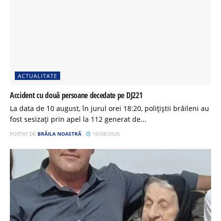
ACTUALITATE
Accident cu două persoane decedate pe DJ221
La data de 10 august, în jurul orei 18:20, polițiștii brăileni au
fost sesizați prin apel la 112 generat de...
POSTAT DE
BRĂILA NOASTRĂ
10/08/2026