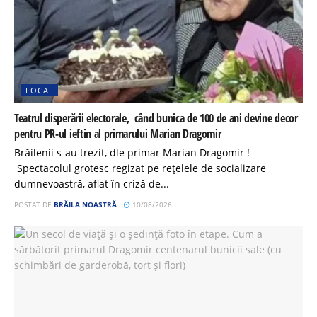
LOCAL
Teatrul disperării electorale, când bunica de 100 de ani devine decor
pentru PR-ul ieftin al primarului Marian Dragomir
Brăilenii s-au trezit, dle primar Marian Dragomir !
Spectacolul grotesc regizat pe rețelele de socializare
dumnevoastră, aflat în criză de...
POSTAT DE
BRĂILA NOASTRĂ
10/08/2026