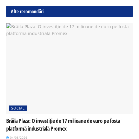
Alte recomandări
SOCIAL
Brăila Plaza: O investiție de 17 milioane de euro pe fosta
platformă industrială Promex
04/08/2026