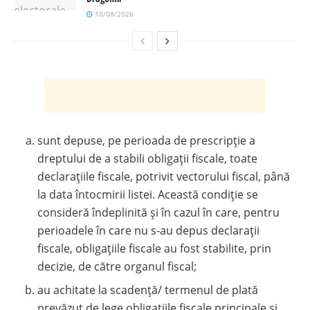
10/08/2026
sunt depuse, pe perioada de prescripţie a
dreptului de a stabili obligaţii fiscale, toate
declaraţiile fiscale, potrivit vectorului fiscal, până
la data întocmirii listei. Această condiţie se
consideră îndeplinită şi în cazul în care, pentru
perioadele în care nu s-au depus declaraţii
fiscale, obligaţiile fiscale au fost stabilite, prin
decizie, de către organul fiscal;
au achitate la scadenţă/ termenul de plată
prevăzut de lege obligaţiile fiscale principale şi