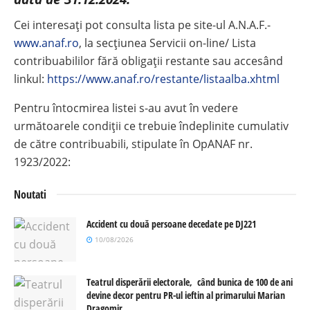
Cei interesaţi pot consulta lista pe site-ul A.N.A.F.-
www.anaf.ro
, la secţiunea Servicii on-line/ Lista
contribuabililor fără obligaţii restante sau accesând
linkul:
https://www.anaf.ro/restante/listaalba.xhtml
Pentru întocmirea listei s-au avut în vedere
următoarele condiţii ce trebuie îndeplinite cumulativ
de către contribuabili, stipulate în OpANAF nr.
1923/2022:
Noutati
Accident cu două persoane decedate pe DJ221
10/08/2026
Teatrul disperării electorale, când bunica de 100 de ani
devine decor pentru PR-ul ieftin al primarului Marian
Dragomir