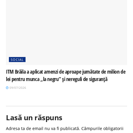
SOCIAL
ITM Brăila a aplicat amenzi de aproape jumătate de milion de
lei pentru munca „la negru” și nereguli de siguranță
09/07/2026
Lasă un răspuns
Adresa ta de email nu va fi publicată.
Câmpurile obligatorii