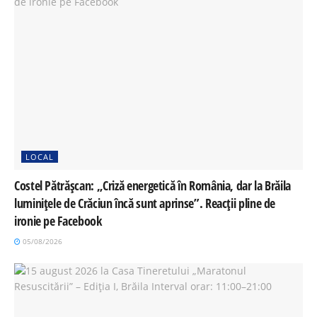
LOCAL
Costel Pătrășcan: „Criză energetică în România, dar la Brăila
luminițele de Crăciun încă sunt aprinse”. Reacții pline de
ironie pe Facebook
05/08/2026