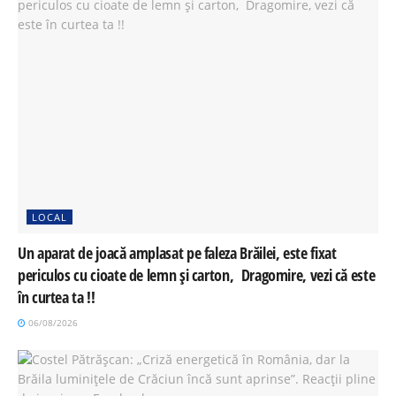
LOCAL
Un aparat de joacă amplasat pe faleza Brăilei, este fixat
periculos cu cioate de lemn și carton, Dragomire, vezi că este
în curtea ta !!
06/08/2026