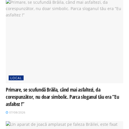
LOCAL
Primare, se scufundă Brăila, când mai asfaltezi, da
corespunzător, nu doar simbolic. Parca sloganul tău era ”Eu
asfaltez !”
07/08/2026