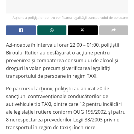
Acțiune a polițiștilor pentru verificarea legalității transportului de persoane
Azi-noapte în intervalul orar 22:00 – 01:00, polițiștii
Biroului Rutier au desfășurat o acțiune pentru
prevenirea și combaterea consumului de alcool și
droguri la volan precum și verificarea legalității
transportului de persoane in regim TAXI.
Pe parcursul acțiunii, polițiștii au aplicat 20 de
sancțiuni contravenționale conducătorilor de
autivehicule tip TAXI, dintre care 12 pentru încălcări
ale legislației rutiere conform OUG 195/2002, și patru
8 nerespectarea prevederilor Legii 38/2003 privind
transportul în regim de taxi și închiriere.