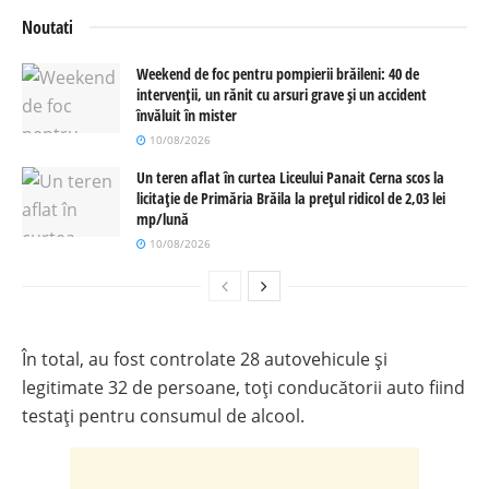
Noutati
Weekend de foc pentru pompierii brăileni: 40 de
intervenții, un rănit cu arsuri grave și un accident
învăluit în mister
10/08/2026
Un teren aflat în curtea Liceului Panait Cerna scos la
licitație de Primăria Brăila la prețul ridicol de 2,03 lei
mp/lună
10/08/2026
În total, au fost controlate 28 autovehicule și
legitimate 32 de persoane, toți conducătorii auto fiind
testați pentru consumul de alcool.