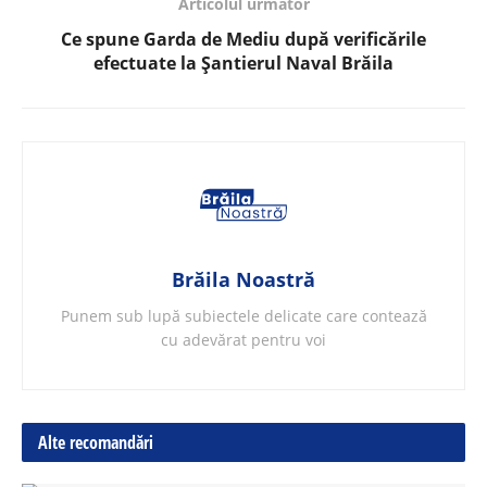
Articolul următor
Ce spune Garda de Mediu după verificările
efectuate la Șantierul Naval Brăila
Brăila Noastră
Punem sub lupă subiectele delicate care contează
cu adevărat pentru voi
Alte recomandări