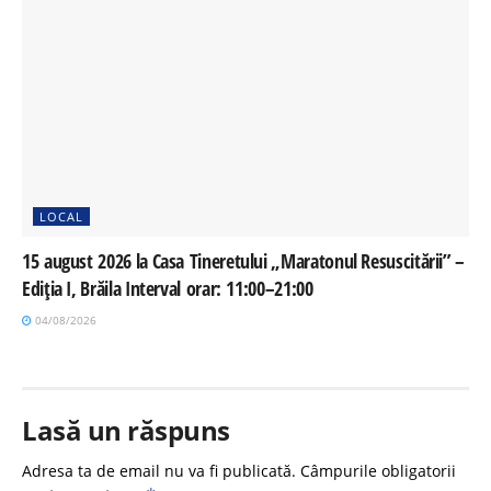
LOCAL
15 august 2026 la Casa Tineretului „Maratonul Resuscitării” –
Ediția I, Brăila Interval orar: 11:00–21:00
04/08/2026
Lasă un răspuns
Adresa ta de email nu va fi publicată.
Câmpurile obligatorii