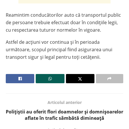
Reamintim conducătorilor auto că transportul public
de persoane trebuie efectuat doar în condițiile legii,
cu respectarea tuturor normelor în vigoare.
Astfel de acțiuni vor continua și în perioada
următoare, scopul principal fiind asigurarea unui
transport sigur și legal pentru toți cetățenii.
Articolul anterior
Polițiștii au oferit flori doamnelor și domnișoarelor
aflate în trafic sâmbătă dimineață