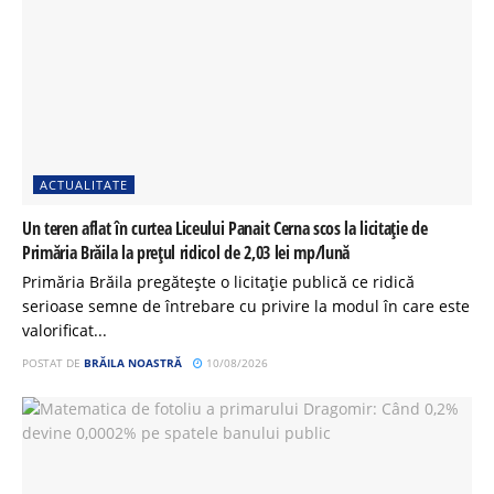
ACTUALITATE
Un teren aflat în curtea Liceului Panait Cerna scos la licitație de
Primăria Brăila la prețul ridicol de 2,03 lei mp/lună
Primăria Brăila pregătește o licitație publică ce ridică
serioase semne de întrebare cu privire la modul în care este
valorificat...
POSTAT DE
BRĂILA NOASTRĂ
10/08/2026