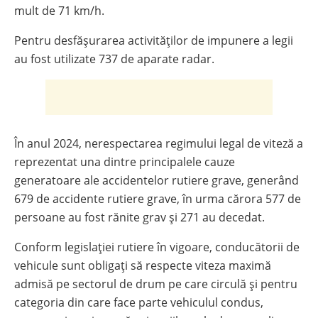
mult de 71 km/h.
Pentru desfășurarea activităților de impunere a legii
au fost utilizate 737 de aparate radar.
În anul 2024, nerespectarea regimului legal de viteză a
reprezentat una dintre principalele cauze
generatoare ale accidentelor rutiere grave, generând
679 de accidente rutiere grave, în urma cărora 577 de
persoane au fost rănite grav și 271 au decedat.
Conform legislației rutiere în vigoare, conducătorii de
vehicule sunt obligați să respecte viteza maximă
admisă pe sectorul de drum pe care circulă și pentru
categoria din care face parte vehiculul condus,