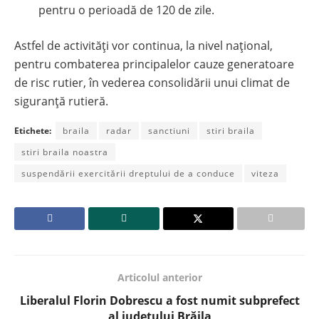
pentru o perioadă de 120 de zile.
Astfel de activități vor continua, la nivel național,
pentru combaterea principalelor cauze generatoare
de risc rutier, în vederea consolidării unui climat de
siguranță rutieră.
Etichete:
braila
radar
sanctiuni
stiri braila
stiri braila noastra
suspendării exercitării dreptului de a conduce
viteza
Articolul anterior
Liberalul Florin Dobrescu a fost numit subprefect
al județului Brăila