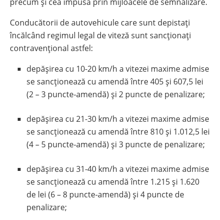
precum și cea impusă prin mijloacele de semnalizare.
Conducătorii de autovehicule care sunt depistați
încălcând regimul legal de viteză sunt sancționați
contravențional astfel:
depășirea cu 10-20 km/h a vitezei maxime admise
se sancționează cu amendă între 405 și 607,5 lei
(2 – 3 puncte-amendă) și 2 puncte de penalizare;
depășirea cu 21-30 km/h a vitezei maxime admise
se sancționează cu amendă între 810 și 1.012,5 lei
(4 – 5 puncte-amendă) și 3 puncte de penalizare;
depășirea cu 31-40 km/h a vitezei maxime admise
se sancționează cu amendă între 1.215 și 1.620
de lei (6 – 8 puncte-amendă) și 4 puncte de
penalizare;