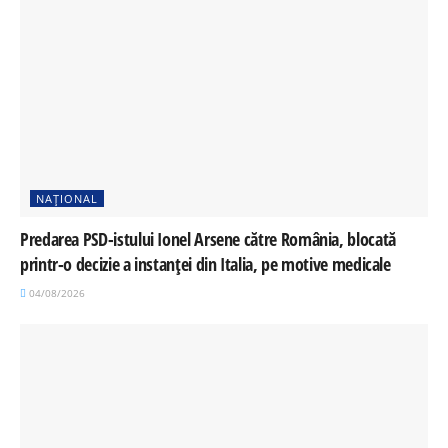
NAȚIONAL
Predarea PSD-istului Ionel Arsene către România, blocată
printr-o decizie a instanței din Italia, pe motive medicale
04/08/2026