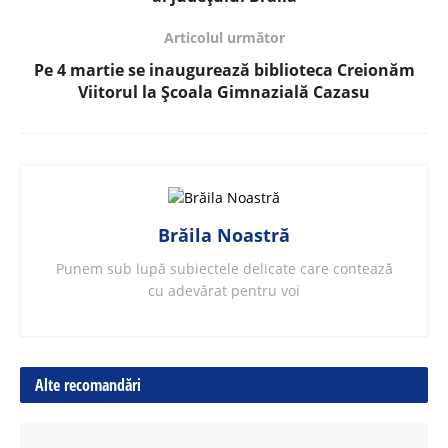
Articolul următor
Pe 4 martie se inaugurează biblioteca Creionăm
Viitorul la Școala Gimnazială Cazasu
Brăila Noastră
Punem sub lupă subiectele delicate care contează
cu adevărat pentru voi
Alte recomandări