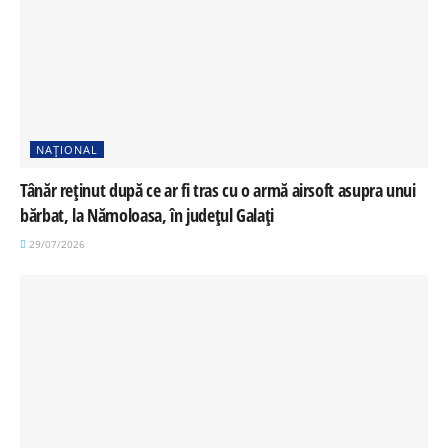
NAȚIONAL
Tânăr reținut după ce ar fi tras cu o armă airsoft asupra unui
bărbat, la Nămoloasa, în județul Galați
29/07/2026