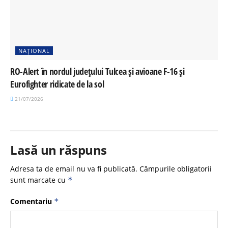
NAȚIONAL
RO-Alert în nordul județului Tulcea și avioane F-16 și
Eurofighter ridicate de la sol
21/07/2026
Lasă un răspuns
Adresa ta de email nu va fi publicată.
Câmpurile obligatorii
sunt marcate cu
*
Comentariu
*