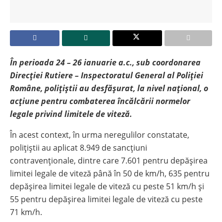
În perioada 24 – 26 ianuarie a.c., sub coordonarea
Direcției Rutiere – Inspectoratul General al Poliției
Române, polițiștii au desfășurat, la nivel național, o
acțiune pentru combaterea încălcării normelor
legale privind limitele de viteză.
În acest context, în urma neregulilor constatate,
polițiștii au aplicat 8.949 de sancțiuni
contravenționale, dintre care 7.601 pentru depășirea
limitei legale de viteză până în 50 de km/h, 635 pentru
depășirea limitei legale de viteză cu peste 51 km/h și
55 pentru depășirea limitei legale de viteză cu peste
71 km/h.