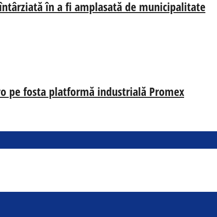
 întârziată în a fi amplasată de municipalitate
uro pe fosta platformă industrială Promex