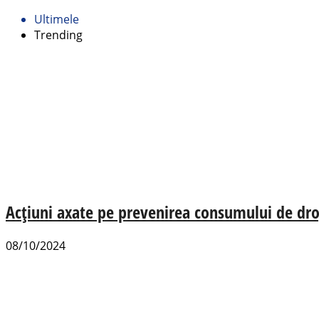
Ultimele
Trending
Acțiuni axate pe prevenirea consumului de dr
08/10/2024