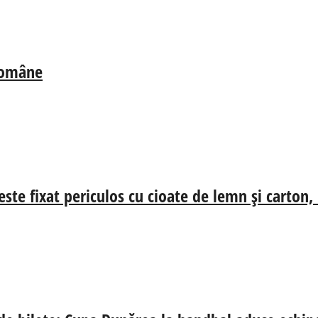
 Române
ste fixat periculos cu cioate de lemn și carton,