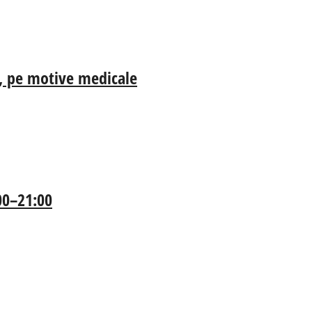
ia, pe motive medicale
:00–21:00