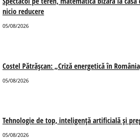
Spectacol pe teren, matematică bizară la casa
nicio reducere
05/08/2026
Costel Pătrășcan: „Criză energetică în România,
05/08/2026
Tehnologie de top, inteligență artificială și pr
05/08/2026