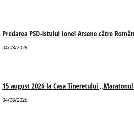
Predarea PSD-istului Ionel Arsene către România
04/08/2026
15 august 2026 la Casa Tineretului „Maratonul R
04/08/2026