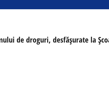
mului de droguri, desfășurate la Ș