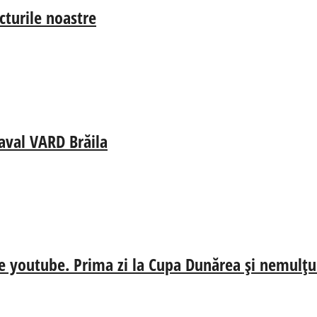
cturile noastre
aval VARD Brăila
e youtube. Prima zi la Cupa Dunărea și nemulțum