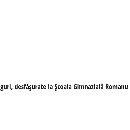
oguri, desfășurate la Școala Gimnazială Romanu