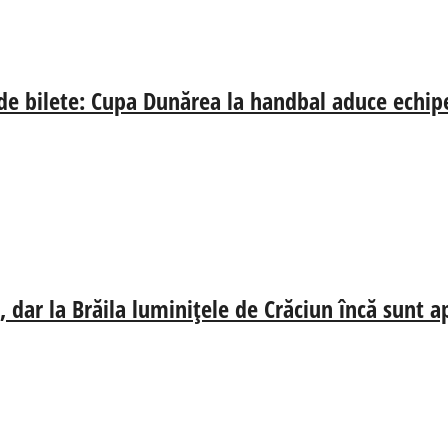
 de bilete: Cupa Dunărea la handbal aduce echip
 dar la Brăila luminițele de Crăciun încă sunt a