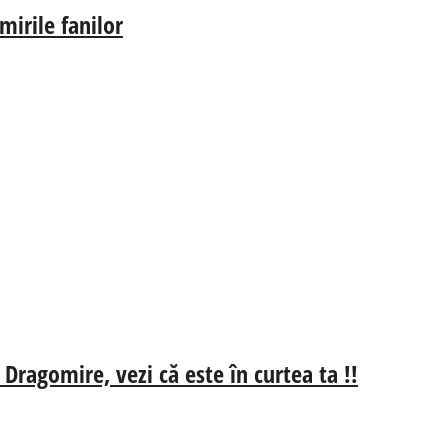
irile fanilor
 Dragomire, vezi că este în curtea ta !!