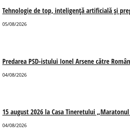
Tehnologie de top, inteligență artificială și pr
05/08/2026
Predarea PSD-istului Ionel Arsene către România
04/08/2026
15 august 2026 la Casa Tineretului „Maratonul R
04/08/2026