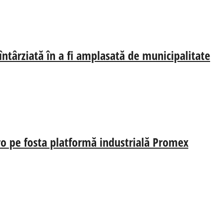
 întârziată în a fi amplasată de municipalitate
uro pe fosta platformă industrială Promex