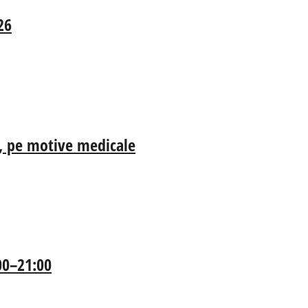
26
ia, pe motive medicale
:00–21:00