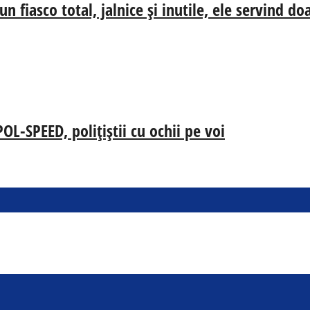
n fiasco total, jalnice și inutile, ele servind d
-SPEED, polițiștii cu ochii pe voi