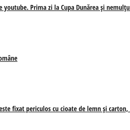
e youtube. Prima zi la Cupa Dunărea și nemulțum
 Române
ste fixat periculos cu cioate de lemn și carton,