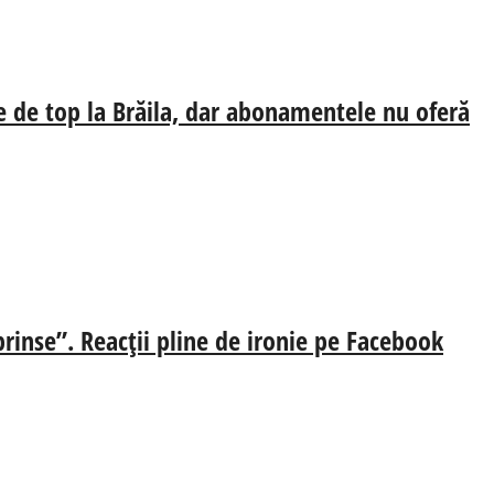
e de top la Brăila, dar abonamentele nu oferă
prinse”. Reacții pline de ironie pe Facebook