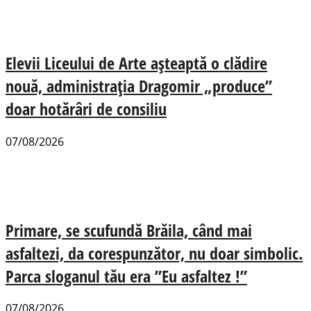
Elevii Liceului de Arte așteaptă o clădire
nouă, administrația Dragomir „produce”
doar hotărâri de consiliu
07/08/2026
Primare, se scufundă Brăila, când mai
asfaltezi, da corespunzător, nu doar simbolic.
Parca sloganul tău era ”Eu asfaltez !”
07/08/2026