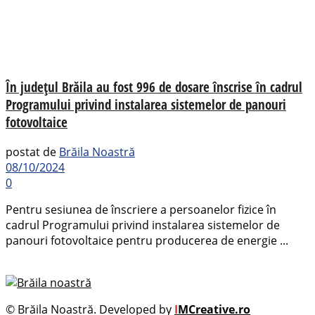
În județul Brăila au fost 996 de dosare înscrise în cadrul
Programului privind instalarea sistemelor de panouri
fotovoltaice
postat de
Brăila Noastră
08/10/2024
0
Pentru sesiunea de înscriere a persoanelor fizice în
cadrul Programului privind instalarea sistemelor de
panouri fotovoltaice pentru producerea de energie ...
© Brăila Noastră. Developed by
I
MCreative.ro