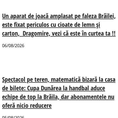
Un aparat de joacă amplasat pe faleza Brăilei,
este fixat periculos cu cioate de lemn și
carton, Dragomire, vezi că este în curtea ta !!
06/08/2026
Spectacol pe teren, matematică bizară la casa
de bilete: Cupa Dunărea la handbal aduce
echipe de top la Brăila, dar abonamentele nu
oferă nicio reducere
05/08/2026