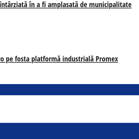
 întârziată în a fi amplasată de municipalitate
uro pe fosta platformă industrială Promex