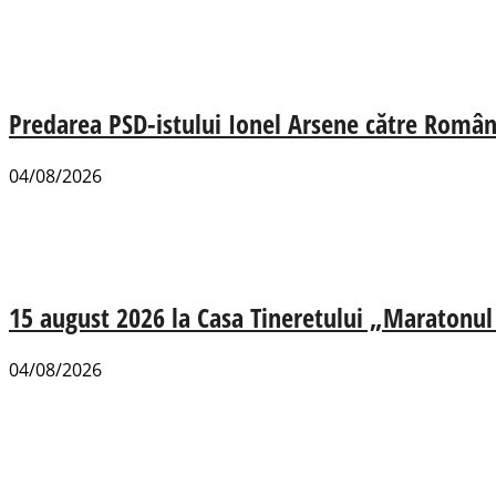
Predarea PSD-istului Ionel Arsene către România
04/08/2026
15 august 2026 la Casa Tineretului „Maratonul R
04/08/2026