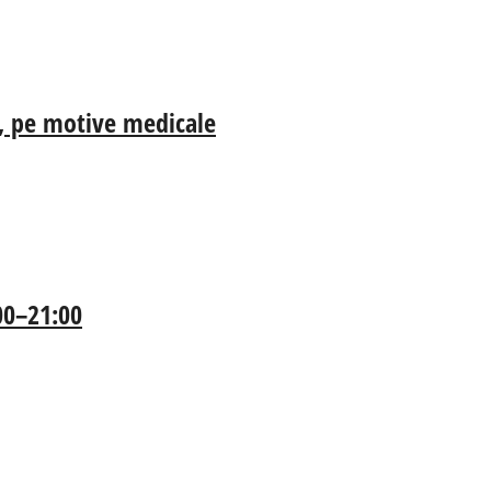
ia, pe motive medicale
:00–21:00