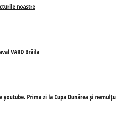
cturile noastre
aval VARD Brăila
e youtube. Prima zi la Cupa Dunărea și nemulțum