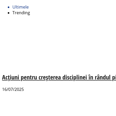
Ultimele
Trending
Acțiuni pentru creșterea disciplinei în rândul p
16/07/2025