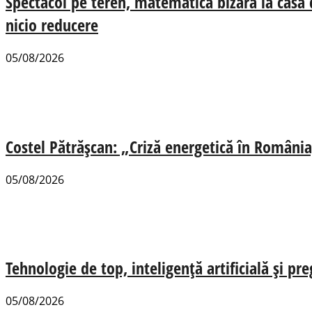
Spectacol pe teren, matematică bizară la casa
nicio reducere
05/08/2026
Costel Pătrășcan: „Criză energetică în România,
05/08/2026
Tehnologie de top, inteligență artificială și pr
05/08/2026