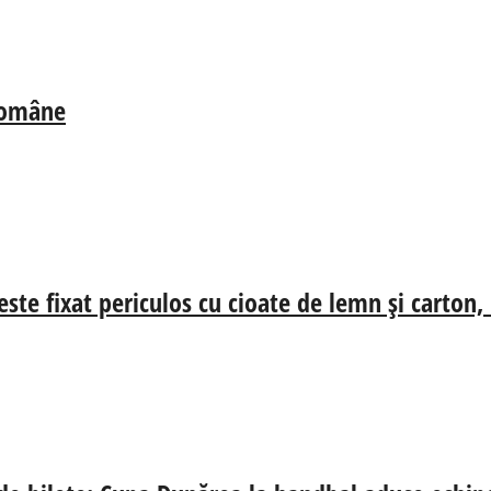
 Române
ste fixat periculos cu cioate de lemn și carton,