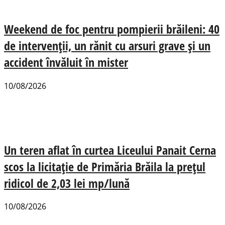
Weekend de foc pentru pompierii brăileni: 40
de intervenții, un rănit cu arsuri grave și un
accident învăluit în mister
10/08/2026
Un teren aflat în curtea Liceului Panait Cerna
scos la licitație de Primăria Brăila la prețul
ridicol de 2,03 lei mp/lună
10/08/2026