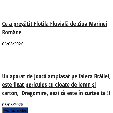
Ce a pregătit Flotila Fluvială de Ziua Marinei
Române
06/08/2026
Un aparat de joacă amplasat pe faleza Brăilei,
este fixat periculos cu cioate de lemn și
carton, Dragomire, vezi că este în curtea ta !!
06/08/2026
Vezi mai multe