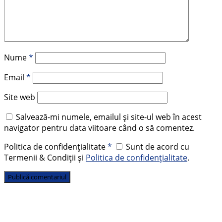
Nume
*
Email
*
Site web
Salvează-mi numele, emailul și site-ul web în acest
navigator pentru data viitoare când o să comentez.
Politica de confidențialitate
*
Sunt de acord cu
Termenii & Condiții și
Politica de confidențialitate
.