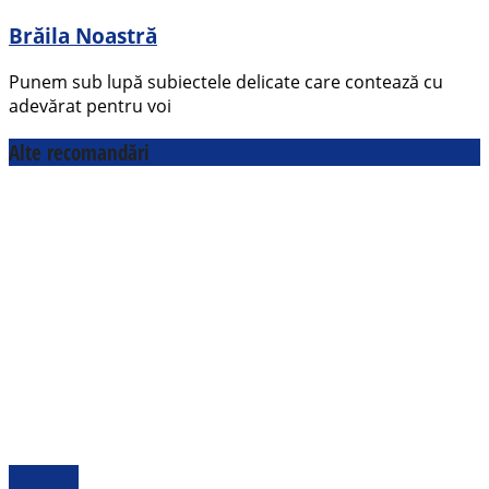
Brăila Noastră
Punem sub lupă subiectele delicate care contează cu
adevărat pentru voi
Alte recomandări
Național