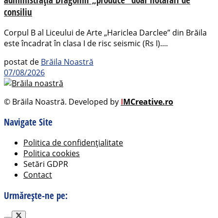
consiliu
Corpul B al Liceului de Arte „Hariclea Darclee” din Brăila
este încadrat în clasa I de risc seismic (Rs I)....
postat de
Brăila Noastră
07/08/2026
© Brăila Noastră. Developed by
I
MCreative.ro
Navigate Site
Politica de confidențialitate
Politica cookies
Setări GDPR
Contact
Urmărește-ne pe: