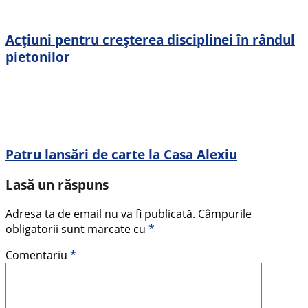
Acțiuni pentru creșterea disciplinei în rândul
pietonilor
Patru lansări de carte la Casa Alexiu
Lasă un răspuns
Adresa ta de email nu va fi publicată.
Câmpurile
obligatorii sunt marcate cu
*
Comentariu
*