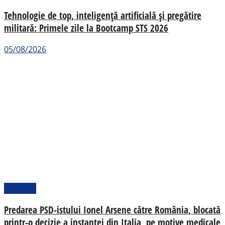
Tehnologie de top, inteligență artificială și pregătire
militară: Primele zile la Bootcamp STS 2026
05/08/2026
Național
Predarea PSD-istului Ionel Arsene către România, blocată
printr-o decizie a instanței din Italia, pe motive medicale