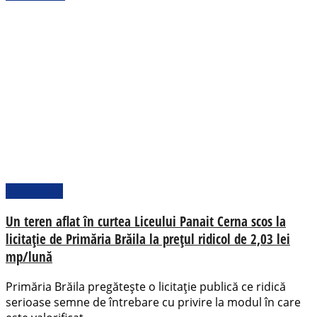
Actualitate
Un teren aflat în curtea Liceului Panait Cerna scos la
licitație de Primăria Brăila la prețul ridicol de 2,03 lei
mp/lună
Primăria Brăila pregătește o licitație publică ce ridică
serioase semne de întrebare cu privire la modul în care