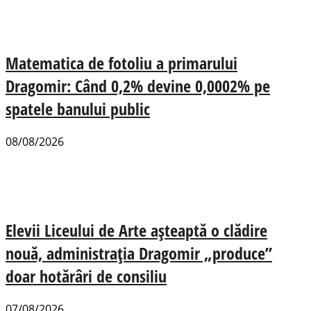
Matematica de fotoliu a primarului
Dragomir: Când 0,2% devine 0,0002% pe
spatele banului public
08/08/2026
Elevii Liceului de Arte așteaptă o clădire
nouă, administrația Dragomir „produce”
doar hotărâri de consiliu
07/08/2026