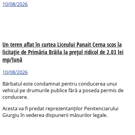
10/08/2026
Un teren aflat în curtea Liceului Panait Cerna scos la
licitație de Primăria Brăila la prețul ridicol de 2,03 lei
mp/lună
10/08/2026
Bărbatul este condamnat pentru conducerea unui
vehicul pe drumurile publice fără a poseda permis de
conducere.
Acesta va fi predat reprezentanților Penitenciarului
Giurgiu în vederea dispunerii măsurilor legale.