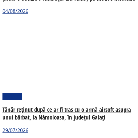
04/08/2026
Național
Tânăr reținut după ce ar fi tras cu o armă airsoft asupra
unui bărbat, la Nămoloasa, în județul Galați
29/07/2026