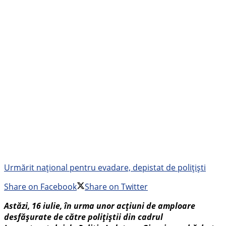
Urmărit național pentru evadare, depistat de polițiști
Share on Facebook
Share on Twitter
Astăzi, 16 iulie, în urma unor acțiuni de amploare
desfășurate de către polițiștii din cadrul