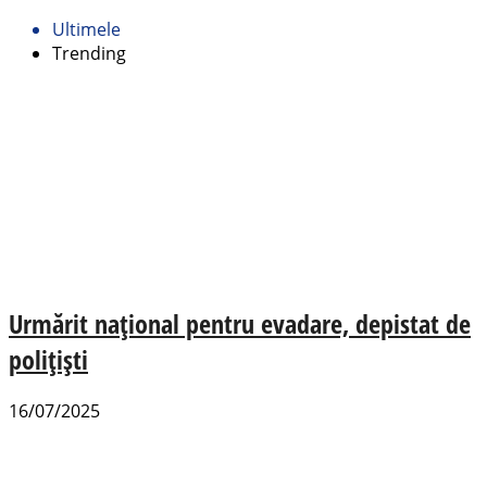
Ultimele
Trending
Urmărit național pentru evadare, depistat de
polițiști
16/07/2025