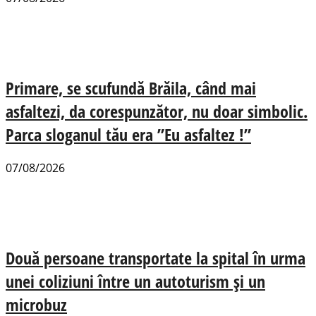
Primare, se scufundă Brăila, când mai
asfaltezi, da corespunzător, nu doar simbolic.
Parca sloganul tău era ”Eu asfaltez !”
07/08/2026
Două persoane transportate la spital în urma
unei coliziuni între un autoturism și un
microbuz