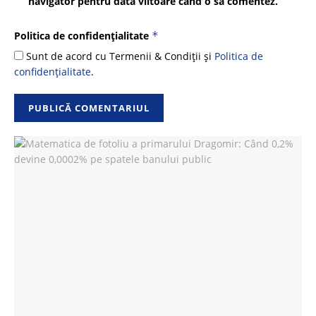
navigator pentru data viitoare când o să comentez.
Politica de confidențialitate
*
Sunt de acord cu Termenii & Condiții și
Politica de
confidențialitate
.