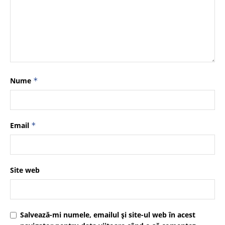
Nume
*
Email
*
Site web
Salvează-mi numele, emailul și site-ul web în acest