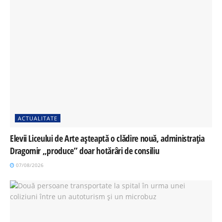
ACTUALITATE
Elevii Liceului de Arte așteaptă o clădire nouă, administrația
Dragomir „produce” doar hotărâri de consiliu
07/08/2026