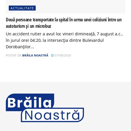
ACTUALITATE
Două persoane transportate la spital în urma unei coliziuni între un
autoturism și un microbuz
Un accident rutier a avut loc vineri dimineață, 7 august a.c.,
în jurul orei 04:20, la intersecția dintre Bulevardul
Dorobanților...
POSTAT DE
BRĂILA NOASTRĂ
07/08/2026