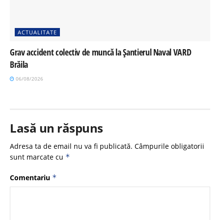
ACTUALITATE
Grav accident colectiv de muncă la Șantierul Naval VARD
Brăila
06/08/2026
Lasă un răspuns
Adresa ta de email nu va fi publicată.
Câmpurile obligatorii
sunt marcate cu
*
Comentariu
*