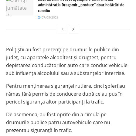
administrația Dragomir „produce” doar hotărâri de
consiliu
07/08/2026
Polițiștii au fost prezenți pe drumurile publice din
județ, cu aparatele alcooltest și drugtest, pentru
depistarea conducătorilor auto care conduc vehicule
sub influenţa alcoolului sau a substanţelor interzise.
Pentru menținerea siguranței rutiere, cinci șoferi au
rămas fără permis de conducere după ce au pus în
pericol siguranța altor participanți la trafic.
De asemenea, au fost oprite din a circula pe
drumurile publice patru autovehicule care nu
prezentau siguranță în trafic.