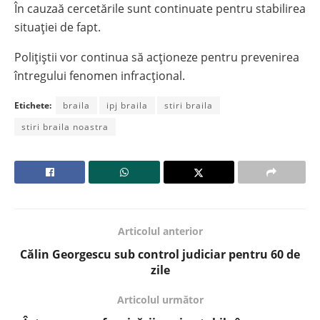
În cauzaă cercetările sunt continuate pentru stabilirea
situației de fapt.
Polițiștii vor continua să acționeze pentru prevenirea
întregului fenomen infracțional.
Etichete:
braila
ipj braila
stiri braila
stiri braila noastra
Articolul anterior
Călin Georgescu sub control judiciar pentru 60 de
zile
Articolul următor