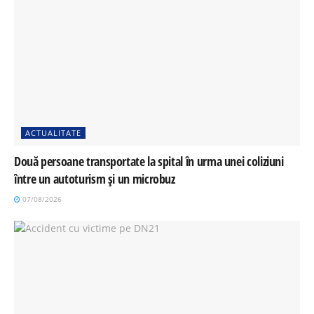
ACTUALITATE
Două persoane transportate la spital în urma unei coliziuni
între un autoturism și un microbuz
07/08/2026