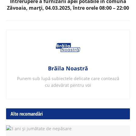
Întrerupere a furnizării apei potabile în comuna
Zăvoaia, marți, 04.03.2025, între orele 08:00 – 22:00
Brăila Noastră
Punem sub lupă subiectele delicate care contează
cu adevărat pentru voi
Alte recomandări