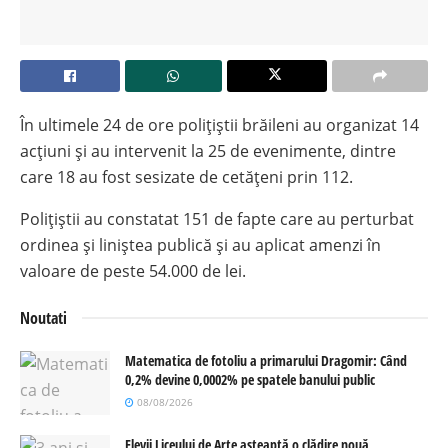
În ultimele 24 de ore polițiștii brăileni au organizat 14
acțiuni și au intervenit la 25 de evenimente, dintre
care 18 au fost sesizate de cetățeni prin 112.
Polițiștii au constatat 151 de fapte care au perturbat
ordinea și liniștea publică și au aplicat amenzi în
valoare de peste 54.000 de lei.
Noutati
Matematica de fotoliu a primarului Dragomir: Când
0,2% devine 0,0002% pe spatele banului public
08/08/2026
Elevii Liceului de Arte așteaptă o clădire nouă,