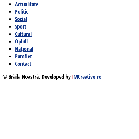
Actualitate
Politic
Social
Sport
Cultural
Opinii
Național
Pamflet
Contact
© Brăila Noastră. Developed by
I
MCreative.ro