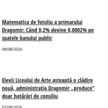
Matematica de fotoliu a primarului
Dragomir: Când 0,2% devine 0,0002% pe
spatele banului public
08/08/2026
Elevii Liceului de Arte așteaptă o clădire
nouă, administrația Dragomir „produce”
doar hotărâri de consiliu
07/08/2026