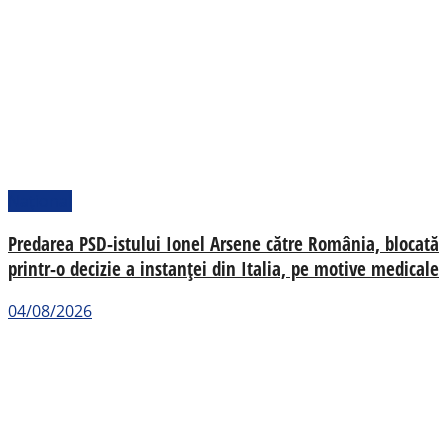
Național
Predarea PSD-istului Ionel Arsene către România, blocată
printr-o decizie a instanței din Italia, pe motive medicale
04/08/2026