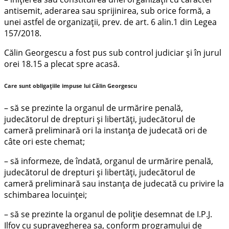
antisemit, aderarea sau sprijinirea, sub orice formă, a
unei astfel de organizaţii, prev. de art. 6 alin.1 din Legea
157/2018.
Călin Georgescu a fost pus sub control judiciar și în jurul
orei 18.15 a plecat spre acasă.
Care sunt obligaţiile impuse lui Călin Georgescu
– să se prezinte la organul de urmărire penală,
judecătorul de drepturi şi libertăţi, judecătorul de
cameră preliminară ori la instanţa de judecată ori de
câte ori este chemat;
– să informeze, de îndată, organul de urmărire penală,
judecătorul de drepturi şi libertăţi, judecătorul de
cameră preliminară sau instanţa de judecată cu privire la
schimbarea locuinţei;
– să se prezinte la organul de poliţie desemnat de I.P.J.
Ilfov cu supravegherea sa, conform programului de