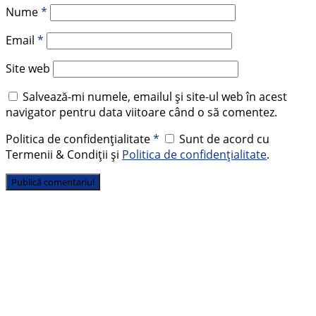
Nume
*
Email
*
Site web
Salvează-mi numele, emailul și site-ul web în acest
navigator pentru data viitoare când o să comentez.
Politica de confidențialitate
*
Sunt de acord cu
Termenii & Condiții și
Politica de confidențialitate
.