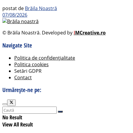
postat de
Brăila Noastră
07/08/2026
© Brăila Noastră. Developed by
I
MCreative.ro
Navigate Site
Politica de confidențialitate
Politica cookies
Setări GDPR
Contact
Urmărește-ne pe:
No Result
View All Result