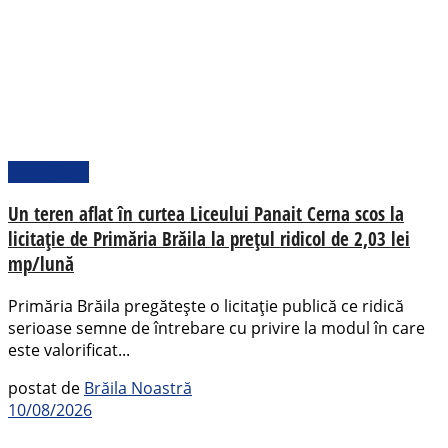
Actualitate
Un teren aflat în curtea Liceului Panait Cerna scos la
licitație de Primăria Brăila la prețul ridicol de 2,03 lei
mp/lună
Primăria Brăila pregătește o licitație publică ce ridică
serioase semne de întrebare cu privire la modul în care
este valorificat...
postat de
Brăila Noastră
10/08/2026