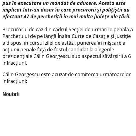
pus în executare un mandat de aducere. Acesta este
implicat într-un dosar în care procurorii și polițiștii au
efectuat 47 de percheziții în mai multe județe ale țării.
Procurorul de caz din cadrul Secției de urmărire penală a
Parchetului de pe lângă Înalta Curte de Casaţie şi Justiţie
a dispus, în cursul zilei de astăzi, punerea în mișcare a
acțiunii penale față de fostul candidat la alegerile
prezidențiale Călin Georgescu sub aspectul săvârșirii a 6
infracțiuni.
Călin Georgescu este acuzat de comiterea următoarelor
infracțiuni:
Noutati