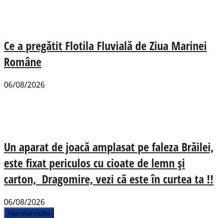
Ce a pregătit Flotila Fluvială de Ziua Marinei
Române
06/08/2026
Un aparat de joacă amplasat pe faleza Brăilei,
este fixat periculos cu cioate de lemn și
carton, Dragomire, vezi că este în curtea ta !!
06/08/2026
Vezi mai multe