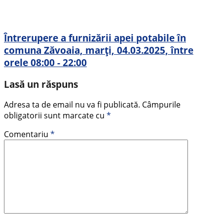
Întrerupere a furnizării apei potabile în
comuna Zăvoaia, marți, 04.03.2025, între
orele 08:00 - 22:00
Lasă un răspuns
Adresa ta de email nu va fi publicată.
Câmpurile
obligatorii sunt marcate cu
*
Comentariu
*