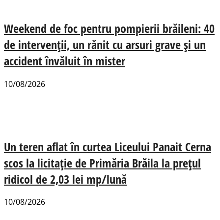
Weekend de foc pentru pompierii brăileni: 40
de intervenții, un rănit cu arsuri grave și un
accident învăluit în mister
10/08/2026
Un teren aflat în curtea Liceului Panait Cerna
scos la licitație de Primăria Brăila la prețul
ridicol de 2,03 lei mp/lună
10/08/2026