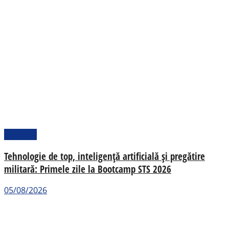
Național
Tehnologie de top, inteligență artificială și pregătire
militară: Primele zile la Bootcamp STS 2026
05/08/2026