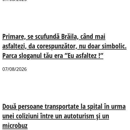
Primare, se scufundă Brăila, când mai
asfaltezi, da corespunzător, nu doar simbolic.
Parca sloganul tău era ”Eu asfaltez !”
07/08/2026
Două persoane transportate la spital în urma
unei coliziuni între un autoturism și un
microbuz