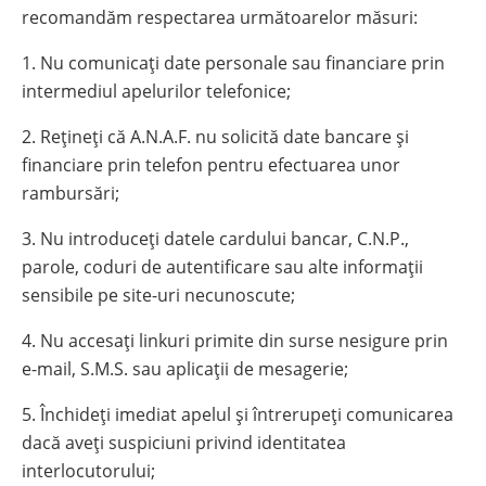
recomandăm respectarea următoarelor măsuri:
1. Nu comunicați date personale sau financiare prin
intermediul apelurilor telefonice;
2. Rețineți că A.N.A.F. nu solicită date bancare și
financiare prin telefon pentru efectuarea unor
rambursări;
3. Nu introduceți datele cardului bancar, C.N.P.,
parole, coduri de autentificare sau alte informații
sensibile pe site-uri necunoscute;
4. Nu accesați linkuri primite din surse nesigure prin
e-mail, S.M.S. sau aplicații de mesagerie;
5. Închideți imediat apelul și întrerupeți comunicarea
dacă aveți suspiciuni privind identitatea
interlocutorului;