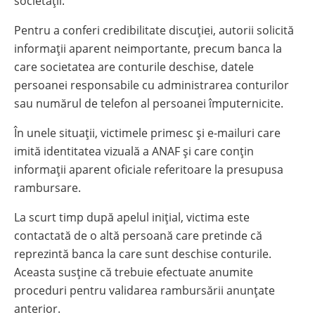
societății.
Pentru a conferi credibilitate discuției, autorii solicită
informații aparent neimportante, precum banca la
care societatea are conturile deschise, datele
persoanei responsabile cu administrarea conturilor
sau numărul de telefon al persoanei împuternicite.
În unele situații, victimele primesc și e-mailuri care
imită identitatea vizuală a ANAF și care conțin
informații aparent oficiale referitoare la presupusa
rambursare.
La scurt timp după apelul inițial, victima este
contactată de o altă persoană care pretinde că
reprezintă banca la care sunt deschise conturile.
Aceasta susține că trebuie efectuate anumite
proceduri pentru validarea rambursării anunțate
anterior.