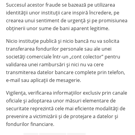
Succesul acestor fraude se bazează pe utilizarea
identității unor instituții care inspiră încredere, pe
crearea unui sentiment de urgență și pe promisiunea
obținerii unor sume de bani aparent legitime.
Nicio instituție publică și nicio bancă nu va solicita
transferarea fondurilor personale sau ale unei
societăți comerciale într-un „cont colector” pentru
validarea unei rambursări și nici nu va cere
transmiterea datelor bancare complete prin telefon,
e-mail sau aplicații de mesagerie.
Vigilența, verificarea informațiilor exclusiv prin canale
oficiale și adoptarea unor măsuri elementare de
securitate reprezintă cele mai eficiente modalități de
prevenire a victimizării și de protejare a datelor și
fondurilor financiare.