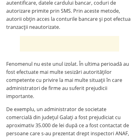
autentificare, datele cardului bancar, coduri de
autorizare primite prin SMS. Prin aceste metode,
autorii obțin acces la conturile bancare și pot efectua
tranzacții neautorizate.
Fenomenul nu este unul izolat. În ultima perioadă au
fost efectuate mai multe sesizări autorităților
competente cu privire la mai multe situații în care
administratori de firme au suferit prejudicii
importante.
De exemplu, un administrator de societate
comercială din județul Galați a fost prejudiciat cu
aproximativ 35.000 de lei după ce a fost contactat de
persoane care s-au prezentat drept inspectori ANAF,