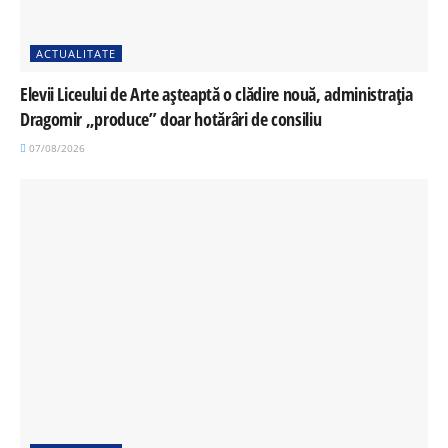
ACTUALITATE
Elevii Liceului de Arte așteaptă o clădire nouă, administrația
Dragomir „produce” doar hotărâri de consiliu
07/08/2026