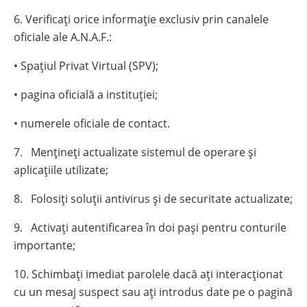
6. Verificați orice informație exclusiv prin canalele
oficiale ale A.N.A.F.:
• Spațiul Privat Virtual (SPV);
• pagina oficială a instituției;
• numerele oficiale de contact.
7. Mențineți actualizate sistemul de operare și
aplicațiile utilizate;
8. Folosiți soluții antivirus și de securitate actualizate;
9. Activați autentificarea în doi pași pentru conturile
importante;
10. Schimbați imediat parolele dacă ați interacționat
cu un mesaj suspect sau ați introdus date pe o pagină