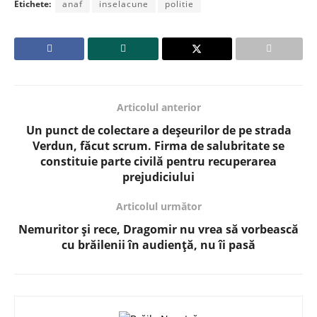
Etichete:
anaf
inselacune
politie
Articolul anterior
Un punct de colectare a deșeurilor de pe strada
Verdun, făcut scrum. Firma de salubritate se
constituie parte civilă pentru recuperarea
prejudiciului
Articolul următor
Nemuritor și rece, Dragomir nu vrea să vorbească
cu brăilenii în audiență, nu îi pasă