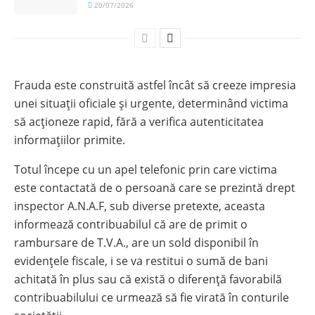
20/07/2026
Frauda este construită astfel încât să creeze impresia
unei situații oficiale și urgente, determinând victima
să acționeze rapid, fără a verifica autenticitatea
informațiilor primite.
Totul începe cu un apel telefonic prin care victima
este contactată de o persoană care se prezintă drept
inspector A.N.A.F, sub diverse pretexte, aceasta
informează contribuabilul că are de primit o
rambursare de T.V.A., are un sold disponibil în
evidențele fiscale, i se va restitui o sumă de bani
achitată în plus sau că există o diferență favorabilă
contribuabilului ce urmează să fie virată în conturile