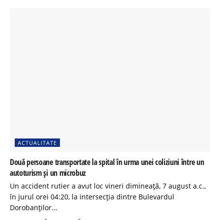
ACTUALITATE
Două persoane transportate la spital în urma unei coliziuni între un
autoturism și un microbuz
Un accident rutier a avut loc vineri dimineață, 7 august a.c.,
în jurul orei 04:20, la intersecția dintre Bulevardul
Dorobanților...