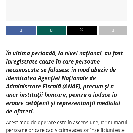
În ultima perioadă, la nivel național, au fost
înregistrate cauze în care persoane
necunoscute se folosesc în mod abuziv de
identitatea Agenției Naționale de
Administrare Fiscală (ANAF), precum și a
unor instituții bancare, pentru a induce în
eroare cetățenii și reprezentanții mediului
de afaceri.
Acest mod de operare este în ascensiune, iar numărul
persoanelor care cad victime acestor înșelăciuni este