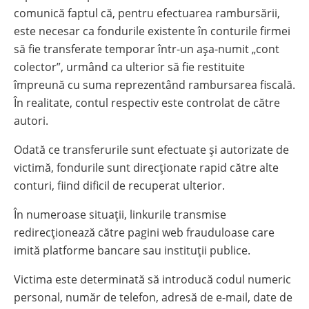
comunică faptul că, pentru efectuarea rambursării,
este necesar ca fondurile existente în conturile firmei
să fie transferate temporar într-un așa-numit „cont
colector”, urmând ca ulterior să fie restituite
împreună cu suma reprezentând rambursarea fiscală.
În realitate, contul respectiv este controlat de către
autori.
Odată ce transferurile sunt efectuate și autorizate de
victimă, fondurile sunt direcționate rapid către alte
conturi, fiind dificil de recuperat ulterior.
În numeroase situații, linkurile transmise
redirecționează către pagini web frauduloase care
imită platforme bancare sau instituții publice.
Victima este determinată să introducă codul numeric
personal, număr de telefon, adresă de e-mail, date de