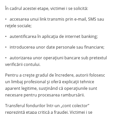
În cadrul acestei etape, victimei i se solicită:
• accesarea unui link transmis prin e-mail, SMS sau
rețele sociale;
• autentificarea în aplicația de internet banking;
• introducerea unor date personale sau financiare;
• autorizarea unor operațiuni bancare sub pretextul
verificării contului.
Pentru a crește gradul de încredere, autorii folosesc
un limbaj profesional și oferă explicații tehnice
aparent legitime, susținând că operațiunile sunt
necesare pentru procesarea rambursării.
Transferul fondurilor într-un „cont colector”
reprezintă etapa critică a fraudei. Victimei i se