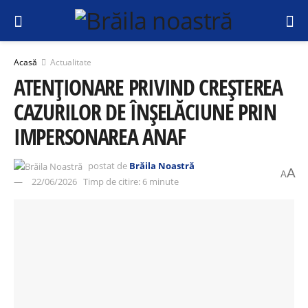
Acasă
Actualitate
ATENȚIONARE PRIVIND CREȘTEREA
CAZURILOR DE ÎNȘELĂCIUNE PRIN
IMPERSONAREA ANAF
postat de
Brăila Noastră
A
A
22/06/2026
Timp de citire: 6 minute