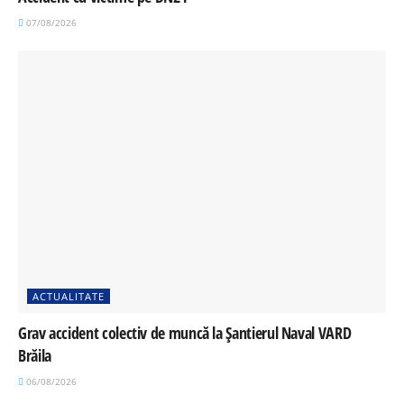
07/08/2026
ACTUALITATE
Grav accident colectiv de muncă la Șantierul Naval VARD
Brăila
06/08/2026